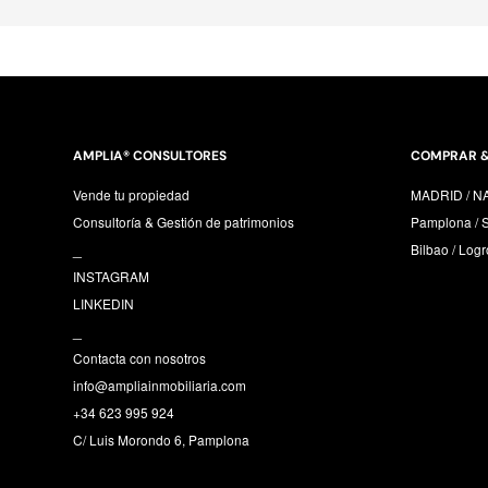
AMPLIA® CONSULTORES
COMPRAR &
Vende tu propiedad
MADRID / N
Consultoría & Gestión de patrimonios
Pamplona / Sa
_
Bilbao / Logr
INSTAGRAM
LINKEDIN
_
Contacta con nosotros
info@ampliainmobiliaria.com
+34 623 995 924
C/ Luis Morondo 6, Pamplona