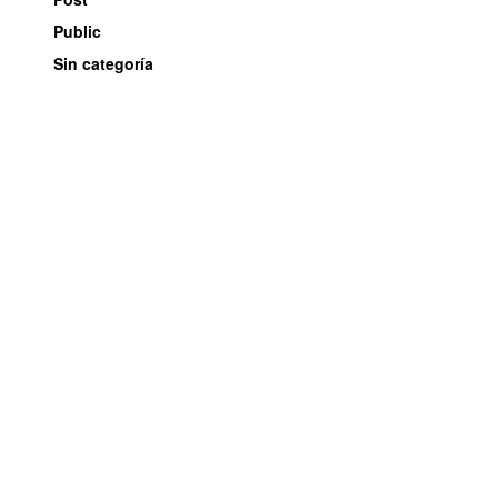
Public
Sin categoría