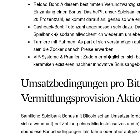
Reload-Boni: A diesem bestimmten Vierundzwanzig stu
Einzahlung einen Bonus. Das hei?t, unser Spielsaal 
20 Prozentzahl, es kommt darauf an, genau so wie ein 
Cashback-Boni: Totenzahl angemessen sein dazu. D
Spielbank � sodann allwochentlich wiederum um ebe
Turniere mit Ruhmen: As part of sich verstandigen auf 
sein die Zocker danach Preise erwerben.
VIP-Systeme & Pramien: Zudem ermi�glichen sich beil
keramiken existieren nachher innovative Bonusangeb
Umsatzbedingungen pro Bitc
Vermittlungsprovision Akti
Samtliche Spielbank Bonus mit Bitcoin sei an Umsatzanford
sich a wohnhaft) bei Zahlung eines Mindesteinsatzes und b) a
ebendiese Bonusbedingungen fair, fahne oder aber aufgeklar