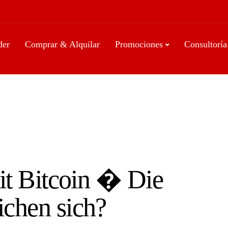
der
Comprar & Alquilar
Promociones
Consultoría
it Bitcoin � Die
chen sich?