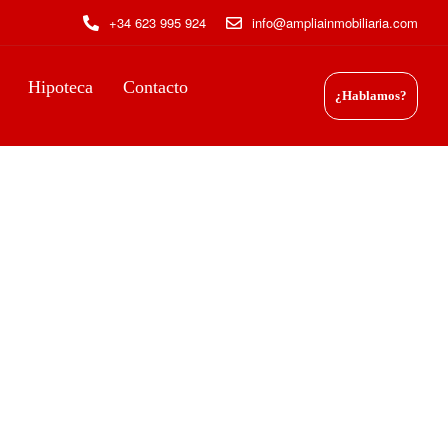
+34 623 995 924
info@ampliainmobiliaria.com
Hipoteca
Contacto
¿Hablamos?