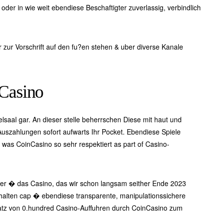
 oder in wie weit ebendiese Beschaftigter zuverlassig, verbindlich
 zur Vorschrift auf den fu?en stehen & uber diverse Kanale
nCasino
ielsaal gar. An dieser stelle beherrschen Diese mit haut und
szahlungen sofort aufwarts Ihr Pocket. Ebendiese Spiele
 was CoinCasino so sehr respektiert as part of Casino-
ker � das Casino, das wir schon langsam seither Ende 2023
halten cap � ebendiese transparente, manipulationssichere
atz von 0.hundred Casino-Auffuhren durch CoinCasino zum