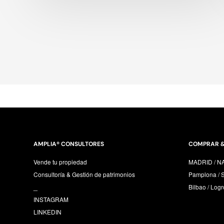
AMPLIA® CONSULTORES
COMPRAR &
Vende tu propiedad
MADRID / N
Consultoría & Gestión de patrimonios
Pamplona / Sa
_
Bilbao / Logr
INSTAGRAM
LINKEDIN