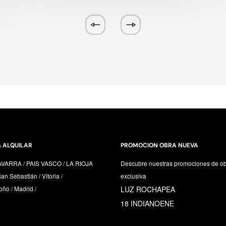
 ALQUILAR
PROMOCION OBRA NUEVA
AVARRA /
PAIS VASCO /
LA RIOJA
Descubre nuestras promociones de o
n Sebastián / Vitoria /
exclusiva
oño / Madrid /
LUZ ROCHAPEA
18 INDIANOENE