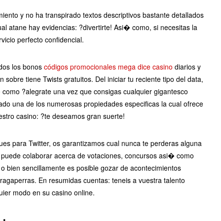
iento y no ha transpirado textos descriptivos bastante detallados
al atane hay evidencias: ?divertirte! Asi� como, si necesitas la
rvicio perfecto confidencial.
odos los bonos
códigos promocionales mega dice casino
diarios y
 sobre tiene Twists gratuitos. Del iniciar tu reciente tipo del data,
� como ?alegrate una vez que consigas cualquier gigantesco
arado una de los numerosas propiedades especificas la cual ofrece
uestro casino: ?te deseamos gran suerte!
gues para Twitter, os garantizamos cual nunca te perderas alguna
 puede colaborar acerca de votaciones, concursos asi� como
 o bien sencillamente es posible gozar de acontecimientos
 tragaperras. En resumidas cuentas: teneis a vuestra talento
uier modo en su casino online.