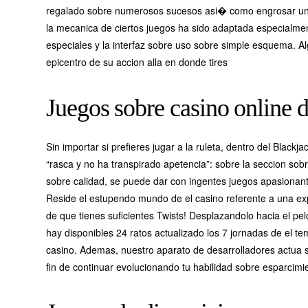
regalado sobre numerosos sucesos asi� como engrosar un a
la mecanica de ciertos juegos ha sido adaptada especialmen
especiales y la interfaz sobre uso sobre simple esquema. A
epicentro de su accion alla en donde tires
Juegos sobre casino online
Sin importar si prefieres jugar a la ruleta, dentro del Black
“rasca y no ha transpirado apetencia”: sobre la seccion sob
sobre calidad, se puede dar con ingentes juegos apasionan
Reside el estupendo mundo de el casino referente a una exp
de que tienes suficientes Twists! Desplazandolo hacia el pe
hay disponibles 24 ratos actualizado los 7 jornadas de el
casino. Ademas, nuestro aparato de desarrolladores actua si
fin de continuar evolucionando tu habilidad sobre esparcimi