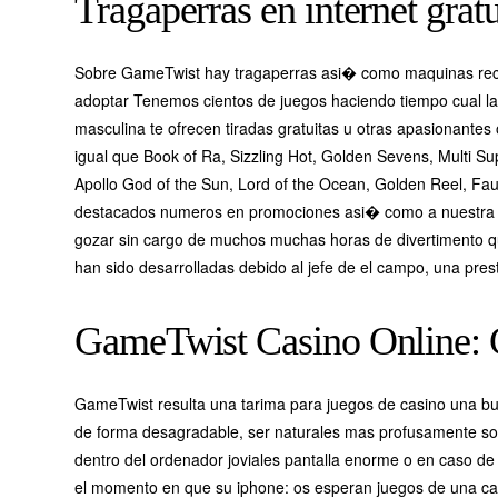
Tragaperras en internet gratu
Sobre GameTwist hay tragaperras asi� como maquinas recrea
adoptar Tenemos cientos de juegos haciendo tiempo cual la
masculina te ofrecen tiradas gratuitas u otras apasionantes
igual que Book of Ra, Sizzling Hot, Golden Sevens, Multi S
Apollo God of the Sun, Lord of the Ocean, Golden Reel, 
destacados numeros en promociones asi� como a nuestra mo
gozar sin cargo de muchos muchas horas de divertimento qu
han sido desarrolladas debido al jefe de el campo, una pr
GameTwist Casino Online: 
GameTwist resulta una tarima para juegos de casino una bue
de forma desagradable, ser naturales mas profusamente sofi
dentro del ordenador joviales pantalla enorme o en caso de
el momento en que su iphone: os esperan juegos de una cali