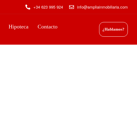
+34 623 995 924
info@ampliainmobiliaria.com
Hipoteca
Contacto
¿Hablamos?