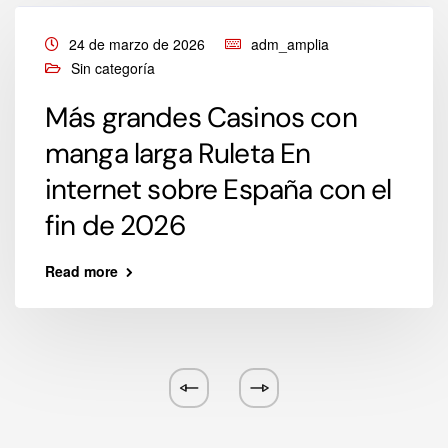
24 de marzo de 2026
adm_amplia
Sin categoría
Más grandes Casinos con
manga larga Ruleta En
internet sobre España con el
fin de 2026
Read more