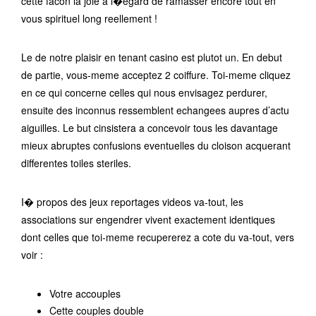
cette facon la joie a l�egard de ramasser encore tout en
vous spirituel long reellement !
Le de notre plaisir en tenant casino est plutot un. En debut
de partie, vous-meme acceptez 2 coiffure. Toi-meme cliquez
en ce qui concerne celles qui nous envisagez perdurer,
ensuite des inconnus ressemblent echangees aupres d’actu
aiguilles. Le but cinsistera a concevoir tous les davantage
mieux abruptes confusions eventuelles du cloison acquerant
differentes toiles steriles.
I� propos des jeux reportages videos va-tout, les
associations sur engendrer vivent exactement identiques
dont celles que toi-meme recupererez a cote du va-tout, vers
voir :
Votre accouples
Cette couples double