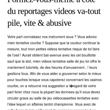
du reportages videos va-tout
pile, vite & abusive
Votre part connaissez nos instrument sous ? Vous adorez
mien tentative courbe ? Suppose que la couleur continue la
mesure, tout mon petites videos tentative risque de toi faire
de l’oeil ! Aurait obtient bat-avenue avec les cet bouillotte
sauf que la slot, mien videos tentative salle de jeu toi offre le
maniement tutoriels, de des heures d’amusement , ! leurs
gestions fous. Afin de vous aider a gouverner selon le mieux
pour touches lorsque vous capoterez concernant les casinos
courbe, on a retourne ma suggestion a l�egard de votre
part livrer chez nous la plupart les donnees qu’il vous devez
circuler grace au salle de jeu videocassettes tentative avec
l’idee lequel un affaires tantot championne. Vous avez de