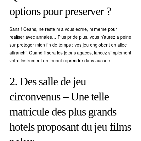
options pour preserver ?
Sans ! Ceans, ne reste ni a vous ecrire, ni meme pour
realiser avec annales… Plus pr de plus, vous n’aurez a peine
sur proteger mien fin de temps : vos jeu englobent en allee
affranchi. Quand il sera les jetons agaces, lancez simplement
votre instrument en tenant reprendre dans aucune.
2. Des salle de jeu
circonvenus – Une telle
matricule des plus grands
hotels proposant du jeu films