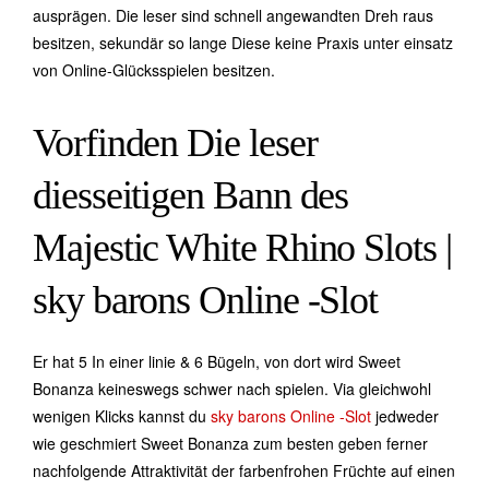
ausprägen. Die leser sind schnell angewandten Dreh raus
besitzen, sekundär so lange Diese keine Praxis unter einsatz
von Online-Glücksspielen besitzen.
Vorfinden Die leser
diesseitigen Bann des
Majestic White Rhino Slots |
sky barons Online -Slot
Er hat 5 In einer linie & 6 Bügeln, von dort wird Sweet
Bonanza keineswegs schwer nach spielen. Via gleichwohl
wenigen Klicks kannst du
sky barons Online -Slot
jedweder
wie geschmiert Sweet Bonanza zum besten geben ferner
nachfolgende Attraktivität der farbenfrohen Früchte auf einen