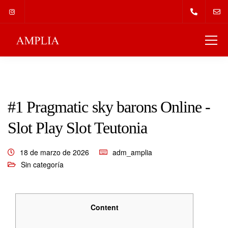
#1 Pragmatic sky barons Online -
Slot Play Slot Teutonia
18 de marzo de 2026
adm_amplia
Sin categoría
Content