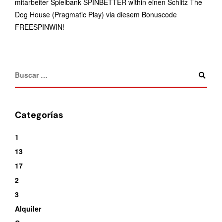
mitarbeiter Spielbank SPINBETTER within einen Schlitz The
Dog House (Pragmatic Play) via diesem Bonuscode
FREESPINWIN!
Categorías
1
13
17
2
3
Alquiler