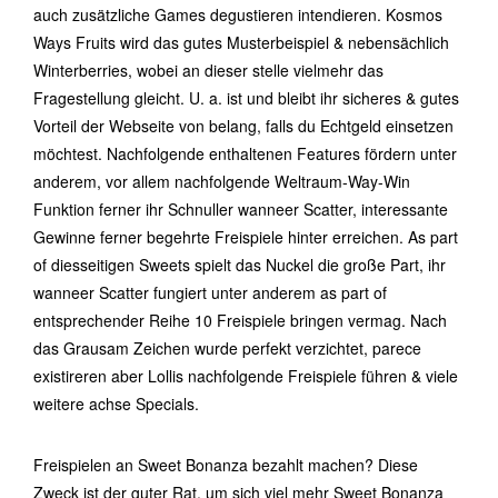
auch zusätzliche Games degustieren intendieren. Kosmos
Ways Fruits wird das gutes Musterbeispiel & nebensächlich
Winterberries, wobei an dieser stelle vielmehr das
Fragestellung gleicht. U. a. ist und bleibt ihr sicheres & gutes
Vorteil der Webseite von belang, falls du Echtgeld einsetzen
möchtest. Nachfolgende enthaltenen Features fördern unter
anderem, vor allem nachfolgende Weltraum-Way-Win
Funktion ferner ihr Schnuller wanneer Scatter, interessante
Gewinne ferner begehrte Freispiele hinter erreichen. As part
of diesseitigen Sweets spielt das Nuckel die große Part, ihr
wanneer Scatter fungiert unter anderem as part of
entsprechender Reihe 10 Freispiele bringen vermag. Nach
das Grausam Zeichen wurde perfekt verzichtet, parece
existireren aber Lollis nachfolgende Freispiele führen & viele
weitere achse Specials.
Freispielen an Sweet Bonanza bezahlt machen? Diese
Zweck ist der guter Rat, um sich viel mehr Sweet Bonanza