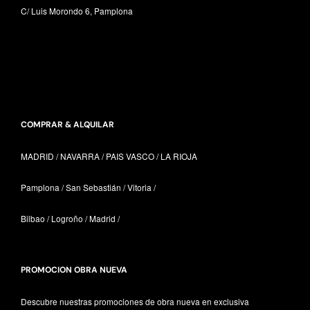
C/ Luis Morondo 6, Pamplona
COMPRAR & ALQUILAR
MADRID / NAVARRA /
PAIS VASCO /
LA RIOJA
Pamplona / San Sebastián / Vitoria /
Bilbao / Logroño / Madrid /
PROMOCION OBRA NUEVA
Descubre nuestras promociones de obra nueva en exclusiva