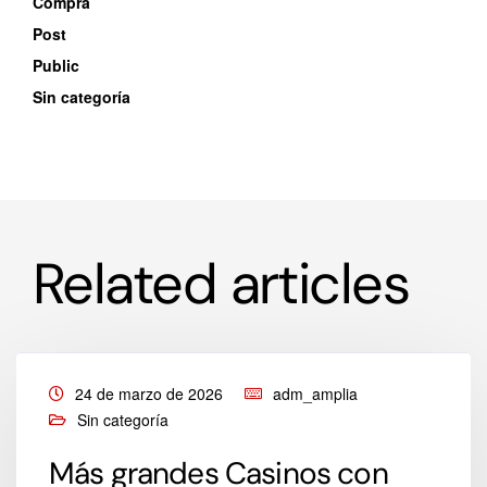
Compra
Post
Public
Sin categoría
Related articles
24 de marzo de 2026
adm_amplia
Sin categoría
Más grandes Casinos con