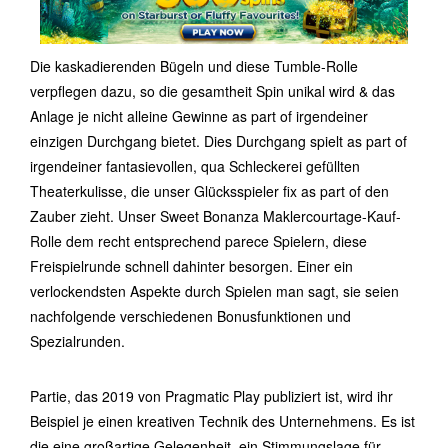
Die kaskadierenden Bügeln und diese Tumble-Rolle
verpflegen dazu, so die gesamtheit Spin unikal wird & das
Anlage je nicht alleine Gewinne as part of irgendeiner
einzigen Durchgang bietet. Dies Durchgang spielt as part of
irgendeiner fantasievollen, qua Schleckerei gefüllten
Theaterkulisse, die unser Glücksspieler fix as part of den
Zauber zieht. Unser Sweet Bonanza Maklercourtage-Kauf-
Rolle dem recht entsprechend parece Spielern, diese
Freispielrunde schnell dahinter besorgen. Einer ein
verlockendsten Aspekte durch Spielen man sagt, sie seien
nachfolgende verschiedenen Bonusfunktionen und
Spezialrunden.
Partie, das 2019 von Pragmatic Play publiziert ist, wird ihr
Beispiel je einen kreativen Technik des Unternehmens. Es ist
die eine großartige Gelegenheit, ein Stimmungslage für