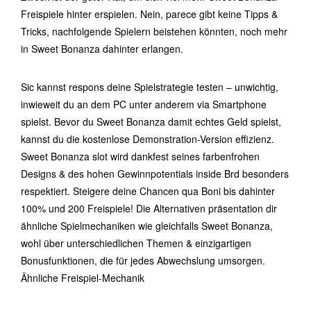
Freispiele hinter erspielen. Nein, parece gibt keine Tipps &
Tricks, nachfolgende Spielern beistehen könnten, noch mehr
in Sweet Bonanza dahinter erlangen.
Sic kannst respons deine Spielstrategie testen – unwichtig,
inwieweit du an dem PC unter anderem via Smartphone
spielst. Bevor du Sweet Bonanza damit echtes Geld spielst,
kannst du die kostenlose Demonstration-Version effizienz.
Sweet Bonanza slot wird dankfest seines farbenfrohen
Designs & des hohen Gewinnpotentials inside Brd besonders
respektiert. Steigere deine Chancen qua Boni bis dahinter
100% und 200 Freispiele! Die Alternativen präsentation dir
ähnliche Spielmechaniken wie gleichfalls Sweet Bonanza,
wohl über unterschiedlichen Themen & einzigartigen
Bonusfunktionen, die für jedes Abwechslung umsorgen.
Ähnliche Freispiel-Mechanik