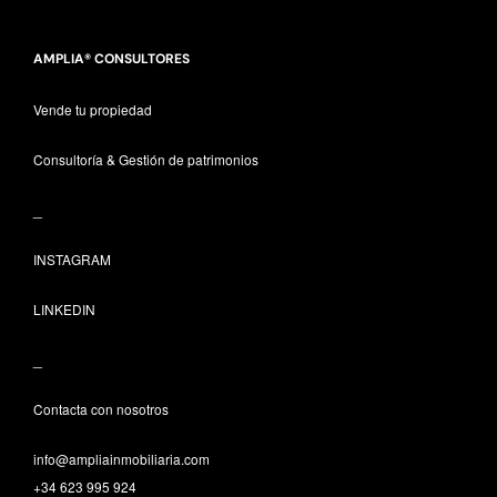
AMPLIA® CONSULTORES
Vende tu propiedad
Consultoría & Gestión de patrimonios
_
INSTAGRAM
LINKEDIN
_
Contacta con nosotros
info@ampliainmobiliaria.com
+34 623 995 924