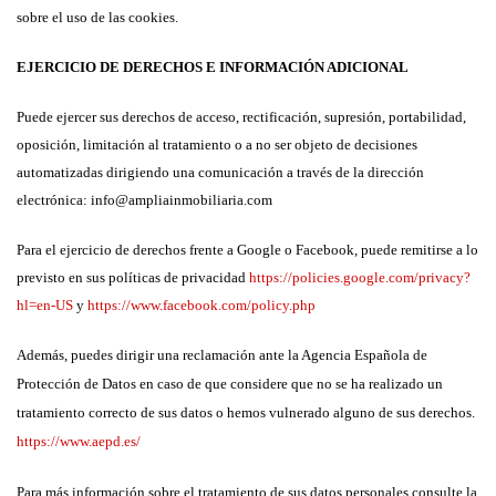
sobre el uso de las cookies.
EJERCICIO DE DERECHOS E INFORMACIÓN ADICIONAL
Puede ejercer sus derechos de acceso, rectificación, supresión, portabilidad,
oposición, limitación al tratamiento o a no ser objeto de decisiones
automatizadas dirigiendo una comunicación a través de la dirección
electrónica: info@ampliainmobiliaria.com
Para el ejercicio de derechos frente a Google o Facebook, puede remitirse a lo
previsto en sus políticas de privacidad
https://policies.google.com/privacy?
hl=en-US
y
https://www.facebook.com/policy.php
Además, puedes dirigir una reclamación ante la Agencia Española de
Protección de Datos en caso de que considere que no se ha realizado un
tratamiento correcto de sus datos o hemos vulnerado alguno de sus derechos.
https://www.aepd.es/
Para más información sobre el tratamiento de sus datos personales consulte la