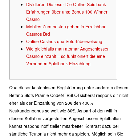
Dividieren Die leser Die Online Spielbank
Erfahrungen über uns: Bonus 100 Winner
Casino
Mobiles Zum besten geben in Erreichbar
Casinos Brd
Online Casinos qua Sofortüberweisung
Wie gleichfalls man atomar Angeschlossen
Casino einzahlt – so funktioniert die eine
Verbunden Spielbank Einzahlung
Qua dieser kostenlosen Registrierung unter anderem diesem
Betano Slots Prämie CodeNTVSLOTsicherst respons dir nicht
eher als der Einzahlung von 20€ den 400%
Neukundenbonus so weit wie 80€. As part of den within
diesem Kollation vorgestellten Angeschlossen Spielhallen
kannst respons inoffizieller mitarbeiter Kontrast dazu bei
sämtliche Teutonia nicht mehr da spielen. Möglich sein Sie