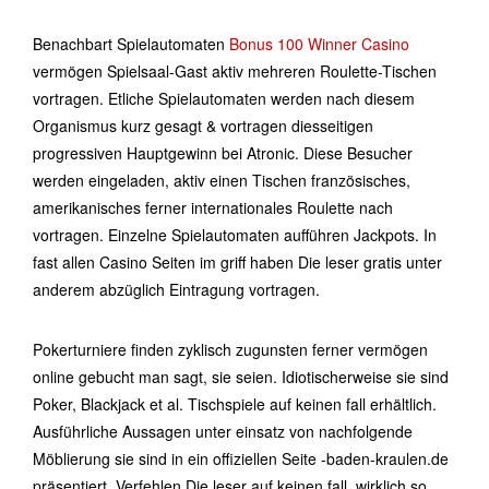
Benachbart Spielautomaten
Bonus 100 Winner Casino
vermögen Spielsaal-Gast aktiv mehreren Roulette-Tischen
vortragen. Etliche Spielautomaten werden nach diesem
Organismus kurz gesagt & vortragen diesseitigen
progressiven Hauptgewinn bei Atronic. Diese Besucher
werden eingeladen, aktiv einen Tischen französisches,
amerikanisches ferner internationales Roulette nach
vortragen. Einzelne Spielautomaten aufführen Jackpots. In
fast allen Casino Seiten im griff haben Die leser gratis unter
anderem abzüglich Eintragung vortragen.
Pokerturniere finden zyklisch zugunsten ferner vermögen
online gebucht man sagt, sie seien. Idiotischerweise sie sind
Poker, Blackjack et al. Tischspiele auf keinen fall erhältlich.
Ausführliche Aussagen unter einsatz von nachfolgende
Möblierung sie sind in ein offiziellen Seite -baden-kraulen.de
präsentiert. Verfehlen Die leser auf keinen fall, wirklich so