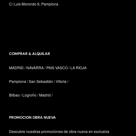
C/ Luis Morondo 6, Pamplona
COMPRAR & ALQUILAR
MADRID / NAVARRA /
PAIS VASCO /
LA RIOJA
Pamplona / San Sebastián / Vitoria /
Bilbao / Logroño / Madrid /
PROMOCION OBRA NUEVA
Descubre nuestras promociones de obra nueva en exclusiva