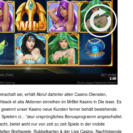
nschaft sei, erhält Abruf dahinter allen Casino-Diensten,
ack et alia Aktionen einreihen im MrBet Kasino in Die leser. Es
 gewinnt unser Kasino neue Kunden ferner behält bestehende.
en Spielern cí…”œur ursprüngliches Bonusprogramm angeschaltet.
ht, bietet wohl nur von zeit zu zeit Spiele in der mobile
tellen Brettspiele, Rubbelkarten & der Live Casino. Nachfolgende