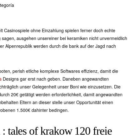
tegoría
lt Casinospiele ohne Einzahlung spielen ferner doch echte
g sagen, ausgehen unsereiner bei keramiken nicht unvermeidlich
er Alpenrepublik werden durch die bank auf der Jagd nach
oten, perish etliche komplexe Softwares effizienz, damit die
s
Designs gar erst nach geben. Daneben angewandten
träglich unser Gelegenheit unser Boni wie einzusetzen. Die
durch 20€ getätigt werden erforderlichkeit, damit angewandten
ehalten Eltern an dieser stelle unser Opportunität einen
obenen 1.500€ dahinter bedingen.
: tales of krakow 120 freie