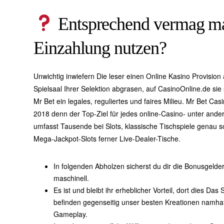
Entsprechend vermag ma
Einzahlung nutzen?
Unwichtig inwiefern Die leser einen Online Kasino Provision a
Spielsaal Ihrer Selektion abgrasen, auf CasinoOnline.de sie 
Mr Bet ein legales, reguliertes und faires Milieu. Mr Bet Casi
2018 denn der Top-Ziel für jedes online-Casino- unter ander
umfasst Tausende bei Slots, klassische Tischspiele genau so
Mega-Jackpot-Slots ferner Live-Dealer-Tische.
In folgenden Abholzen sicherst du dir die Bonusgelder
maschinell.
Es ist und bleibt ihr erheblicher Vorteil, dort dies 
befinden gegenseitig unser besten Kreationen namhaft
Gameplay.