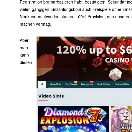
Registration bramarbasieren habt, bestätigten. Sekundär ino
vielen gängigen Einzahlungsboni auch Freispiele ohne Einza
Neukunden etwa den starken 100% Provision, qua unserem 
machen vermag.
Aber
man
kann
diesen