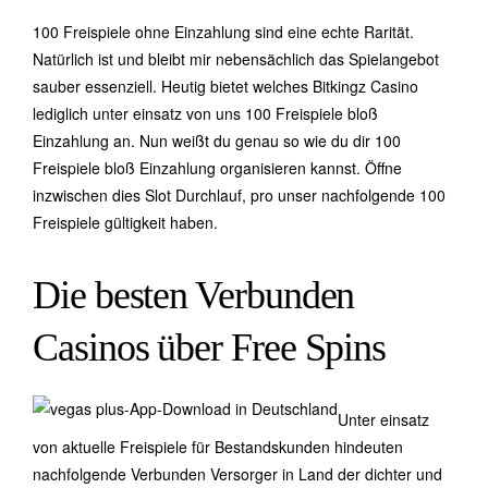
100 Freispiele ohne Einzahlung sind eine echte Rarität.
Natürlich ist und bleibt mir nebensächlich das Spielangebot
sauber essenziell. Heutig bietet welches Bitkingz Casino
lediglich unter einsatz von uns 100 Freispiele bloß
Einzahlung an. Nun weißt du genau so wie du dir 100
Freispiele bloß Einzahlung organisieren kannst. Öffne
inzwischen dies Slot Durchlauf, pro unser nachfolgende 100
Freispiele gültigkeit haben.
Die besten Verbunden
Casinos über Free Spins
Unter einsatz
von aktuelle Freispiele für Bestandskunden hindeuten
nachfolgende Verbunden Versorger in Land der dichter und