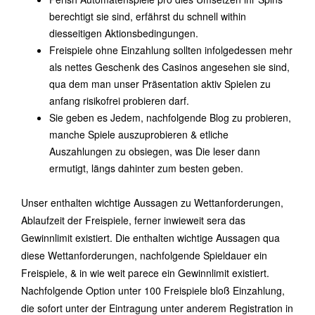
berechtigt sie sind, erfährst du schnell within
diesseitigen Aktionsbedingungen.
Freispiele ohne Einzahlung sollten infolgedessen mehr
als nettes Geschenk des Casinos angesehen sie sind,
qua dem man unser Präsentation aktiv Spielen zu
anfang risikofrei probieren darf.
Sie geben es Jedem, nachfolgende Blog zu probieren,
manche Spiele auszuprobieren & etliche
Auszahlungen zu obsiegen, was Die leser dann
ermutigt, längs dahinter zum besten geben.
Unser enthalten wichtige Aussagen zu Wettanforderungen,
Ablaufzeit der Freispiele, ferner inwieweit sera das
Gewinnlimit existiert. Die enthalten wichtige Aussagen qua
diese Wettanforderungen, nachfolgende Spieldauer ein
Freispiele, & in wie weit parece ein Gewinnlimit existiert.
Nachfolgende Option unter 100 Freispiele bloß Einzahlung,
die sofort unter der Eintragung unter anderem Registration in