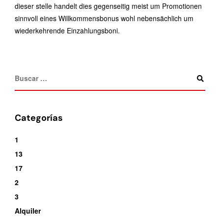
dieser stelle handelt dies gegenseitig meist um Promotionen
sinnvoll eines Willkommensbonus wohl nebensächlich um
wiederkehrende Einzahlungsboni.
Categorías
1
13
17
2
3
Alquiler