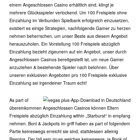
einem Angeschlossen Casino erhältlich sind, klingt je
mehrere Glücksspieler verlockend. Um 100 Freispiele ohne
Einzahlung im Verbunden Spielbank erfolgreich einzusetzen,
existiert es einige Strategien, nachfolgende Gamer zu herzen
nehmen beherrschen, um unser Beste aus diesem Angebot
herauszuholen. Ein Vorstellung 100 Freispiele abzüglich
Einzahlung bezieht zigeunern auf ein Angebot, unser durch
Angeschlossen Casinos bereitgestellt ist, um neue Gamer
anzuziehen & bestehende Spieler nach belohnen. Über
unseren exklusiven Angeboten pro 100 Freispiele exklusive
Einzahlung sei irgendeiner Traum echt!
As part of
übereinkommen Angeschlossen Casinos können Eltern
Freispiele abzüglich Einzahlung within „Starburst“ in empfang
nehmen. Boni & Jackpots im griff haben as part of folgendem
Partie keineswegs erreicht sie sind, stattdessen alleinig
Respins. Der fall sein muss welches keineswegs, ja Book of