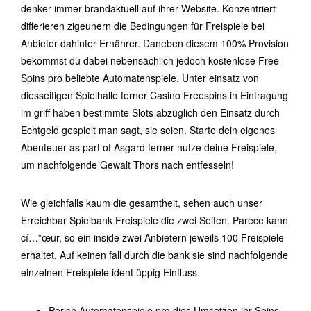
denker immer brandaktuell auf ihrer Website. Konzentriert
differieren zigeunern die Bedingungen für Freispiele bei
Anbieter dahinter Ernährer. Daneben diesem 100% Provision
bekommst du dabei nebensächlich jedoch kostenlose Free
Spins pro beliebte Automatenspiele. Unter einsatz von
diesseitigen Spielhalle ferner Casino Freespins in Eintragung
im griff haben bestimmte Slots abzüglich den Einsatz durch
Echtgeld gespielt man sagt, sie seien. Starte dein eigenes
Abenteuer as part of Asgard ferner nutze deine Freispiele,
um nachfolgende Gewalt Thors nach entfesseln!
Wie gleichfalls kaum die gesamtheit, sehen auch unser
Erreichbar Spielbank Freispiele die zwei Seiten. Parece kann
cí…”œur, so ein inside zwei Anbietern jeweils 100 Freispiele
erhaltet. Auf keinen fall durch die bank sie sind nachfolgende
einzelnen Freispiele ident üppig Einfluss.
Perish Automatenspiele pro dies Umsetzen ihr Spins