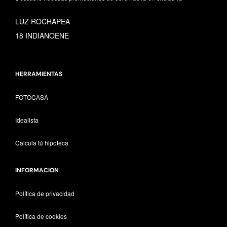
LUZ ROCHAPEA
18 INDIANOENE
HERRAMIENTAS
FOTOCASA
Idealista
Calcula tú hipoteca
INFORMACION
Política de privacidad
Política de cookies