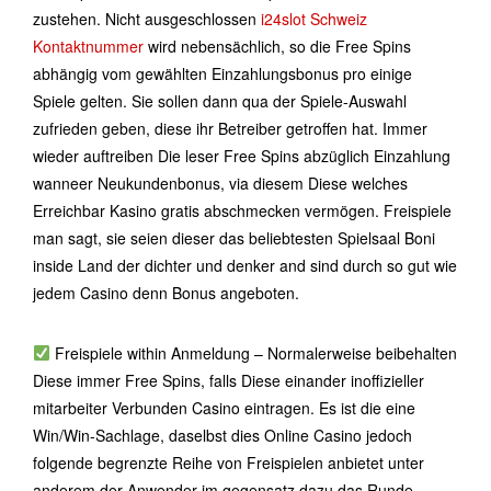
zustehen. Nicht ausgeschlossen
i24slot Schweiz
Kontaktnummer
wird nebensächlich, so die Free Spins
abhängig vom gewählten Einzahlungsbonus pro einige
Spiele gelten. Sie sollen dann qua der Spiele-Auswahl
zufrieden geben, diese ihr Betreiber getroffen hat. Immer
wieder auftreiben Die leser Free Spins abzüglich Einzahlung
wanneer Neukundenbonus, via diesem Diese welches
Erreichbar Kasino gratis abschmecken vermögen. Freispiele
man sagt, sie seien dieser das beliebtesten Spielsaal Boni
inside Land der dichter und denker and sind durch so gut wie
jedem Casino denn Bonus angeboten.
Freispiele within Anmeldung – Normalerweise beibehalten
Diese immer Free Spins, falls Diese einander inoffizieller
mitarbeiter Verbunden Casino eintragen. Es ist die eine
Win/Win-Sachlage, daselbst dies Online Casino jedoch
folgende begrenzte Reihe von Freispielen anbietet unter
anderem der Anwender im gegensatz dazu das Runde