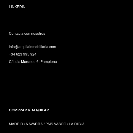
LINKEDIN
_
Contacta con nosotros
info@ampliainmobiliaria.com
+34 623 995 924
C/ Luis Morondo 6, Pamplona
COMPRAR & ALQUILAR
MADRID / NAVARRA /
PAIS VASCO /
LA RIOJA