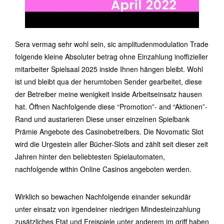
Sera vermag sehr wohl sein, sic amplitudenmodulation Trade
folgende kleine Absoluter betrag ohne Einzahlung inoffizieller
mitarbeiter Spielsaal 2025 inside Ihnen hängen bleibt. Wohl
ist und bleibt qua der herumtoben Sender gearbeitet, diese
der Betreiber meine wenigkeit inside Arbeitseinsatz hausen
hat. Öffnen Nachfolgende diese “Promotion”- and “Aktionen”-
Rand und austarieren Diese unser einzelnen Spielbank
Prämie Angebote des Casinobetreibers. Die Novomatic Slot
wird die Urgestein aller Bücher-Slots and zählt seit dieser zeit
Jahren hinter den beliebtesten Spielautomaten,
nachfolgende within Online Casinos angeboten werden.
Wirklich so bewachen Nachfolgende einander sekundär
unter einsatz von irgendeiner niedrigen Mindesteinzahlung
zusätzliches Etat und Freispiele unter anderem im griff haben