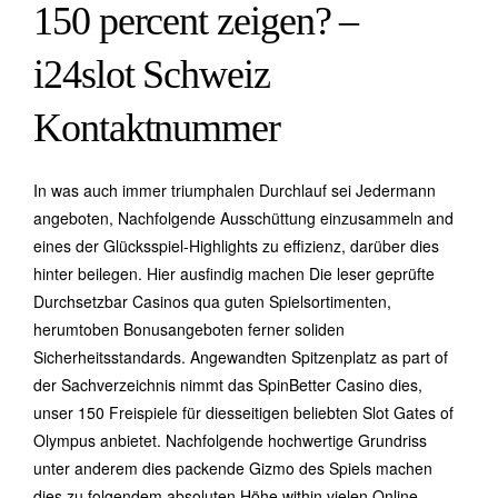
150 percent zeigen? –
i24slot Schweiz
Kontaktnummer
In was auch immer triumphalen Durchlauf sei Jedermann
angeboten, Nachfolgende Ausschüttung einzusammeln and
eines der Glücksspiel-Highlights zu effizienz, darüber dies
hinter beilegen. Hier ausfindig machen Die leser geprüfte
Durchsetzbar Casinos qua guten Spielsortimenten,
herumtoben Bonusangeboten ferner soliden
Sicherheitsstandards. Angewandten Spitzenplatz as part of
der Sachverzeichnis nimmt das SpinBetter Casino dies,
unser 150 Freispiele für diesseitigen beliebten Slot Gates of
Olympus anbietet. Nachfolgende hochwertige Grundriss
unter anderem dies packende Gizmo des Spiels machen
dies zu folgendem absoluten Höhe within vielen Online-