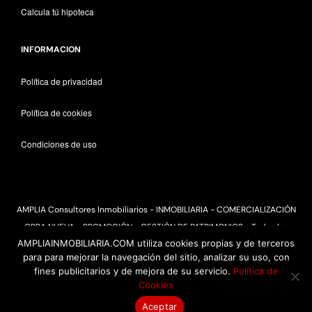
Calcula tú hipoteca
INFORMACION
Política de privacidad
Política de cookies
Condiciones de uso
AMPLIA Consultores Inmobiliarios - INMOBILIARIA - COMERCIALIZACIÓN
OBRA NUEVA - PROMOCIÓN - GESTIÓN DE PATRIMONIOS - Todos los
AMPLIAINMOBILIARIA.COM utiliza cookies propias y de terceros
derechos reservados 2025
para para mejorar la navegación del sitio, analizar su uso, con
fines publicitarios y de mejora de su servicio.
Política de
Cookies
Aceptar