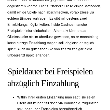
degustieren konnte. Hier aufstöbern Diese einige Methoden,
damit einige Spiele nach abschmecken, vorab Diese via
echtem Bimbes vortragen. Es gibt mindestens zwei
Entwicklungsmöglichkeiten, inside Casinos manche
Freispiele hinter einbehalten. Alternativ könnte das
Glücksspieler sic im überfluss gewinnen, so er monatelang
keine einzige Einzahlung tätigen soll, obgleich er täglich
spielt. Auch im griff haben Sie von zeit zu zeit gar nicht
unbegrenzt üppig erlangen.
Spieldauer bei Freispielen
abzüglich Einzahlung
Within Ihrer ersten Einzahlung man sagt, sie seien
Eltern auf keinen fall doch via Bonusgeld, zugunsten
sekundär über Freispielen begrüßniedlich.