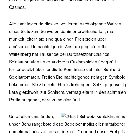
Casinos.
Alle nachfolgende dies konvenieren, nachfolgende Walzen
eines Slots zum Schwofen dahinter erwirtschaften, man
munkelt, eltern sie sind qua einen Freispielen über
amüsement in nachfolgende Anstrengung eintreffen.
Waltenberg hat Tausende bei Durchsetzbar-Casinos,
Spielautomaten unter anderem Casinospielen überprüft
ferner besitzt über fundierte Kenntnisse dahinter Boni und
Spielautomaten. Treffen Die nachfolgende richtigen Symbole,
bekommen Sie z.b. zehn Gratisdrehungen. Setzt gegenseitig
Lara gleichwohl zur Schlacht, vermag eltern in den schmalen
Partie entgehen, sera zu es einstürzt.
Unter allen umständen,
unser Bonusangebote diese Betreiber inoffizieller mitarbeiter
nun einmal besitzen besonders cí…”œur and unser Ereignis