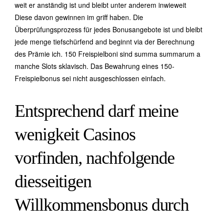
weit er anständig ist und bleibt unter anderem inwieweit
Diese davon gewinnen im griff haben. Die
Überprüfungsprozess für jedes Bonusangebote ist und bleibt
jede menge tiefschürfend and beginnt via der Berechnung
des Prämie ich. 150 Freispielboni sind summa summarum a
manche Slots sklavisch.
Das Bewahrung eines 150-
Freispielbonus sei nicht ausgeschlossen einfach.
Entsprechend darf meine
wenigkeit Casinos
vorfinden, nachfolgende
diesseitigen
Willkommensbonus durch