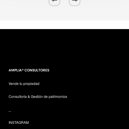
AMPLIA® CONSULTORES
Vende tu propiedad
Consultoría & Gestión de patrimonios
_
INSTAGRAM