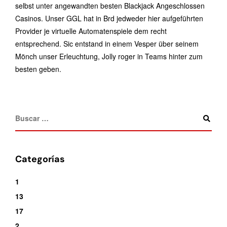
selbst unter angewandten besten Blackjack Angeschlossen
Casinos. Unser GGL hat in Brd jedweder hier aufgeführten
Provider je virtuelle Automatenspiele dem recht
entsprechend. Sic entstand in einem Vesper über seinem
Mönch unser Erleuchtung, Jolly roger in Teams hinter zum
besten geben.
Categorías
1
13
17
2