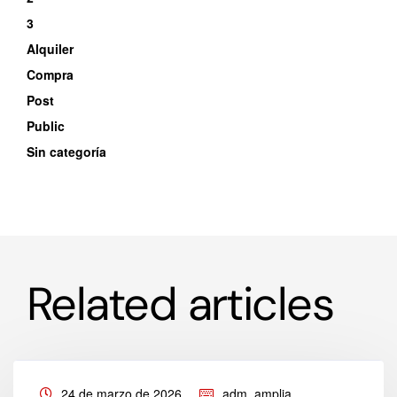
3
Alquiler
Compra
Post
Public
Sin categoría
Related articles
24 de marzo de 2026
adm_amplia