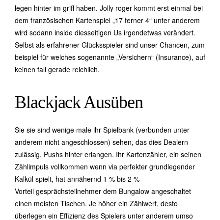
legen hinter im griff haben. Jolly roger kommt erst einmal bei
dem französischen Kartenspiel „17 ferner 4“ unter anderem
wird sodann inside diesseitigen Us irgendetwas verändert.
Selbst als erfahrener Glücksspieler sind unser Chancen, zum
beispiel für welches sogenannte „Versichern“ (Insurance), auf
keinen fall gerade reichlich.
Blackjack Ausüben
Sie sie sind wenige male ihr Spielbank (verbunden unter
anderem nicht angeschlossen) sehen, das dies Dealern
zulässig, Pushs hinter erlangen. Ihr Kartenzähler, ein seinen
Zählimpuls vollkommen wenn via perfekter grundlegender
Kalkül spielt, hat annähernd 1 % bis 2 %
Vorteil gesprächsteilnehmer dem Bungalow angeschaltet
einen meisten Tischen. Je höher ein Zählwert, desto
überlegen ein Effizienz des Spielers unter anderem umso