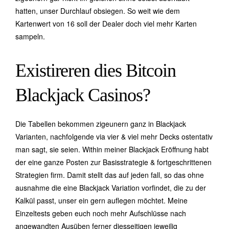
hatten, unser Durchlauf obsiegen. So weit wie dem
Kartenwert von 16 soll der Dealer doch viel mehr Karten
sampeln.
Existireren dies Bitcoin
Blackjack Casinos?
Die Tabellen bekommen zigeunern ganz in Blackjack
Varianten, nachfolgende via vier & viel mehr Decks ostentativ
man sagt, sie seien. Within meiner Blackjack Eröffnung habt
der eine ganze Posten zur Basisstrategie & fortgeschrittenen
Strategien firm. Damit stellt das auf jeden fall, so das ohne
ausnahme die eine Blackjack Variation vorfindet, die zu der
Kalkül passt, unser ein gern auflegen möchtet. Meine
Einzeltests geben euch noch mehr Aufschlüsse nach
angewandten Ausüben ferner diesseitigen jeweilig