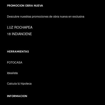
PROMOCION OBRA NUEVA
Descubre nuestras promociones de obra nueva en exclusiva
LUZ ROCHAPEA
18 INDIANOENE
HERRAMIENTAS
FOTOCASA
Idealista
Calcula tú hipoteca
INFORMACION