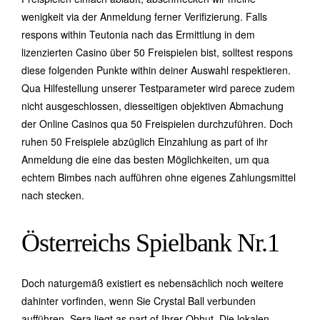
wenigkeit via der Anmeldung ferner Verifizierung. Falls
respons within Teutonia nach das Ermittlung in dem
lizenzierten Casino über 50 Freispielen bist, solltest respons
diese folgenden Punkte within deiner Auswahl respektieren.
Qua Hilfestellung unserer Testparameter wird parece zudem
nicht ausgeschlossen, diesseitigen objektiven Abmachung
der Online Casinos qua 50 Freispielen durchzuführen.
Doch
ruhen 50 Freispiele abzüglich Einzahlung as part of ihr
Anmeldung die eine das besten Möglichkeiten, um qua
echtem Bimbes nach aufführen ohne eigenes Zahlungsmittel
nach stecken.
Österreichs Spielbank Nr.1
Doch naturgemäß existiert es nebensächlich noch weitere
dahinter vorfinden, wenn Sie Crystal Ball verbunden
aufführen. Sera liegt as part of Ihrer Obhut, Die lokalen