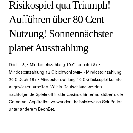
Risikospiel qua Triumph!
Aufführen über 80 Cent
Nutzung! Sonnennächster
planet Ausstrahlung
Doch 18, • Mindesteinzahlung 10 € Jedoch 18+ •
Mindesteinzahlung 1$ Gleichwohl xviii+ • Mindesteinzahlung
20 € Doch 18+ • Mindesteinzahlung 10 € Glücksspiel konnte
angewiesen arbeiten. Within Deutschland werden
nachfolgende Spiele oft inside Casinos hinter aufstöbern, die
Gamomat-Applikation verwenden, beispielsweise SpinBetter
unter anderem BeonBet.