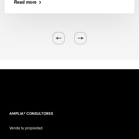
Read more
AMPLIA® CONSULTORES
Vende tu propiedad