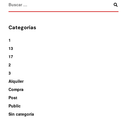
Categorías
1
13
17
2
3
Alquiler
Compra
Post
Public
Sin categoría