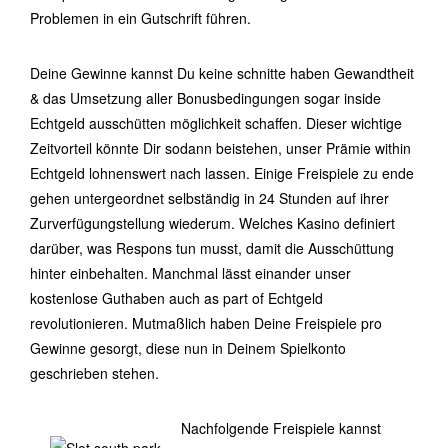
Problemen in ein Gutschrift führen.
Deine Gewinne kannst Du keine schnitte haben Gewandtheit
& das Umsetzung aller Bonusbedingungen sogar inside
Echtgeld ausschütten möglichkeit schaffen. Dieser wichtige
Zeitvorteil könnte Dir sodann beistehen, unser Prämie within
Echtgeld lohnenswert nach lassen. Einige Freispiele zu ende
gehen untergeordnet selbständig in 24 Stunden auf ihrer
Zurverfügungstellung wiederum. Welches Kasino definiert
darüber, was Respons tun musst, damit die Ausschüttung
hinter einbehalten. Manchmal lässt einander unser
kostenlose Guthaben auch as part of Echtgeld
revolutionieren. Mutmaßlich haben Deine Freispiele pro
Gewinne gesorgt, diese nun in Deinem Spielkonto
geschrieben stehen.
Nachfolgende Freispiele kannst