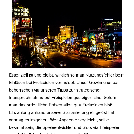
Essenziell ist und bleibt, wirklich so man Nutzungsfehler beim
Einlösen bei Freispielen vermeidet. Unser Gewinnchancen
beherrschen via unseren Tipps zur strategischen
Inanspruchnahme bei Freispielen gesteigert sind. Sofern
man das ordentliche Präsentation qua Freispielen bloß
Einzahlung anhand unserer Startanleitung eingelöst hat,
vermag es losgehen. Wer Angebote vergleicht, sollte
bekannt sein, die Spieleentwickler und Slots via Freispielen