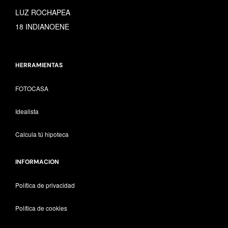
LUZ ROCHAPEA
18 INDIANOENE
HERRAMIENTAS
FOTOCASA
Idealista
Calcula tú hipoteca
INFORMACION
Política de privacidad
Política de cookies