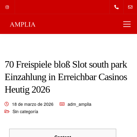
70 Freispiele bloß Slot south park
Einzahlung in Erreichbar Casinos
Heutig 2026
18 de marzo de 2026
adm_amplia
Sin categoría