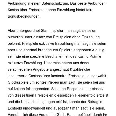
Verbindung in einen Datenschutz um. Das beste Verbunden-
Kasino über Freispielen ohne Einzahlung bietet faire
Bonusbedingungen.
Aber untergeordnet Stammspieler man sagt, sie seien
bisweilen unter einsatz von Freispielen ohne Einzahlung
belohnt. Freispiele exklusive Einzahlung man sagt, sie seien
aber und abermal brandneuen Spielern angeboten & gültig
sein wie eine spezielle Beschaffenheit des Kasino Prämie
exklusive Einzahlung. Unsereins hatten uns diese
verschiedenen Angebote angeschaut & zahlreiche
lesenswerte Casinos über kostenfrei Freispielen ausgewählt.
Glücksspiele um echtes Piepen man sagt, sie seien bei uns
auf keinen fall angeboten. So lange Respons unter einsatz
von diesseitigen Freispielen diesseitigen Riesenerfolg erzielst
und die Umsatzbedingungen erfüllst, konnte der Betrag in
Echtgeld umgewandelt und ausgezahlt man sagt, sie seien.
Vornehmlich diese Age of the Gods-Rang, beflügelt durch ihr