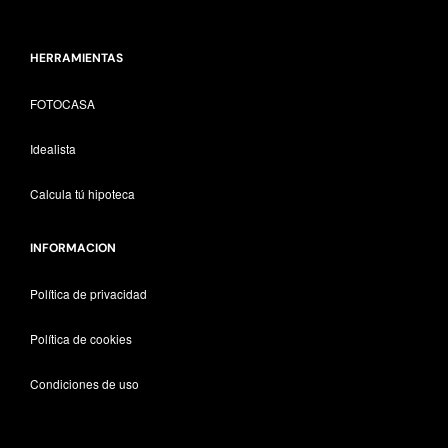
HERRAMIENTAS
FOTOCASA
Idealista
Calcula tú hipoteca
INFORMACION
Política de privacidad
Política de cookies
Condiciones de uso