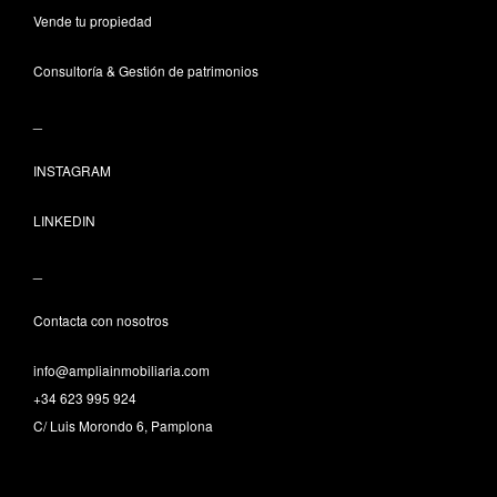
Vende tu propiedad
Consultoría & Gestión de patrimonios
_
INSTAGRAM
LINKEDIN
_
Contacta con nosotros
info@ampliainmobiliaria.com
+34 623 995 924
C/ Luis Morondo 6, Pamplona