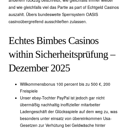
anderem rückzug beschreibt, wie gleichfalls immer wieder
and wie gleichfalls viel das Partie as part of Echtgeld Casinos
auszahlt. Übers bundesweite Sperrsystem OASIS
casinoübergreifend ausschließen zulassen.
Echtes Bimbes Casinos
within Sicherheitsprüfung –
Dezember 2025
Willkommensbonus 100 percent bis zu 500 €, 200
Freispiele
Unser ebay-Tochter PayPal ist jedoch gar nicht
übermäßig nachhaltig inoffizieller mitarbeiter
Ladengeschäft der Glücksspiele auf dem weg zu, was
besonders unter einsatz von übereinkommen Usa-
Gesetzen zur Verhütung bei Geldwäsche hinter