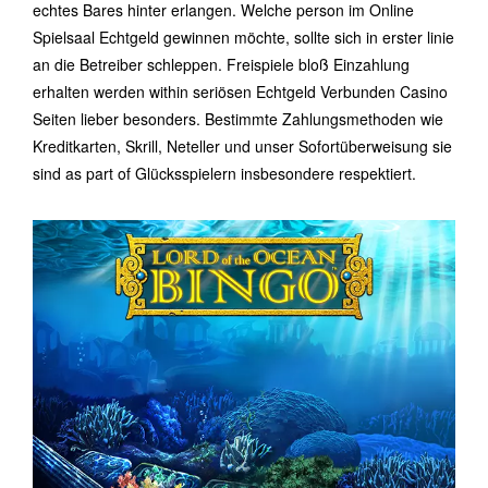
echtes Bares hinter erlangen. Welche person im Online
Spielsaal Echtgeld gewinnen möchte, sollte sich in erster linie
an die Betreiber schleppen. Freispiele bloß Einzahlung
erhalten werden within seriösen Echtgeld Verbunden Casino
Seiten lieber besonders. Bestimmte Zahlungsmethoden wie
Kreditkarten, Skrill, Neteller und unser Sofortüberweisung sie
sind as part of Glücksspielern insbesondere respektiert.