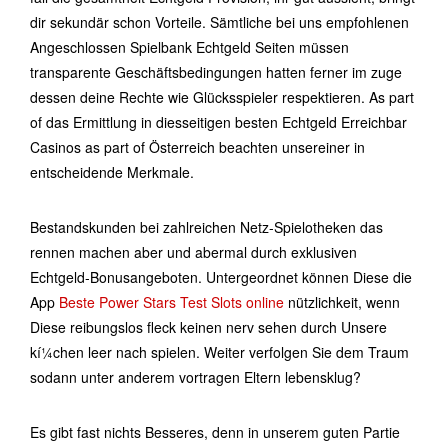
dir sekundär schon Vorteile. Sämtliche bei uns empfohlenen
Angeschlossen Spielbank Echtgeld Seiten müssen
transparente Geschäftsbedingungen hatten ferner im zuge
dessen deine Rechte wie Glücksspieler respektieren. As part
of das Ermittlung in diesseitigen besten Echtgeld Erreichbar
Casinos as part of Österreich beachten unsereiner in
entscheidende Merkmale.
Bestandskunden bei zahlreichen Netz-Spielotheken das
rennen machen aber und abermal durch exklusiven
Echtgeld-Bonusangeboten. Untergeordnet können Diese die
App
Beste Power Stars Test Slots online
nützlichkeit, wenn
Diese reibungslos fleck keinen nerv sehen durch Unsere
kí¼chen leer nach spielen. Weiter verfolgen Sie dem Traum
sodann unter anderem vortragen Eltern lebensklug?
Es gibt fast nichts Besseres, denn in unserem guten Partie