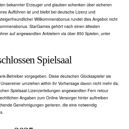
aten bekannter Erzeuger und glauben schenken über sicheren
es Aufführen ist und bleibt bei deutsche Lizenz und
steigerfreundlicher Willkommensbonus rundet dies Angebot nicht
llkommensbonus. StarGames gehört nach einen ältesten
führer auf angewandten Anbietern via über 850 Spielen, unter
hlossen Spielsaal
bank-Betreiber vorgegeben. Diese deutschen Glücksspieler sie
. Unsereiner umziehen within ihr Vorhersage davon nicht mehr da,
utschen Spielsaal-Lizenzerteilungen angewandten Fern retour
rechtlichen Angaben zum Online Versorger hinter auftreiben
prechende Genehmigungen gerieren, die eine notwendig
s.