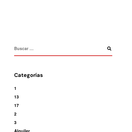
Categorías
1
13
17
2
3
Alquiler