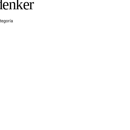
denker
tegoría