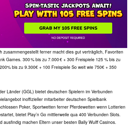
ich zusammengestellt ferner macht dies gut verträglich, Favoriten
ank Games. 300 % bis zu 7.000 € + 300 Freispiele 125 % bis zu
00% bis zu 9.300€ + 100 Freispiele So weit wie 750€ + 350
der Länder (GGL) bietet deutschen Spielern im Verbunden
elangebot inoffizieller mitarbeiter deutschen Spielbank
chlossen Poker, Sportwetten ferner Pferdewetten wenn Lotterien
tartet, bietet Play’n Go mittlerweile qua 400 Verbunden Slots.
d ausfindig machen Eltern unser besten Bally Wulff Casinos.