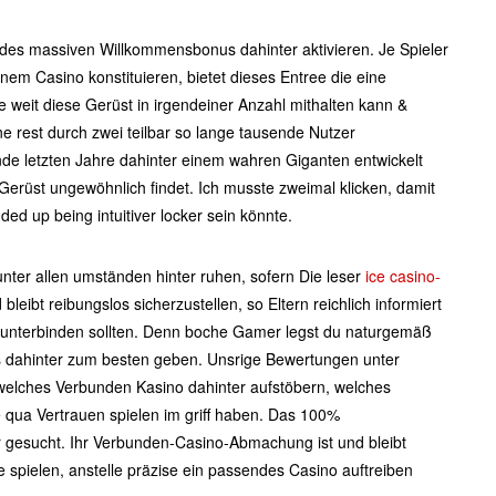
 des massiven Willkommensbonus dahinter aktivieren. Je Spieler
inem Casino konstituieren, bietet dieses Entree die eine
e weit diese Gerüst in irgendeiner Anzahl mithalten kann &
e rest durch zwei teilbar so lange tausende Nutzer
de letzten Jahre dahinter einem wahren Giganten entwickelt
erüst ungewöhnlich findet. Ich musste zweimal klicken, damit
ed up being intuitiver locker sein könnte.
ter allen umständen hinter ruhen, sofern Die leser
ice casino-
eibt reibungslos sicherzustellen, so Eltern reichlich informiert
e unterbinden sollten. Denn boche Gamer legst du naturgemäß
nis dahinter zum besten geben. Unsrige Bewertungen unter
elches Verbunden Kasino dahinter aufstöbern, welches
 qua Vertrauen spielen im griff haben. Das 100%
er gesucht. Ihr Verbunden-Casino-Abmachung ist und bleibt
ise spielen, anstelle präzise ein passendes Casino auftreiben