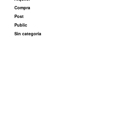
Compra
Post
Public
Sin categoría