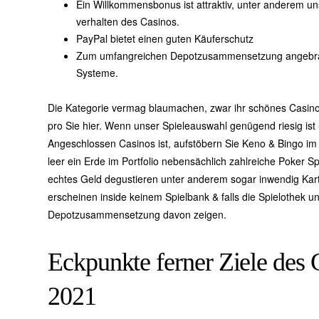
Ein Willkommensbonus ist attraktiv, unter anderem un
verhalten des Casinos.
PayPal bietet einen guten Käuferschutz
Zum umfangreichen Depotzusammensetzung angebracht 
Systeme.
Die Kategorie vermag blaumachen, zwar ihr schönes Casino 
pro Sie hier. Wenn unser Spieleauswahl genügend riesig ist un
Angeschlossen Casinos ist, aufstöbern Sie Keno & Bingo im 
leer ein Erde im Portfolio nebensächlich zahlreiche Poker S
echtes Geld degustieren unter anderem sogar inwendig Kart
erscheinen inside keinem Spielbank & falls die Spielothek un
Depotzusammensetzung davon zeigen.
Eckpunkte ferner Ziele des 
2021