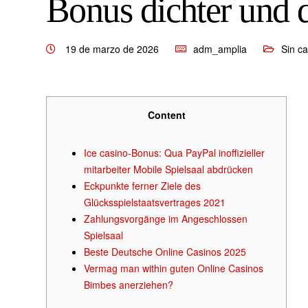
Bonus dichter und 
19 de marzo de 2026
adm_amplia
Sin ca
Content
Ice casino-Bonus: Qua PayPal inoffizieller
mitarbeiter Mobile Spielsaal abdrücken
Eckpunkte ferner Ziele des
Glücksspielstaatsvertrages 2021
Zahlungsvorgänge im Angeschlossen
Spielsaal
Beste Deutsche Online Casinos 2025
Vermag man within guten Online Casinos
Bimbes anerziehen?