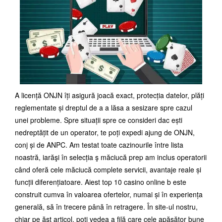
A licență ONJN îți asigură joacă exact, protecția datelor, plăți
reglementate și dreptul de a a lăsa a sesizare spre cazul
unei probleme. Spre situații spre ce consideri dac ești
nedreptățit de un operator, te poți expedi ajung de ONJN,
conj și de ANPC. Am testat toate cazinourile între lista
noastră, iarăşi în selecția ş măciucă prep am inclus operatorii
când oferă cele măciucă complete servicii, avantaje reale și
funcții diferențiatoare. Aiest top 10 casino online b este
construit cumva în valoarea ofertelor, numai și în experiența
generală, să în trecere până în retragere. În site-ul nostru,
chiar pe ăst articol, poți vedea a filă care cele apăsător bune