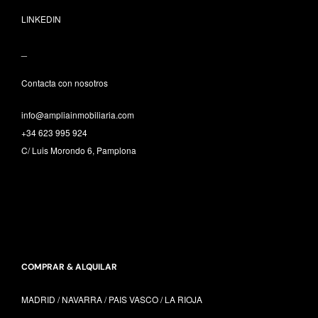
LINKEDIN
_
Contacta con nosotros
info@ampliainmobiliaria.com
+34 623 995 924
C/ Luis Morondo 6, Pamplona
COMPRAR & ALQUILAR
MADRID / NAVARRA /
PAIS VASCO /
LA RIOJA