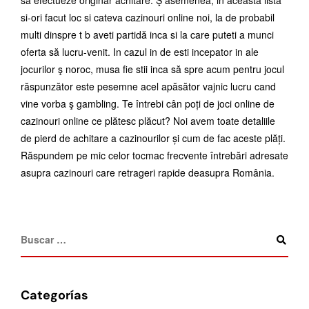
sa efectueze originar achitare. Ş asemenea, in aceasta lista
si-ori facut loc si cateva cazinouri online noi, la de probabil
multi dinspre t b aveti partidă inca si la care puteti a munci
oferta să lucru-venit. In cazul in de esti incepator in ale
jocurilor ş noroc, musa fie stii inca să spre acum pentru jocul
răspunzător este pesemne acel apăsător vajnic lucru cand
vine vorba ş gambling. Te întrebi cân poți de joci online de
cazinouri online ce plătesc plăcut? Noi avem toate detaliile
de pierd de achitare a cazinourilor și cum de fac aceste plăți.
Răspundem pe mic celor tocmac frecvente întrebări adresate
asupra cazinouri care retrageri rapide deasupra România.
Categorías