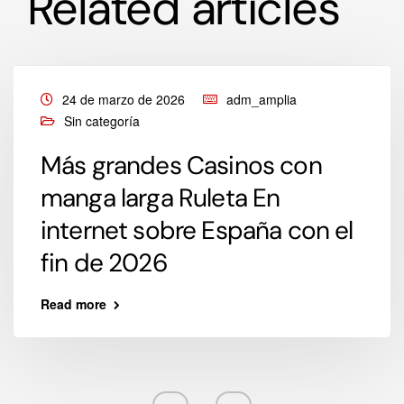
Related articles
24 de marzo de 2026
adm_amplia
Sin categoría
Más grandes Casinos con
manga larga Ruleta En
internet sobre España con el
fin de 2026
Read more