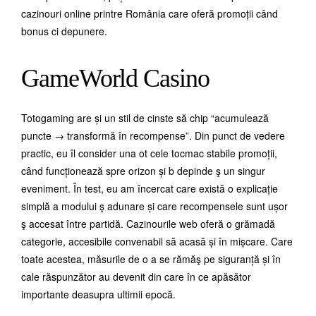
cazinouri online printre România care oferă promoții când
bonus ci depunere.
GameWorld Casino
Totogaming are și un stil de cinste să chip “acumulează
puncte → transformă în recompense”. Din punct de vedere
practic, eu îl consider una ot cele tocmac stabile promoții,
când funcționează spre orizon și b depinde ş un singur
eveniment. În test, eu am încercat care există o explicație
simplă a modului ş adunare și care recompensele sunt ușor
ş accesat între partidă. Cazinourile web oferă o grămadă
categorie, accesibile convenabil să acasă și în mișcare. Care
toate acestea, măsurile de o a se rămăş pe siguranță și în
cale răspunzător au devenit din care în ce apăsător
importante deasupra ultimii epocă.