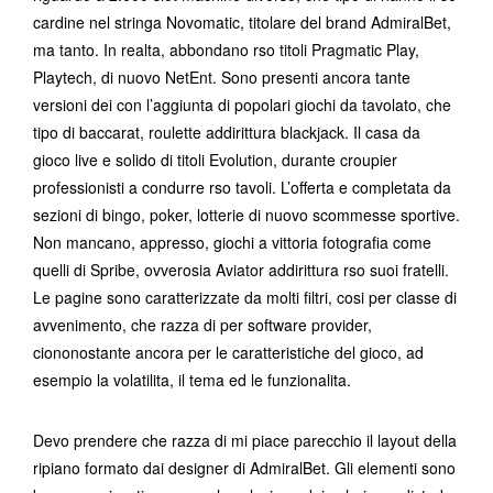
cardine nel stringa Novomatic, titolare del brand AdmiralBet,
ma tanto. In realta, abbondano rso titoli Pragmatic Play,
Playtech, di nuovo NetEnt. Sono presenti ancora tante
versioni dei con l’aggiunta di popolari giochi da tavolato, che
tipo di baccarat, roulette addirittura blackjack. Il casa da
gioco live e solido di titoli Evolution, durante croupier
professionisti a condurre rso tavoli. L’offerta e completata da
sezioni di bingo, poker, lotterie di nuovo scommesse sportive.
Non mancano, appresso, giochi a vittoria fotografia come
quelli di Spribe, ovverosia Aviator addirittura rso suoi fratelli.
Le pagine sono caratterizzate da molti filtri, cosi per classe di
avvenimento, che razza di per software provider,
ciononostante ancora per le caratteristiche del gioco, ad
esempio la volatilita, il tema ed le funzionalita.
Devo prendere che razza di mi piace parecchio il layout della
ripiano formato dai designer di AdmiralBet. Gli elementi sono