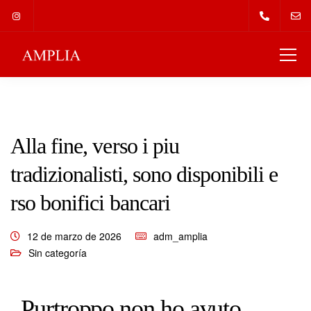
Alla fine, verso i piu
tradizionalisti, sono disponibili e
rso bonifici bancari
12 de marzo de 2026
adm_amplia
Sin categoría
Purtroppo non ho avuto