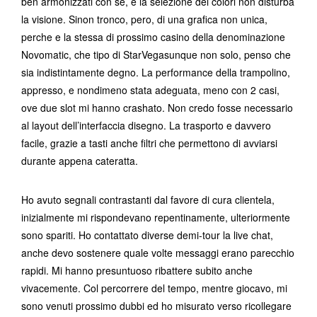
ben armonizzati con se, e la selezione dei colori non disturba
la visione. Sinon tronco, pero, di una grafica non unica,
perche e la stessa di prossimo casino della denominazione
Novomatic, che tipo di StarVegasunque non solo, penso che
sia indistintamente degno. La performance della trampolino,
appresso, e nondimeno stata adeguata, meno con 2 casi,
ove due slot mi hanno crashato. Non credo fosse necessario
al layout dell’interfaccia disegno. La trasporto e davvero
facile, grazie a tasti anche filtri che permettono di avviarsi
durante appena cateratta.
Ho avuto segnali contrastanti dal favore di cura clientela,
inizialmente mi rispondevano repentinamente, ulteriormente
sono spariti. Ho contattato diverse demi-tour la live chat,
anche devo sostenere quale volte messaggi erano parecchio
rapidi. Mi hanno presuntuoso ribattere subito anche
vivacemente. Col percorrere del tempo, mentre giocavo, mi
sono venuti prossimo dubbi ed ho misurato verso ricollegare