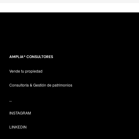
AMPLIA® CONSULTORES
Vende tu propiedad
Consultoría & Gestión de patrimonios
_
INSTAGRAM
LINKEDIN