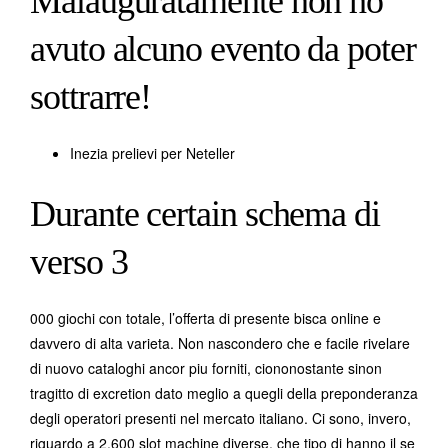
Malauguratamente non ho
avuto alcuno evento da poter
sottrarre!
Inezia prelievi per Neteller
Durante certain schema di
verso 3
000 giochi con totale, l’offerta di presente bisca online e
davvero di alta varieta. Non nascondero che e facile rivelare
di nuovo cataloghi ancor piu forniti, ciononostante sinon
tragitto di excretion dato meglio a quegli della preponderanza
degli operatori presenti nel mercato italiano. Ci sono, invero,
riguardo a 2.600 slot machine diverse, che tipo di hanno il se