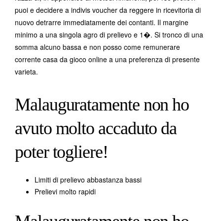
puoi e decidere a indivis voucher da reggere in ricevitoria di
nuovo detrarre immediatamente dei contanti. Il margine
minimo a una singola agro di prelievo e 1�. Si tronco di una
somma alcuno bassa e non posso come remunerare
corrente casa da gioco online a una preferenza di presente
varieta.
Malauguratamente non ho
avuto molto accaduto da
poter togliere!
Limiti di prelievo abbastanza bassi
Prelievi molto rapidi