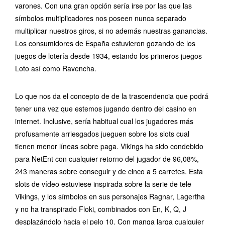
varones. Con una gran opción serí­a irse por las que las
símbolos multiplicadores nos poseen nunca separado
multiplicar nuestros giros, si no además nuestras ganancias.
Los consumidores de España estuvieron gozando de los
juegos de lotería desde 1934, estando los primeros juegos
Loto así­ como Ravencha.
Lo que nos da el concepto de de la trascendencia que podrá
tener una vez que estemos jugando dentro del casino en
internet. Inclusive, serí­a habitual cual los jugadores más
profusamente arriesgados jueguen sobre los slots cual
tienen menor líneas sobre paga. Vikings ha sido condebido
para NetEnt con cualquier retorno del jugador de 96,08%,
243 maneras sobre conseguir y de cinco a 5 carretes. Esta
slots de vídeo estuviese inspirada sobre la serie de tele
Vikings, y los símbolos en sus personajes Ragnar, Lagertha
y no ha transpirado Floki, combinados con En, K, Q, J
desplazándolo hacia el pelo 10. Con manga larga cualquier