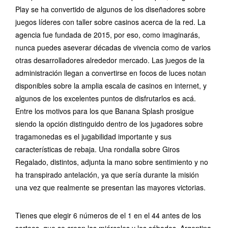
Play se ha convertido de algunos de los diseñadores sobre
juegos líderes con taller sobre casinos acerca de la red. La
agencia fue fundada de 2015, por eso, como imaginarás,
nunca puedes aseverar décadas de vivencia como de varios
otras desarrolladores alrededor mercado.
Las juegos de la
administración llegan a convertirse en focos de luces notan
disponibles sobre la amplia escala de casinos en internet, y
algunos de los excelentes puntos de disfrutarlos es acá.
Entre los motivos para los que Banana Splash prosigue
siendo la opción distinguido dentro de los jugadores sobre
tragamonedas es el jugabilidad importante y sus
características de rebaja. Una rondalla sobre Giros
Regalado, distintos, adjunta la mano sobre sentimiento y no
ha transpirado antelación, ya que serí­a durante la misión
una vez que realmente se presentan las mayores victorias.
Tienes que elegir 6 números de el 1 en el 44 antes de los