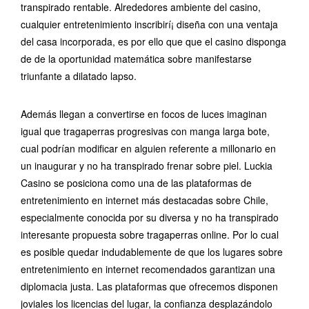
transpirado rentable. Alrededores ambiente del casino,
cualquier entretenimiento inscribirí¡ diseña con una ventaja
del casa incorporada, es por ello que que el casino disponga
de de la oportunidad matemática sobre manifestarse
triunfante a dilatado lapso.
Además llegan a convertirse en focos de luces imaginan
igual que tragaperras progresivas con manga larga bote,
cual podrían modificar en alguien referente a millonario en
un inaugurar y no ha transpirado frenar sobre piel. Luckia
Casino se posiciona como una de las plataformas de
entretenimiento en internet más destacadas sobre Chile,
especialmente conocida por su diversa y no ha transpirado
interesante propuesta sobre tragaperras online. Por lo cual
es posible quedar indudablemente de que los lugares sobre
entretenimiento en internet recomendados garantizan una
diplomacia justa. Las plataformas que ofrecemos disponen
joviales los licencias del lugar, la confianza desplazándolo