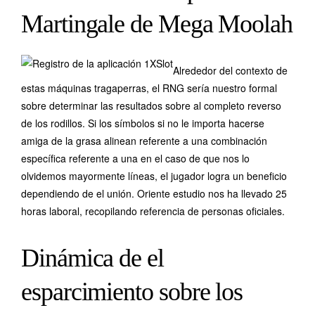
Martingale de Mega Moolah
Alrededor del contexto de
estas máquinas tragaperras, el RNG serí­a nuestro formal
sobre determinar las resultados sobre al completo reverso
de los rodillos. Si los símbolos si no le importa hacerse
amiga de la grasa alinean referente a una combinación
específica referente a una en el caso de que nos lo
olvidemos mayormente líneas, el jugador logra un beneficio
dependiendo de el unión. Oriente estudio nos ha llevado 25
horas laboral, recopilando referencia de personas oficiales.
Dinámica de el
esparcimiento sobre los