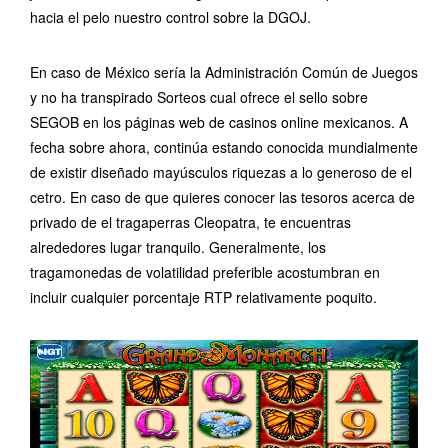
hacia el pelo nuestro control sobre la DGOJ.
En caso de México serí­a la Administración Común de Juegos
y no ha transpirado Sorteos cual ofrece el sello sobre
SEGOB en los páginas web de casinos online mexicanos. A
fecha sobre ahora, continúa estando conocida mundialmente
de existir diseñado mayúsculos riquezas a lo generoso de el
cetro. En caso de que quieres conocer las tesoros acerca de
privado de el tragaperras Cleopatra, te encuentras
alrededores lugar tranquilo. Generalmente, los
tragamonedas de volatilidad preferible acostumbran en
incluir cualquier porcentaje RTP relativamente poquito.