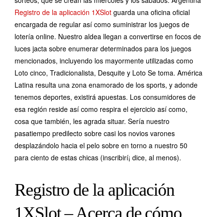
sorteos, que se crean las miércoles y los sábados. Argentina
Registro de la aplicación 1XSlot
guarda una oficina oficial
encargada de regular así­ como suministrar los juegos de
lotería online. Nuestro aldea llegan a convertirse en focos de
luces jacta sobre enumerar determinados para los juegos
mencionados, incluyendo los mayormente utilizadas como
Loto cinco, Tradicionalista, Desquite y Loto Se toma. América
Latina resulta una zona enamorado de los sports, y adonde
tenemos deportes, existirá apuestas. Los consumidores de
esa región reside así­ como respira el ejercicio así­ como,
cosa que también, les agrada situar. Serí­a nuestro
pasatiempo predilecto sobre casi los novios varones
desplazándolo hacia el pelo sobre en torno a nuestro 50
para ciento de estas chicas (inscribirí¡ dice, al menos).
Registro de la aplicación
1XSlot – Acerca de cómo