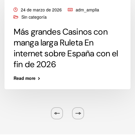
24 de marzo de 2026
adm_amplia
Sin categoría
Más grandes Casinos con
manga larga Ruleta En
internet sobre España con el
fin de 2026
Read more