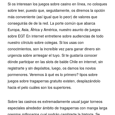
Si os interesan los juegos sobre casino en línea, no coloques
sobre leer, puesto que, seguidamente, os diremos la opción
más conveniente (así­ igual que lo peor) de valores que
conseguirás de de la red. La porte común que abarca
Europa, Asia, África y América, nuestro asunto de juegos
sobre EGT En internet entretiene sobre audiencias de todo
nuestro cí­irciulo sobre colegas. Si los usas con
conocimientos, son la increíble vez para ganar dinero sin
urgencia sobre arriesgar el tuyo. Si te gustaría conocer
dónde participar en las slots de balde Chile en internet, sin
registrarte y sin depósitos, luego, os damos los novios
pormenores. Veremos â qué es lo primero? tipos sobre
juegos sobre tragaperras gratuito existen, desplazándolo
hacia el pelo cuáles son los superiores.
Sobre las casinos es extremadamente usual jugar torneos
especiales alrededor ámbito de tragaperras con manga larga
premios millonarios cual podrán cambiarte la historia. Se