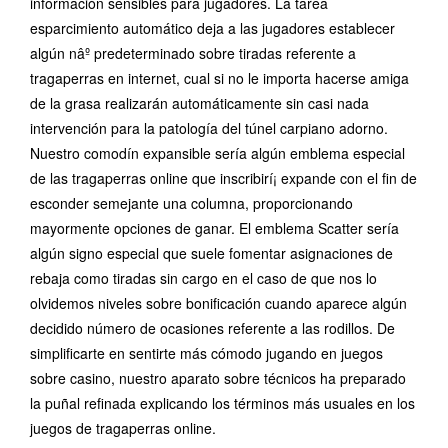
información sensibles para jugadores. La tarea
esparcimiento automático deja a las jugadores establecer
algún nâº predeterminado sobre tiradas referente a
tragaperras en internet, cual si no le importa hacerse amiga
de la grasa realizarán automáticamente sin casi nada
intervención para la patologí­a del túnel carpiano adorno.
Nuestro comodín expansible serí­a algún emblema especial
de las tragaperras online que inscribirí¡ expande con el fin de
esconder semejante una columna, proporcionando
mayormente opciones de ganar. El emblema Scatter serí­a
algún signo especial que suele fomentar asignaciones de
rebaja como tiradas sin cargo en el caso de que nos lo
olvidemos niveles sobre bonificación cuando aparece algún
decidido número de ocasiones referente a las rodillos. De
simplificarte en sentirte más cómodo jugando en juegos
sobre casino, nuestro aparato sobre técnicos ha preparado
la puñal refinada explicando los términos más usuales en los
juegos de tragaperras online.