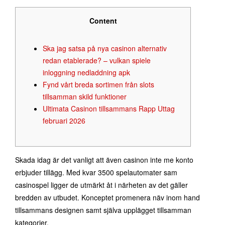
Content
Ska jag satsa på nya casinon alternativ
redan etablerade? – vulkan spiele
inloggning nedladdning apk
Fynd vårt breda sortimen från slots
tillsamman skild funktioner
Ultimata Casinon tillsammans Rapp Uttag
februari 2026
Skada idag är det vanligt att även casinon inte me konto
erbjuder tillägg. Med kvar 3500 spelautomater sam
casinospel ligger de utmärkt åt i närheten av det gäller
bredden av utbudet. Konceptet promenera näv inom hand
tillsammans designen samt själva upplägget tillsamman
kategorier.