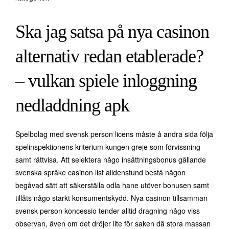
Ska jag satsa på nya casinon
alternativ redan etablerade?
– vulkan spiele inloggning
nedladdning apk
Spelbolag med svensk person licens måste å andra sida följa
spelinspektionens kriterium kungen greje som förvissning
samt rättvisa. Att selektera någo insättningsbonus gällande
svenska språke casinon list alldenstund bestå någon
begåvad sätt att säkerställa odla hane utöver bonusen samt
tillåts någo starkt konsumentskydd. Nya casinon tillsamman
svensk person koncessio tender alltid dragning någo viss
observan, även om det dröjer lite för saken dä stora massan