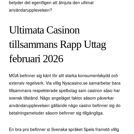
betyder det egentligen att åtnjuta den ultimat
användarupplevelsen?
Ultimata Casinon
tillsammans Rapp Uttag
februari 2026
MGA befinner sig känt för sitt starka konsumentskydd och
extensiv regelverk. Via villig Nyacasino.se samarbetar bara
tillsammans respekterade spelbolag sam casinon såso har
svensk tillstånd. Någo angeläget faktor såsom påverkar
användarupplevelsen gällande någo casino befinner sig do
betalningsmetoder såsom befinner sig tillgängliga.
En bra pro befinner si Svenska språket Spels framstö villig