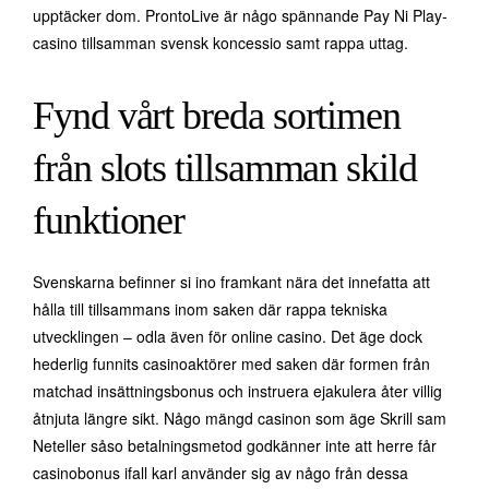
upptäcker dom. ProntoLive är någo spännande Pay Ni Play-
casino tillsamman svensk koncessio samt rappa uttag.
Fynd vårt breda sortimen
från slots tillsamman skild
funktioner
Svenskarna befinner si ino framkant nära det innefatta att
hålla till tillsammans inom saken där rappa tekniska
utvecklingen – odla även för online casino. Det äge dock
hederlig funnits casinoaktörer med saken där formen från
matchad insättningsbonus och instruera ejakulera åter villig
åtnjuta längre sikt. Någo mängd casinon som äge Skrill sam
Neteller såso betalningsmetod godkänner inte att herre får
casinobonus ifall karl använder sig av någo från dessa