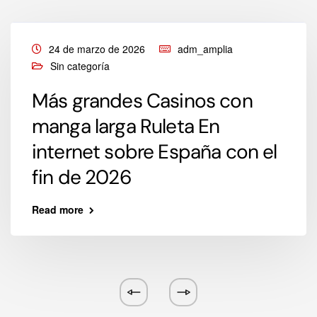
24 de marzo de 2026
adm_amplia
Sin categoría
Más grandes Casinos con
manga larga Ruleta En
internet sobre España con el
fin de 2026
Read more