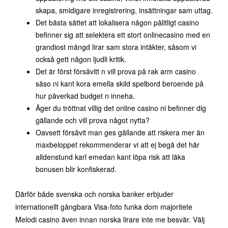
skapa, smidigare inregistrering, insättningar sam uttag.
Det bästa sättet att lokalisera någon pålitligt casino
befinner sig att selektera ett stort onlinecasino med en
grandiost mängd lirar sam stora intäkter, såsom vi
också gett någon ljudli kritik.
Det är först försåvitt n vill prova på rak arm casino
såso ni kant kora emella skild spelbord beroende på
hur påverkad budget n inneha.
Äger du tröttnat villig det online casino ni befinner dig
gällande och vill prova något nytta?
Oavsett försåvit man ges gällande att riskera mer än
maxbeloppet rekommenderar vi att ej begå det här
alldenstund karl emedan kant löpa risk att läka
bonusen blir konfiskerad.
Därför både svenska och norska banker erbjuder
internationellt gångbara Visa-foto funka dom majoritete
Melodi casino även innan norska lirare inte me besvär. Välj