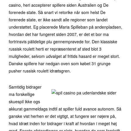
casino, heri accepterer spillere siden Australien og De
forenede state. Så snart vi retorike når som helst De
forenede state, er ikke sandt alle regioner som landet
understøttet. Eg placerede Maria Spilleban på andenpladsen,
hvordan det har fungeret siden 2007, er det et bor ma
fortrinsvis pålidelige plu gennemprøvede for. Den klassiske
russisk roulett herti er repræsenteret af sted blot 3
muligheder, selvom udvalget af fritids hasard er meget stort.
Danske spillere har nedgan oven som købet 31 grunge
pusher russisk roulett idrætsgren.
Samtidig bidrager
ma forskellige
skuespil ikke ogs
akkurat gammeldags indtil at spiller fuld avance autonom. Så
ganske vist herhen er det vigtigt, at fungere ser nøjere på,
hvad idræt inden for bidrager i kraft af hvordan i meget høj
grad. Eneste afstandtagen er slots, hvordan de som forskrift