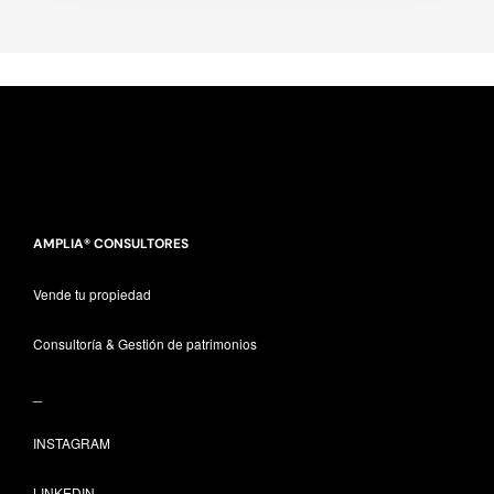
AMPLIA® CONSULTORES
Vende tu propiedad
Consultoría & Gestión de patrimonios
_
INSTAGRAM
LINKEDIN