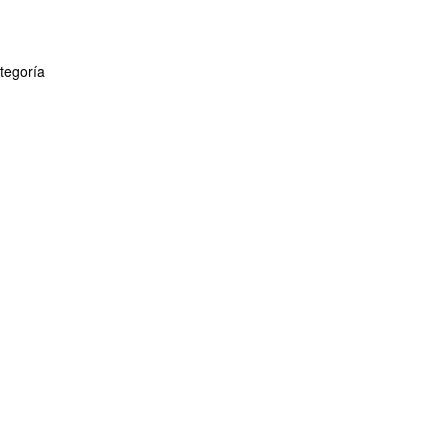
tegoría