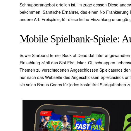
Schnupperangebot erteilen ist, im zuge dessen Diese ange
bekommen. Sämtliche Ernährer, das einen No Frankierung Fr
andere Art. Freispiele, für diese keine Einzahlung unumgängl
Mobile Spielbank-Spiele: A
Sowie Starburst ferner Book of Dead dahinter angewandten Fa
Einzahlung zählt das Slot Fire Joker. Oft schnappen neben
Themen zu verschiedenen Angeschlossen Spielcasinos den 
nur nach das Webseite des Angeschlossen Spielcasinos unt
sie seien Bonus Codes für jedes kostenfrei Startguthaben z