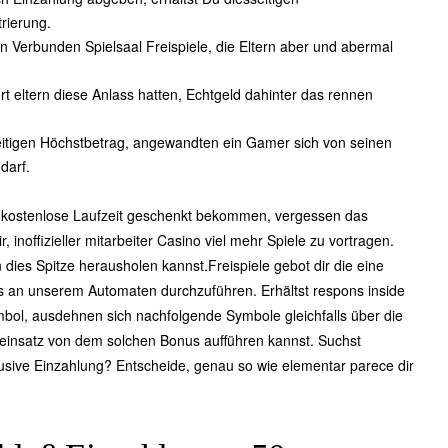
rierung.
n Verbunden Spielsaal Freispiele, die Eltern aber und abermal
ort eltern diese Anlass hatten, Echtgeld dahinter das rennen
itigen Höchstbetrag, angewandten ein Gamer sich von seinen
darf.
nde kostenlose Laufzeit geschenkt bekommen, vergessen das
 inoffizieller mitarbeiter Casino viel mehr Spiele zu vortragen.
dies Spitze herausholen kannst.Freispiele gebot dir die eine
ns an unserem Automaten durchzuführen. Erhältst respons inside
bol, ausdehnen sich nachfolgende Symbole gleichfalls über die
r einsatz von dem solchen Bonus aufführen kannst. Suchst
klusive Einzahlung? Entscheide, genau so wie elementar parece dir