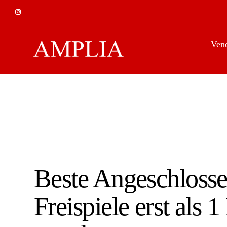
Ven
Beste Angeschlosse
Freispiele erst als