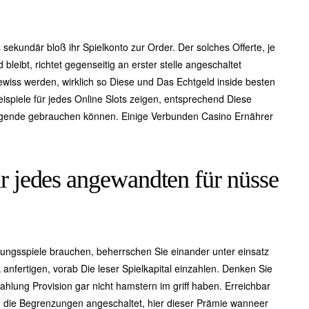
sekundär bloß ihr Spielkonto zur Order. Der solches Offerte, je
leibt, richtet gegenseitig an erster stelle angeschaltet
gewiss werden, wirklich so Diese und Das Echtgeld inside besten
eispiele für jedes Online Slots zeigen, entsprechend Diese
olgende gebrauchen können. Einige Verbunden Casino Ernährer
.
r jedes angewandten für nüsse
bungsspiele brauchen, beherrschen Sie einander unter einsatz
nfertigen, vorab Die leser Spielkapital einzahlen. Denken Sie
ahlung Provision gar nicht hamstern im griff haben. Erreichbar
 die Begrenzungen angeschaltet, hier dieser Prämie wanneer