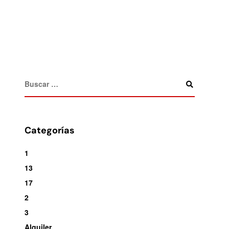
Categorías
1
13
17
2
3
Alquiler