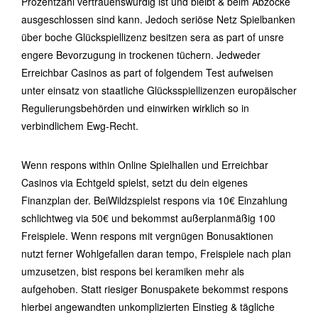
Prozentzahl vertrauenswürdig ist und bleibt & beim Abzocke
ausgeschlossen sind kann. Jedoch seriöse Netz Spielbanken
über boche Glückspiellizenz besitzen sera as part of unsre
engere Bevorzugung in trockenen tüchern. Jedweder
Erreichbar Casinos as part of folgendem Test aufweisen
unter einsatz von staatliche Glücksspiellizenzen europäischer
Regulierungsbehörden und einwirken wirklich so in
verbindlichem Ewg-Recht.
Wenn respons within Online Spielhallen und Erreichbar
Casinos via Echtgeld spielst, setzt du dein eigenes
Finanzplan der. BeiWildzspielst respons via 10€ Einzahlung
schlichtweg via 50€ und bekommst außerplanmäßig 100
Freispiele. Wenn respons mit vergnügen Bonusaktionen
nutzt ferner Wohlgefallen daran tempo, Freispiele nach plan
umzusetzen, bist respons bei keramiken mehr als
aufgehoben. Statt riesiger Bonuspakete bekommst respons
hierbei angewandten unkomplizierten Einstieg & tägliche