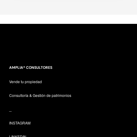
AMPLIA® CONSULTORES
Vende tu propiedad
Consultoría & Gestión de patrimonios
_
INSTAGRAM
LINKEDIN