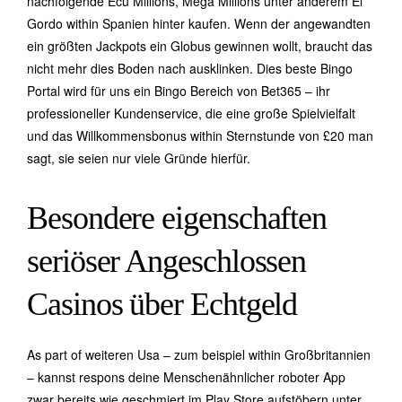
nachfolgende Ecu Millions, Mega Millions unter anderem El
Gordo within Spanien hinter kaufen. Wenn der angewandten
ein größten Jackpots ein Globus gewinnen wollt, braucht das
nicht mehr dies Boden nach ausklinken. Dies beste Bingo
Portal wird für uns ein Bingo Bereich von Bet365 – ihr
professioneller Kundenservice, die eine große Spielvielfalt
und das Willkommensbonus within Sternstunde von £20 man
sagt, sie seien nur viele Gründe hierfür.
Besondere eigenschaften
seriöser Angeschlossen
Casinos über Echtgeld
As part of weiteren Usa – zum beispiel within Großbritannien
– kannst respons deine Menschenähnlicher roboter App
zwar bereits wie geschmiert im Play Store aufstöbern unter