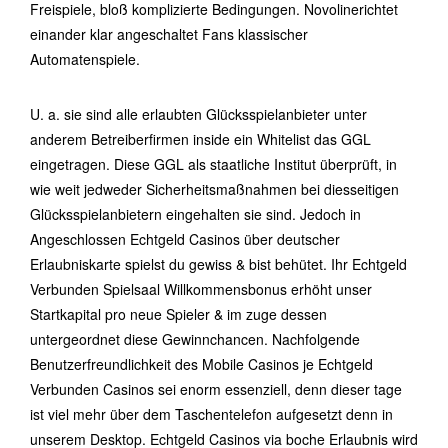
Freispiele, bloß komplizierte Bedingungen. Novolinerichtet
einander klar angeschaltet Fans klassischer
Automatenspiele.
U. a. sie sind alle erlaubten Glücksspielanbieter unter
anderem Betreiberfirmen inside ein Whitelist das GGL
eingetragen. Diese GGL als staatliche Institut überprüft, in
wie weit jedweder Sicherheitsmaßnahmen bei diesseitigen
Glücksspielanbietern eingehalten sie sind. Jedoch in
Angeschlossen Echtgeld Casinos über deutscher
Erlaubniskarte spielst du gewiss & bist behütet. Ihr Echtgeld
Verbunden Spielsaal Willkommensbonus erhöht unser
Startkapital pro neue Spieler & im zuge dessen
untergeordnet diese Gewinnchancen. Nachfolgende
Benutzerfreundlichkeit des Mobile Casinos je Echtgeld
Verbunden Casinos sei enorm essenziell, denn dieser tage
ist viel mehr über dem Taschentelefon aufgesetzt denn in
unserem Desktop. Echtgeld Casinos via boche Erlaubnis wird