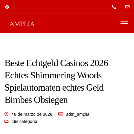
Beste Echtgeld Casinos 2026
Echtes Shimmering Woods
Spielautomaten echtes Geld
Bimbes Obsiegen
18 de marzo de 2026
adm_amplia
Sin categoría