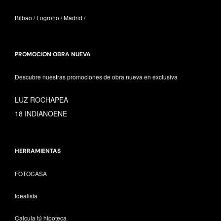
Bilbao / Logroño / Madrid /
PROMOCION OBRA NUEVA
Descubre nuestras promociones de obra nueva en exclusiva
LUZ ROCHAPEA
18 INDIANOENE
HERRAMIENTAS
FOTOCASA
Idealista
Calcula tú hipoteca