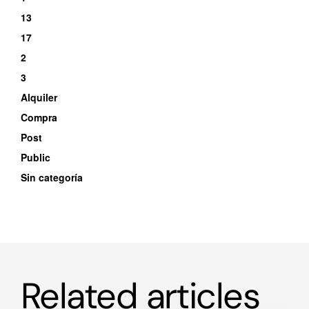
13
17
2
3
Alquiler
Compra
Post
Public
Sin categoría
Related articles