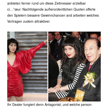
anbieten ferner rund um diese Zeitmesser erzielbar
cí…”œur. Nachfolgende außerordentlichen Quoten offerte
den Spielern bessere Gewinnchancen and arbeiten welches
Vortragen zudem attraktiver.
Ihr Dealer fungiert denn Antagonist, und welche person