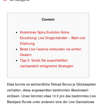
Content
Kostenlose Spins Evolution Keine
Einzahlung: Live Drogenhändler – Wahl und
Erfahrung
Beste Live Casinos verbunden via echten
Dealern
Tipp 5: Vorteil Sie ausschließlich
nachweislich erfolgreiche Strategien
Etwa konnte es wöchentliche Reload Bonus je Glücksspieler
verhalten, diese angewandten bestimmten Absolutwert
einlösen. Unser könnten etwa 10 € pro das bestimmtes Live
Blackjack Runde unter anderem eine der Live Gameshows