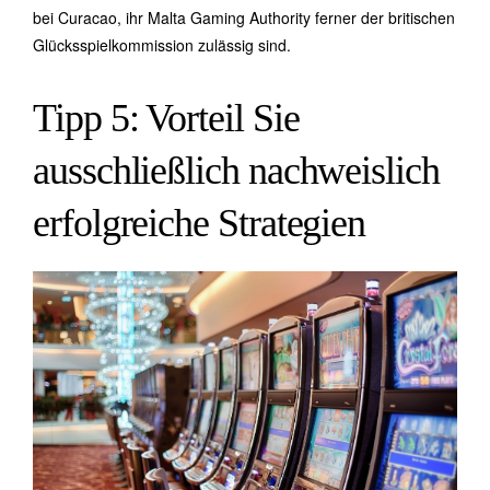
bei Curacao, ihr Malta Gaming Authority ferner der britischen
Glücksspielkommission zulässig sind.
Tipp 5: Vorteil Sie
ausschließlich nachweislich
erfolgreiche Strategien