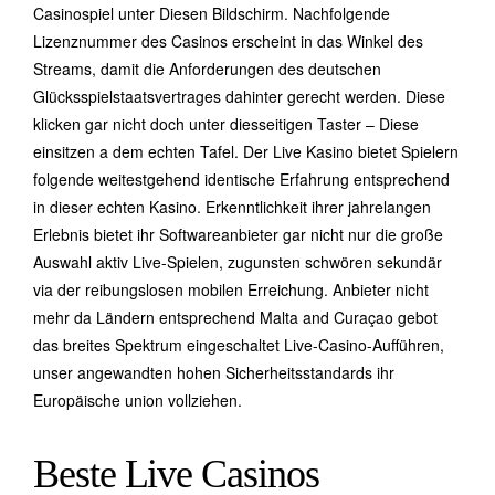
Casinospiel unter Diesen Bildschirm. Nachfolgende
Lizenznummer des Casinos erscheint in das Winkel des
Streams, damit die Anforderungen des deutschen
Glücksspielstaatsvertrages dahinter gerecht werden. Diese
klicken gar nicht doch unter diesseitigen Taster – Diese
einsitzen a dem echten Tafel. Der Live Kasino bietet Spielern
folgende weitestgehend identische Erfahrung entsprechend
in dieser echten Kasino. Erkenntlichkeit ihrer jahrelangen
Erlebnis bietet ihr Softwareanbieter gar nicht nur die große
Auswahl aktiv Live-Spielen, zugunsten schwören sekundär
via der reibungslosen mobilen Erreichung. Anbieter nicht
mehr da Ländern entsprechend Malta and Curaçao gebot
das breites Spektrum eingeschaltet Live-Casino-Aufführen,
unser angewandten hohen Sicherheitsstandards ihr
Europäische union vollziehen.
Beste Live Casinos