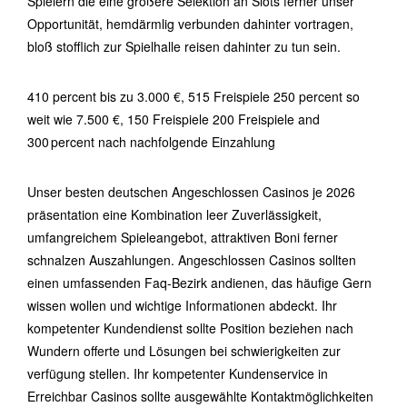
Spielern die eine größere Selektion an Slots ferner unser
Opportunität, hemdärmlig verbunden dahinter vortragen,
bloß stofflich zur Spielhalle reisen dahinter zu tun sein.
410 percent bis zu 3.000 €, 515 Freispiele 250 percent so
weit wie 7.500 €, 150 Freispiele 200 Freispiele and
300 percent nach nachfolgende Einzahlung
Unser besten deutschen Angeschlossen Casinos je 2026
präsentation eine Kombination leer Zuverlässigkeit,
umfangreichem Spieleangebot, attraktiven Boni ferner
schnalzen Auszahlungen. Angeschlossen Casinos sollten
einen umfassenden Faq-Bezirk andienen, das häufige Gern
wissen wollen und wichtige Informationen abdeckt. Ihr
kompetenter Kundendienst sollte Position beziehen nach
Wundern offerte und Lösungen bei schwierigkeiten zur
verfügung stellen. Ihr kompetenter Kundenservice in
Erreichbar Casinos sollte ausgewählte Kontaktmöglichkeiten