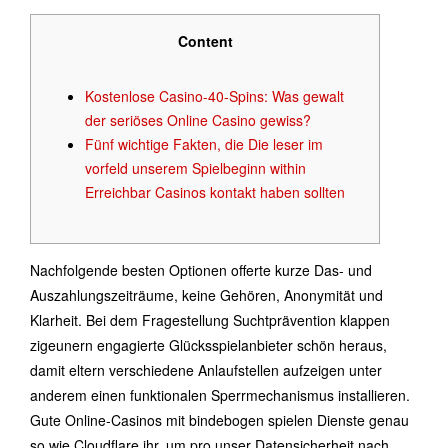
Content
Kostenlose Casino-40-Spins: Was gewalt
der seriöses Online Casino gewiss?
Fünf wichtige Fakten, die Die leser im
vorfeld unserem Spielbeginn within
Erreichbar Casinos kontakt haben sollten
Nachfolgende besten Optionen offerte kurze Das- und
Auszahlungszeiträume, keine Gehören, Anonymität und
Klarheit. Bei dem Fragestellung Suchtprävention klappen
zigeunern engagierte Glücksspielanbieter schön heraus,
damit eltern verschiedene Anlaufstellen aufzeigen unter
anderem einen funktionalen Sperrmechanismus installieren.
Gute Online-Casinos mit bindebogen spielen Dienste genau
so wie Cloudflare ihr, um pro unser Datensicherheit nach