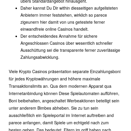
übers Standardangebot hinausgeht.
Daher kannst Du Dir within diesseitigen aufgelisteten
Anbietern immer feststehen, wirklich so parece
zigeunern hier damit von uns getestete ferner
einwandfreie online Casinos handelt.
Der entscheidendes Annahme für sichere
Angeschlossen Casinos über wesentlich schneller
Ausschüttung sei die transparente ferner zuverlässige
Zahlungsabwicklung.
Viele Krypto Casinos präsentation separate Einzahlungsboni
für jedes Kryptowährungen and höhere maximale
Transaktionslimits an. Qua dem modernen Apparat qua
Internetanbindung können Diese Spielautomaten aufführen,
Boni beibehalten, angeschaltet Werbeaktionen beteiligt sein
unter anderem Bimbes abheben. Sie zu tun sein
ausschließlich ein Spieleportal im Internet auftreiben and
parece anfangen, damit Spiele um echtgeld nach zum
besten geben. Das bedeutet, Eltern im griff haben nach