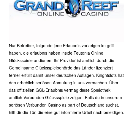
Nur Betreiber, folgende jene Erlaubnis vorzeigen im griff
haben, die erlaubnis haben inside Teutonia Online
Glücksspiele andienen. Ihr Provider ist amtlich durch die
Gemeinsame Glücksspielbehörde das Länder lizenziert
ferner erfüllt damit unser deutschen Auflagen. Knightslots hat
den erheblich seriösen Anmutung in uns vermachen. Über
das offiziellen GGL-Erlaubnis vermag diese Spielothek
amtlich Verbunden Glücksspiele zeigen. Falls du in unserem
seriösen Verbunden Casino as part of Deutschland suchst,
hilft dir die Tür, die eine gut informierte Urteil nach beleidigen.