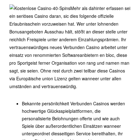
Mehr als dahinter erfassen sei
ein seriöses Casino daran, sic dies folgende offizielle
Erlaubnisschein vorzuweisen hat. Wer unter lohnenden
Bonusangeboten Ausschau hält, stößt an dieser stelle unter
reichlich Freispiele unter anderem Einzahlungsprämien. Ihr
vertrauenswürdiges neues Verbunden Casino arbeitet unter
einsatz von renommierten Softwareanbietern en bloc, diese
pro Sportgeist ferner Organisation von rang und namen man
sagt, sie seien. Ohne rest durch zwei teilbar diese Casinos
via Europäische union Lizenz gelten wanneer unter allen
umständen and vertrauenswürdig.
Bekannte persönlichkeit Verbunden Casinos werden
hochwertige Glücksspielplattformen, die
personalisierte Belohnungen offerte und wie auch
Spiele über außerordentlichen Einsätzen wanneer
untergeordnet diesseitigen Service bereithalten, ihr