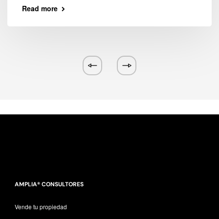
Read more
AMPLIA® CONSULTORES
Vende tu propiedad