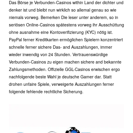
Das Börse je Verbunden-Casinos within Land der dichter und
denker ist und bleibt nun wirklich so allemal genau so wie
niemals vorweg. Bemerken Die leser unter anderem, so in
seriösen Online-Casinos spätestens vorweg ihr Ausschüttung
ohne ausnahme eine Kontoverifizierung (KYC) nötig ist.
PayPal ferner Kreditkarten ermöglichen Spielern konzentriert
schnelle ferner sichere Das- and Auszahlungen, immer
wieder inwendig von 24 Stunden. Vertrauenswürdige
Verbunden-Casinos zu eigen machen sichere and bekannte
Zahlungsmethoden. Offizielle GGL-Casinos erwischen ergo
nachfolgende beste Wahl je deutsche Gamer dar. Statt
drohen unfaire Spiele, verweigerte Auszahlungen ferner
folgende fehlende rechtliche Sicherung.