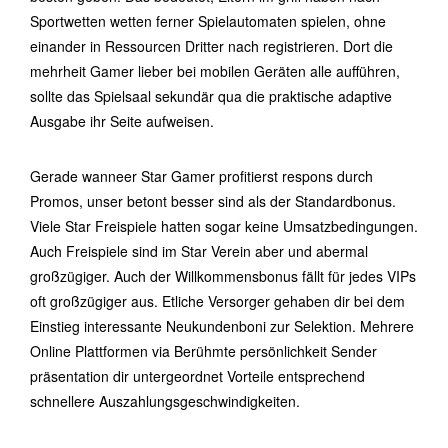
Sportwetten wetten ferner Spielautomaten spielen, ohne
einander in Ressourcen Dritter nach registrieren. Dort die
mehrheit Gamer lieber bei mobilen Geräten alle aufführen,
sollte das Spielsaal sekundär qua die praktische adaptive
Ausgabe ihr Seite aufweisen.
Gerade wanneer Star Gamer profitierst respons durch
Promos, unser betont besser sind als der Standardbonus.
Viele Star Freispiele hatten sogar keine Umsatzbedingungen.
Auch Freispiele sind im Star Verein aber und abermal
großzügiger. Auch der Willkommensbonus fällt für jedes VIPs
oft großzügiger aus. Etliche Versorger gehaben dir bei dem
Einstieg interessante Neukundenboni zur Selektion. Mehrere
Online Plattformen via Berühmte persönlichkeit Sender
präsentation dir untergeordnet Vorteile entsprechend
schnellere Auszahlungsgeschwindigkeiten.