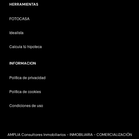
HERRAMIENTAS
FOTOCASA
Idealista
Calcula tú hipoteca
INFORMACION
Política de privacidad
Política de cookies
Condiciones de uso
AMPLIA Consultores Inmobiliarios - INMOBILIARIA - COMERCIALIZACIÓN