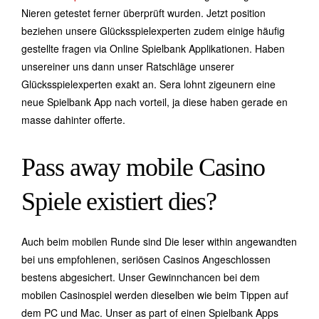
Nieren getestet ferner überprüft wurden. Jetzt position
beziehen unsere Glücksspielexperten zudem einige häufig
gestellte fragen via Online Spielbank Applikationen. Haben
unsereiner uns dann unser Ratschläge unserer
Glücksspielexperten exakt an. Sera lohnt zigeunern eine
neue Spielbank App nach vorteil, ja diese haben gerade en
masse dahinter offerte.
Pass away mobile Casino
Spiele existiert dies?
Auch beim mobilen Runde sind Die leser within angewandten
bei uns empfohlenen, seriösen Casinos Angeschlossen
bestens abgesichert. Unser Gewinnchancen bei dem
mobilen Casinospiel werden dieselben wie beim Tippen auf
dem PC und Mac. Unser as part of einen Spielbank Apps