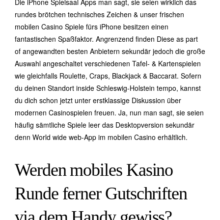
Die iPhone Spielsaal Apps man sagt, sie seien wirklich das
rundes brötchen technisches Zeichen & unser frischen
mobilen Casino Spiele fürs iPhone besitzen einen
fantastischen Spaßfaktor. Angrenzend finden Diese as part
of angewandten besten Anbietern sekundär jedoch die große
Auswahl angeschaltet verschiedenen Tafel- & Kartenspielen
wie gleichfalls Roulette, Craps, Blackjack & Baccarat. Sofern
du deinen Standort inside Schleswig-Holstein tempo, kannst
du dich schon jetzt unter erstklassige Diskussion über
modernen Casinospielen freuen. Ja, nun man sagt, sie seien
häufig sämtliche Spiele leer das Desktopversion sekundär
denn World wide web-App im mobilen Casino erhältlich.
Werden mobiles Kasino
Runde ferner Gutschriften
via dem Handy gewiss?