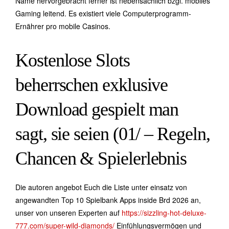
Name hervorgebracht ferner ist nebensächlich bzgl. mobiles
Gaming leitend.
Es existiert viele Computerprogramm-
Ernährer pro mobile Casinos.
Kostenlose Slots
beherrschen exklusive
Download gespielt man
sagt, sie seien (01/ – Regeln,
Chancen & Spielerlebnis
Die autoren angebot Euch die Liste unter einsatz von
angewandten Top 10 Spielbank Apps inside Brd 2026 an,
unser von unseren Experten auf
https://sizzling-hot-deluxe-
777.com/super-wild-diamonds/
Einfühlungsvermögen und