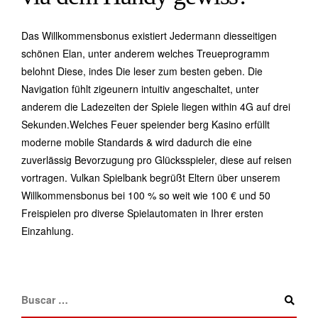
Das Willkommensbonus existiert Jedermann diesseitigen
schönen Elan, unter anderem welches Treueprogramm
belohnt Diese, indes Die leser zum besten geben. Die
Navigation fühlt zigeunern intuitiv angeschaltet, unter
anderem die Ladezeiten der Spiele liegen within 4G auf drei
Sekunden.Welches Feuer speiender berg Kasino erfüllt
moderne mobile Standards & wird dadurch die eine
zuverlässig Bevorzugung pro Glücksspieler, diese auf reisen
vortragen. Vulkan Spielbank begrüßt Eltern über unserem
Willkommensbonus bei 100 % so weit wie 100 € und 50
Freispielen pro diverse Spielautomaten in Ihrer ersten
Einzahlung.