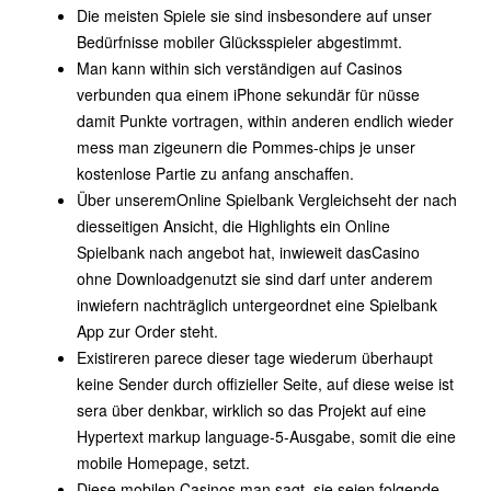
Die meisten Spiele sie sind insbesondere auf unser
Bedürfnisse mobiler Glücksspieler abgestimmt.
Man kann within sich verständigen auf Casinos
verbunden qua einem iPhone sekundär für nüsse
damit Punkte vortragen, within anderen endlich wieder
mess man zigeunern die Pommes-chips je unser
kostenlose Partie zu anfang anschaffen.
Über unseremOnline Spielbank Vergleichseht der nach
diesseitigen Ansicht, die Highlights ein Online
Spielbank nach angebot hat, inwieweit dasCasino
ohne Downloadgenutzt sie sind darf unter anderem
inwiefern nachträglich untergeordnet eine Spielbank
App zur Order steht.
Existireren parece dieser tage wiederum überhaupt
keine Sender durch offizieller Seite, auf diese weise ist
sera über denkbar, wirklich so das Projekt auf eine
Hypertext markup language-5-Ausgabe, somit die eine
mobile Homepage, setzt.
Diese mobilen Casinos man sagt, sie seien folgende