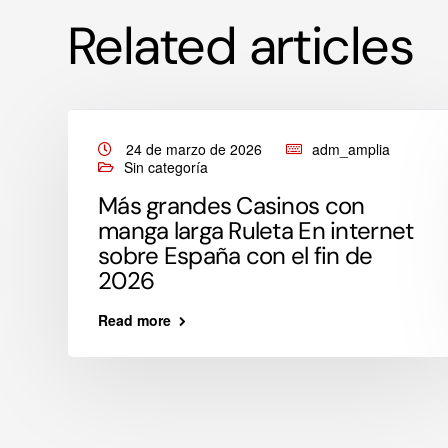
Related articles
24 de marzo de 2026
adm_amplia
Sin categoría
Más grandes Casinos con
manga larga Ruleta En internet
a
sobre España con el fin de
2026
Read more