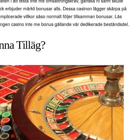
heten i att testa inte me omsättningskrav, ganska ni samt skulle
ick erbjuder märkli bonusar alls. Dessa casinon lägger skärpa på
mplicerade villkor såso normalt följer tillsamman bonusar. Läs
ungen casino inte me bonus gällande vår dedikerade beståndsdel.
nna Tilläg?