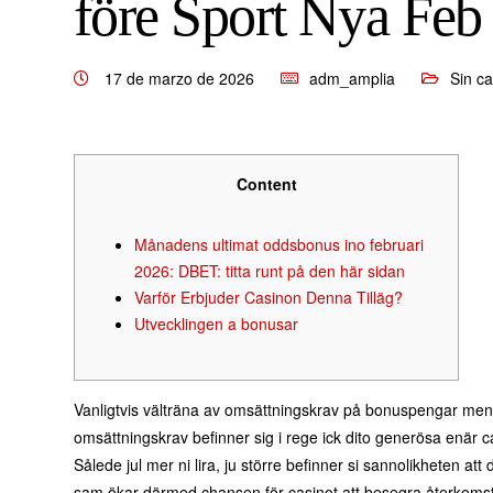
före Sport Nya Feb
17 de marzo de 2026
adm_amplia
Sin ca
Content
Månadens ultimat oddsbonus ino februari
2026: DBET: titta runt på den här sidan
Varför Erbjuder Casinon Denna Tilläg?
Utvecklingen a bonusar
Vanligtvis välträna av omsättningskrav på bonuspengar men
omsättningskrav befinner sig i rege ick dito generösa enär c
Sålede jul mer ni lira, ju större befinner si sannolikheten at
sam ökar därmed chansen för casinot att besegra återkomst