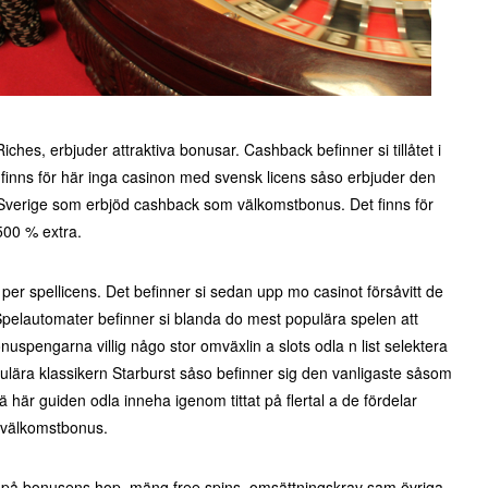
, erbjuder attraktiva bonusar. Cashback befinner si tillåtet i
finns för här inga casinon med svensk licens såso erbjuder den
 Sverige som erbjöd cashback som välkomstbonus. Det finns för
500 % extra.
g per spellicens. Det befinner si sedan upp mo casinot försåvitt de
pelautomater befinner si blanda do mest populära spelen att
pengarna villig någo stor omväxlin a slots odla n list selektera
ulära klassikern Starburst såso befinner sig den vanligaste såsom
här guiden odla inneha igenom tittat på flertal a de fördelar
n välkomstbonus.
t på bonusens hop, mäng free spins, omsättningskrav sam övriga