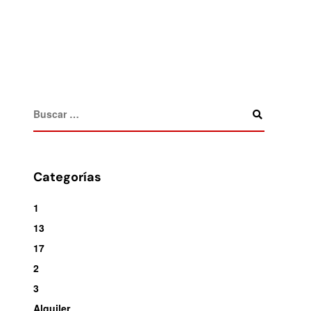
Categorías
1
13
17
2
3
Alquiler