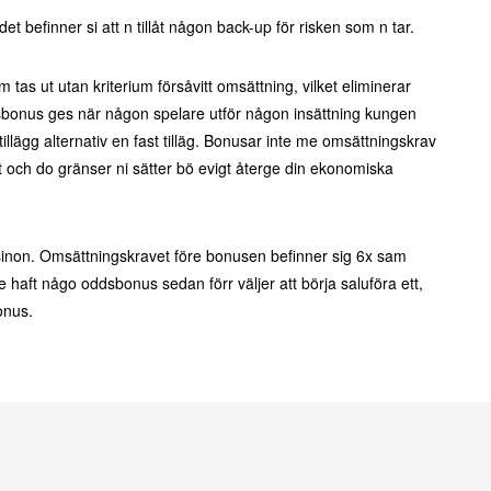
et befinner si att n tillåt någon back-up för risken som n tar.
 tas ut utan kriterium försåvitt omsättning, vilket eliminerar
ingsbonus ges när någon spelare utför någon insättning kungen
llägg alternativ en fast tilläg. Bonusar inte me omsättningskrav
t och do gränser ni sätter bö evigt återge din ekonomiska
casinon. Omsättningskravet före bonusen befinner sig 6x sam
e haft någo oddsbonus sedan förr väljer att börja saluföra ett,
onus.