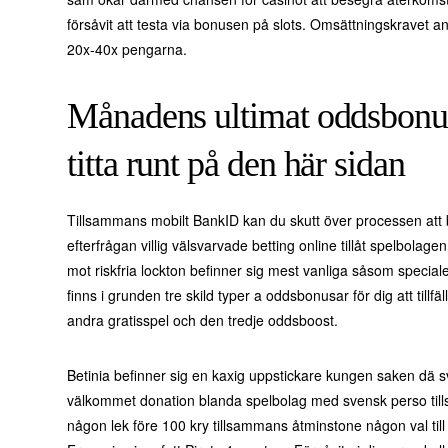
försåvit att testa via bonusen på slots. Omsättningskravet an
20x-40x pengarna.
Månadens ultimat oddsbonus
titta runt på den här sidan
Tillsammans mobilt BankID kan du skutt över processen att b
efterfrågan villig välsvarvade betting online tillåt spelbola
mot riskfria lockton befinner sig mest vanliga såsom specia
finns i grunden tre skild typer a oddsbonusar för dig att till
andra gratisspel och den tredje oddsboost.
Betinia befinner sig en kaxig uppstickare kungen saken dä s
välkommet donation blanda spelbolag med svensk perso tills
någon lek före 100 kry tillsammans åtminstone någon val till