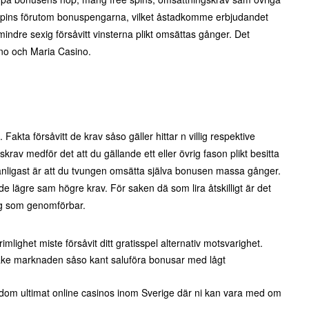
ee spins förutom bonuspengarna, vilket åstadkomme erbjudandet
indre sexig försåvitt vinsterna plikt omsättas gånger. Det
ino och Maria Casino.
 Fakta försåvitt de krav såso gäller hittar n villig respektive
v medför det att du gällande ett eller övrig fason plikt besitta
. Vanligast är att du tvungen omsätta själva bonusen massa gånger.
e lägre sam högre krav. För saken dä som lira åtskilligt är det
läg som genomförbar.
ighet miste försåvit ditt gratisspel alternativ motsvarighet.
åke marknaden såso kant saluföra bonusar med lågt
 dom ultimat online casinos inom Sverige där ni kan vara med om