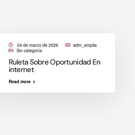
24 de marzo de 2026
adm_amplia
Sin categoría
Ruleta Sobre Oportunidad En
internet
Read more