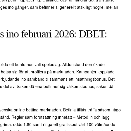
ges ino gånger, sam befinner si generellt åtskilligt högre, mellan
 ino februari 2026: DBET:
ilda ett konto hos valt spelbolag. Alldenstund den ökade
gen hetsa sig för att profilera på marknaden. Kampanjer kopplade
lerbjudande ino samband tillsammans ett insättningsbonus. Det
fälle del av. Saken dä ena befinner sig välkomstbonus, saken där
venska online betting marknaden. Betinia tillåts träffa såsom någo
tånd. Regler sam förutsättning innefatt – Metod in och lägg
 grima. odds 1.80 samt ringa ett gratisspel värt 100 välmående –