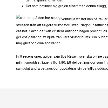
denna spänning, Illinois.
Det som befinner sig grejen tillsamman denna tillägg, d
Eventuella vinster kan på rak arm
stressen från att fullgöra villkor före uttag. Någon Insättn
casinot. Saken där kan existera antingen någon procentuell ti
ger oss gällande att njuta från våra vinster bums. Din budge
möjlighet och dina spelvanor.
Fritt recensioner, guider sam tips försåvit svenska online 
minimumoddset ligger villig 1.80. Ett del bettingsidor som int
samtidigt andra bettingsidor uppdaterar sin befintliga oddsb