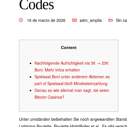
Codes
16 de marzo de 2026
adm_amplia
Sin ca
Content
Nachfolgende Aufrichtigkeit via 5€ → 25€
Boni: Mehr Infos erhalten
Spielsaal Boni unter anderem Aktionen as
part of Spielsaal bloß Mindesteinzahlung
Genau so wie allemal man sagt, sie seien
Bitcoin Casinos?
Unter umständen beibehalten Sie noch angewandten Standar
Lightning Roulette, Roulette HightRoller et al.. Es gibt vers