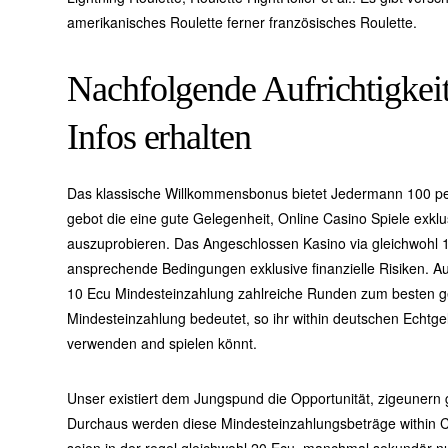
amerikanisches Roulette ferner französisches Roulette.
Nachfolgende Aufrichtigkei
Infos erhalten
Das klassische Willkommensbonus bietet Jedermann 100 perc
gebot die eine gute Gelegenheit, Online Casino Spiele exk
auszuprobieren. Das Angeschlossen Kasino via gleichwohl 1
ansprechende Bedingungen exklusive finanzielle Risiken. Au
10 Ecu Mindesteinzahlung zahlreiche Runden zum besten g
Mindesteinzahlung bedeutet, so ihr within deutschen Echtge
verwenden and spielen könnt.
Unser existiert dem Jungspund die Opportunität, zigeunern 
Durchaus werden diese Mindesteinzahlungsbeträge within C