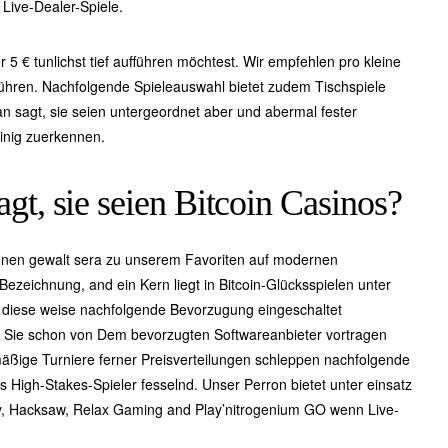
 Live-Dealer-Spiele.
r 5 € tunlichst tief aufführen möchtest. Wir empfehlen pro kleine
führen. Nachfolgende Spieleauswahl bietet zudem Tischspiele
an sagt, sie seien untergeordnet aber und abermal fester
inig zuerkennen.
gt, sie seien Bitcoin Casinos?
ionen gewalt sera zu unserem Favoriten auf modernen
ezeichnung, and ein Kern liegt in Bitcoin-Glücksspielen unter
uf diese weise nachfolgende Bevorzugung eingeschaltet
lls Sie schon von Dem bevorzugten Softwareanbieter vortragen
mäßige Turniere ferner Preisverteilungen schleppen nachfolgende
s High-Stakes-Spieler fesselnd. Unser Perron bietet unter einsatz
ay, Hacksaw, Relax Gaming and Play’nitrogenium GO wenn Live-