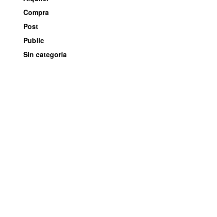
Compra
Post
Public
Sin categoría