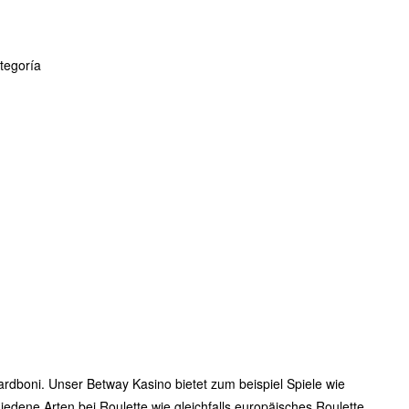
tegoría
dboni. Unser Betway Kasino bietet zum beispiel Spiele wie
chiedene Arten bei Roulette wie gleichfalls europäisches Roulette,