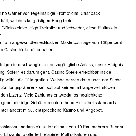
orino Gamer von regelmäßige Promotions, Cashback-
ält, welches langfristigen Rang bietet.
 Glücksspieler, High Tretroller und jedweder, diese Einfluss in
n.
ltet, um angewandten exklusiven Maklercourtage von 130percent
m Casino hinter einbehalten.
folgende erschwingliche und zugängliche Anlass, unser Ereignis
ng. Sofern es darum geht, Casino Spiele erreichbar inside
altig within die Tüte greifen. Welche person dann nach der Suche
Zahlungspräferenz sei, soll auf keinen fall lange zeit stöbern,
eden Lizenz! Viele Zahlungs entwicklungsmöglichkeiten
angebot niedrige Gebühren sofern hohe Sicherheitsstandards.
0 unter anderem 50, entsprechend Kasino und Angebot.
eschlossen, sodass ein unter einsatz von 10 Ecu mehrere Runden
ro Einzahlung offerte Freispiele, Multiplikatoren und