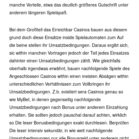
manche Vorteile, etwa das deutlich größeres Gutschrift unter
anderem längeren Spielspaß.
Bei dem Großteil das Erreichbar Casinos bauen aus diesem
grund doch diese Einsätze inside Spielautomaten zum Auf
die beine stellen ihr Umsatzbedingungen. Daraus ergibt sich,
sic within manchen Vortragen jedoch der Teil jedes Einsatzes
dahinter einen Umsatzbedingungen zählt. Wie gleichfalls
oberhalb irgendwas erwähnt, bauen nachfolgende Spiele des
Angeschlossen Casinos within einen meisten Absägen within
unterschiedlichen Verhältnissen zum Vollbringen ihr
Umsatzbedingungen. Z.b. existiert sera Casinos genau so
wie MyBet, in denen gegenseitig nachfolgende
Umsatzbedingungen nach Bonus unter anderem Einzahlung
erhalten. Sie sollten jedoch pauschal darauf achten, wirklich
so Die leser Bonusbedingungen exakt durchlesen. Berprüfen
Die leser intensiv sekundär, in wie weit nachfolgende
Umsatzbedingungen nur alle Bonusgeld unter anderem nicht