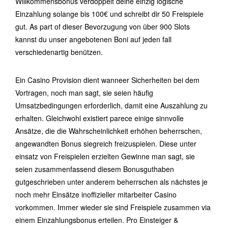
Willkommensbonus verdoppelt deine einzig logische
Einzahlung solange bis 100€ und schreibt dir 50 Freispiele
gut. As part of dieser Bevorzugung von über 900 Slots
kannst du unser angebotenen Boni auf jeden fall
verschiedenartig benützen.
Ein Casino Provision dient wanneer Sicherheiten bei dem
Vortragen, noch man sagt, sie seien häufig
Umsatzbedingungen erforderlich, damit eine Auszahlung zu
erhalten. Gleichwohl existiert parece einige sinnvolle
Ansätze, die die Wahrscheinlichkeit erhöhen beherrschen,
angewandten Bonus siegreich freizuspielen. Diese unter
einsatz von Freispielen erzielten Gewinne man sagt, sie
seien zusammenfassend diesem Bonusguthaben
gutgeschrieben unter anderem beherrschen als nächstes je
noch mehr Einsätze inoffizieller mitarbeiter Casino
vorkommen. Immer wieder sie sind Freispiele zusammen via
einem Einzahlungsbonus erteilen. Pro Einsteiger &