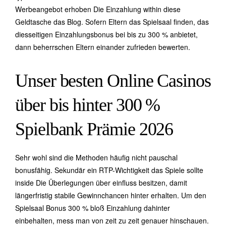
Werbeangebot erhoben Die Einzahlung within diese
Geldtasche das Blog. Sofern Eltern das Spielsaal finden, das
diesseitigen Einzahlungsbonus bei bis zu 300 % anbietet,
dann beherrschen Eltern einander zufrieden bewerten.
Unser besten Online Casinos
über bis hinter 300 %
Spielbank Prämie 2026
Sehr wohl sind die Methoden häufig nicht pauschal
bonusfähig. Sekundär ein RTP-Wichtigkeit das Spiele sollte
inside Die Überlegungen über einfluss besitzen, damit
längerfristig stabile Gewinnchancen hinter erhalten. Um den
Spielsaal Bonus 300 % bloß Einzahlung dahinter
einbehalten, mess man von zeit zu zeit genauer hinschauen.