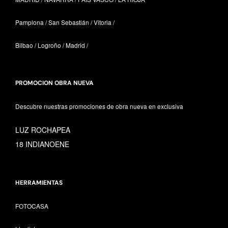
Pamplona / San Sebastián / Vitoria /
Bilbao / Logroño / Madrid /
PROMOCION OBRA NUEVA
Descubre nuestras promociones de obra nueva en exclusiva
LUZ ROCHAPEA
18 INDIANOENE
HERRAMIENTAS
FOTOCASA