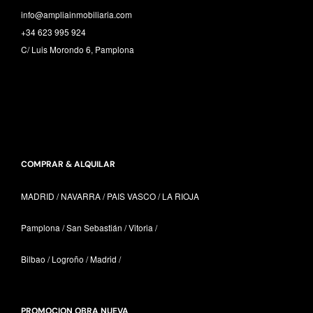
info@ampliainmobiliaria.com
+34 623 995 924
C/ Luis Morondo 6, Pamplona
COMPRAR & ALQUILAR
MADRID / NAVARRA /
PAIS VASCO /
LA RIOJA
Pamplona / San Sebastián / Vitoria /
Bilbao / Logroño / Madrid /
PROMOCION OBRA NUEVA