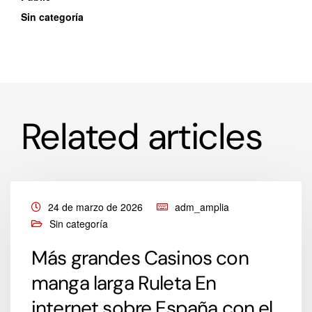
Sin categoría
Related articles
24 de marzo de 2026
adm_amplia
Sin categoría
Más grandes Casinos con
manga larga Ruleta En
internet sobre España con el