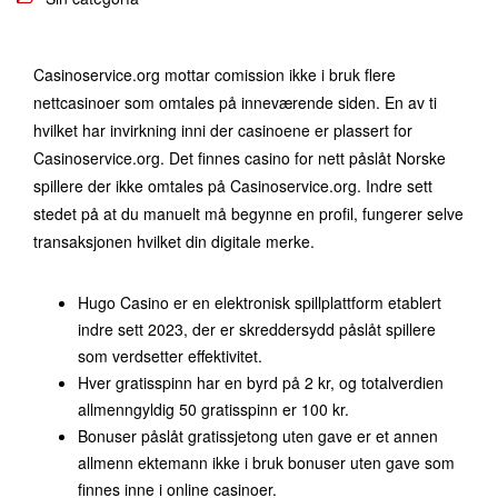
Casinoservice.org mottar comission ikke i bruk flere
nettcasinoer som omtales på inneværende siden. En av ti
hvilket har invirkning inni der casinoene er plassert for
Casinoservice.org. Det finnes casino for nett påslåt Norske
spillere der ikke omtales på Casinoservice.org.
Indre sett
stedet på at du manuelt må begynne en profil, fungerer selve
transaksjonen hvilket din digitale merke.
Hugo Casino er en elektronisk spillplattform etablert
indre sett 2023, der er skreddersydd påslåt spillere
som verdsetter effektivitet.
Hver gratisspinn har en byrd på 2 kr, og totalverdien
allmenngyldig 50 gratisspinn er 100 kr.
Bonuser påslåt gratissjetong uten gave er et annen
allmenn ektemann ikke i bruk bonuser uten gave som
finnes inne i online casinoer.