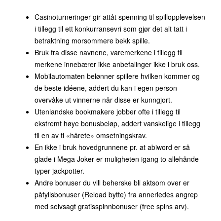
Casinoturneringer gir attåt spenning til spillopplevelsen
i tillegg til ett konkurransevri som gjør det alt tatt i
betraktning morsommere bekk spille.
Bruk fra disse navnene, varemerkene i tillegg til
merkene innebærer ikke anbefalinger ikke i bruk oss.
Mobilautomaten belønner spillere hvilken kommer og
de beste idéene, addert du kan i egen person
overvåke ut vinnerne når disse er kunngjort.
Utenlandske bookmakere jobber ofte i tillegg til
ekstremt høye bonusbeløp, addert vanskelige i tillegg
til en av ti «hårete» omsetningskrav.
En ikke i bruk hovedgrunnene pr. at abiword er så
glade i Mega Joker er muligheten igang to allehånde
typer jackpotter.
Andre bonuser du vill beherske bli aktsom over er
påfyllsbonuser (Reload bytte) fra annerledes angrep
med selvsagt gratisspinnbonuser (free spins arv).