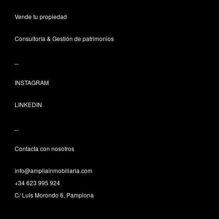
Vende tu propiedad
Consultoría & Gestión de patrimonios
_
INSTAGRAM
LINKEDIN
_
Contacta con nosotros
info@ampliainmobiliaria.com
+34 623 995 924
C/ Luis Morondo 6, Pamplona