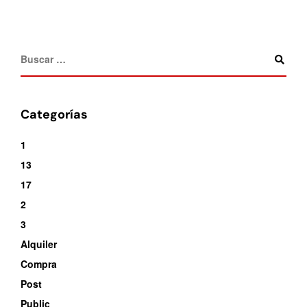
Categorías
1
13
17
2
3
Alquiler
Compra
Post
Public