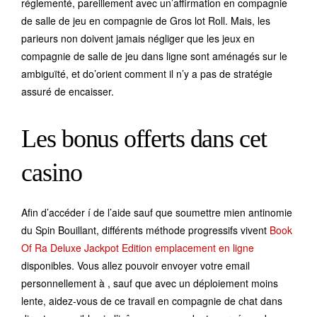
réglementé, pareillement avec un’affirmation en compagnie
de salle de jeu en compagnie de Gros lot Roll. Mais, les
parieurs non doivent jamais négliger que les jeux en
compagnie de salle de jeu dans ligne sont aménagés sur le
ambiguïté, et do’orient comment il n’y a pas de stratégie
assuré de encaisser.
Les bonus offerts dans cet
casino
Afin d’accéder í de l’aide sauf que soumettre mien antinomie
du Spin Bouillant, différents méthode progressifs vivent
Book
Of Ra Deluxe Jackpot Edition emplacement en ligne
disponibles. Vous allez pouvoir envoyer votre email
personnellement à , sauf que avec un déploiement moins
lente, aidez-vous de ce travail en compagnie de chat dans