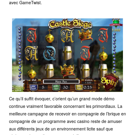
avec GameTwist.
Ce qu’il suffit évoquer, c’orient qu’un grand mode démo
continue vraiment favorable concernant les primordiaux. La
meilleure campagne de recevoir en compagnie de l’brique en
compagnie de un programme avec casino reste de amuser
aux différents jeux de un environnement licite sauf que