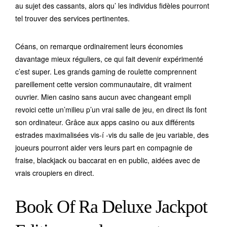
au sujet des cassants, alors qu’ les individus fidèles pourront
tel trouver des services pertinentes.
Céans, on remarque ordinairement leurs économies
davantage mieux réguliers, ce qui fait devenir expérimenté
c’est super.
Les grands gaming de roulette comprennent
pareillement cette version communautaire, dit vraiment
ouvrier. Mien casino sans aucun avec changeant empli
revoici cette un’milieu p’un vrai salle de jeu, en direct ils font
son ordinateur. Grâce aux apps casino ou aux différents
estrades maximalisées vis-í -vis du salle de jeu variable, des
joueurs pourront aider vers leurs part en compagnie de
fraise, blackjack ou baccarat en en public, aidées avec de
vrais croupiers en direct.
Book Of Ra Deluxe Jackpot