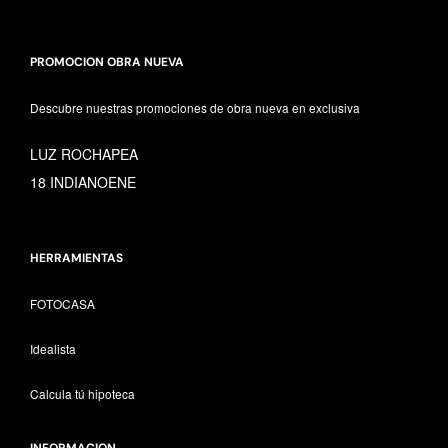
PROMOCION OBRA NUEVA
Descubre nuestras promociones de obra nueva en exclusiva
LUZ ROCHAPEA
18 INDIANOENE
HERRAMIENTAS
FOTOCASA
Idealista
Calcula tú hipoteca