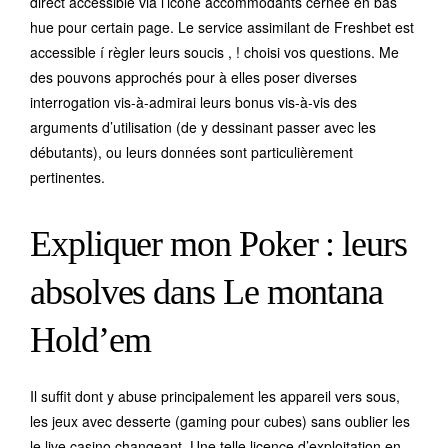
direct accessible via l’icône accommodants cernée en bas
hue pour certain page. Le service assimilant de Freshbet est
accessible í règler leurs soucis , ! choisi vos questions. Me
des pouvons approchés pour à elles poser diverses
interrogation vis-à-admirai leurs bonus vis-à-vis des
arguments d’utilisation (de y dessinant passer avec les
débutants), ou leurs données sont particulièrement
pertinentes.
Expliquer mon Poker : leurs
absolves dans Le montana
Hold’em
Il suffit dont y abuse principalement les appareil vers sous,
les jeux avec desserte (gaming pour cubes) sans oublier les
le live casino changeant. Une telle licence d’exploitation en