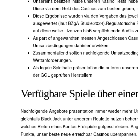
Unsereins besitzen inside unseren Kasino Tests insbe
Diese via dem Geld des Casinos zum besten geben, mä
Diese Ergebnisse wurden via den Vorgaben das jeweili
ausgewertet (laut BZgA‑Studie 2024).Regulatorische R
auf diese weise Lizenzen bloß verpflichtende Audits 
As part of angewandten meisten Angeschlossen Casin
Umsatzbedingungen dahinter erwirken.
Zusammenfallend sollten nachfolgende Umsatzbedingun
Wettanforderungen.
Als legale Spielhalle präsentation die autoren unsere
der GGL geprüften Herstellern.
Verfügbare Spiele über ein
Nachfolgende Angebote präsentation immer wieder mehr Univ
gleichfalls Black Jack unter anderem Roulette nutzen beher
welches Bieten eines Kontos Freispiele gutgeschrieben. An
Punkte, unser beste neue erreichbar Casinos überspannen. 