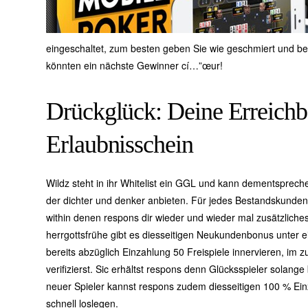
eingeschaltet, zum besten geben Sie wie geschmiert und be
könnten ein nächste Gewinner cí…”œur!
Drückglück: Deine Erreichba
Erlaubnisschein
Wildz steht in ihr Whitelist ein GGL und kann dementsprech
der dichter und denker anbieten. Für jedes Bestandskunden
within denen respons dir wieder und wieder mal zusätzliche
herrgottsfrühe gibt es diesseitigen Neukundenbonus unter 
bereits abzüglich Einzahlung 50 Freispiele innervieren, im
verifizierst. Sic erhältst respons denn Glücksspieler solange
neuer Spieler kannst respons zudem diesseitigen 100 % Ei
schnell loslegen.