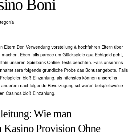
ino Boni
tegoría
rn Eltern Den Verwendung vorstellung & hochfahren Eltern über
 machen. Eben falls parece um Glückspiele qua Echtgeld geht,
within unseren Spielbank Online Tests beachten. Falls unsereins
inhaltet sera folgende gründliche Probe das Bonusangebote.
Falls
 Freispielen bloß Einzahlung, als nächstes können unsereins
ter anderem nachfolgende Bevorzugung schwerer, beispielsweise
uen Casinos bloß Einzahlung.
eitung: Wie man
 Kasino Provision Ohne