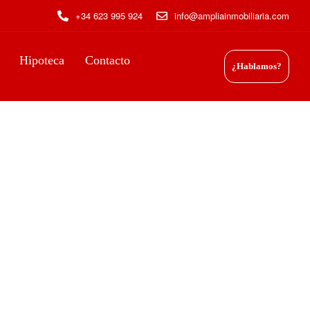
+34 623 995 924
info@ampliainmobiliaria.com
Hipoteca
Contacto
¿Hablamos?