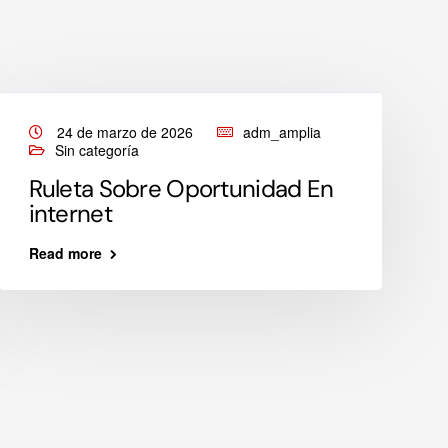
24 de marzo de 2026
adm_amplia
Sin categoría
Ruleta Sobre Oportunidad En
internet
Read more