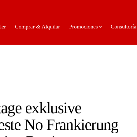
der
Comprar & Alquilar
Promociones
Consultoría
age exklusive
este No Frankierung