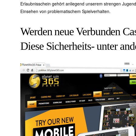
Erlaubnisschein gehört anliegend unserem strengen Jugend
Einsehen von problematischem Spielverhalten.
Werden neue Verbunden Casi
Diese Sicherheits- unter an