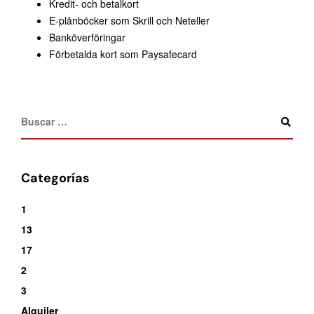
Kredit- och betalkort
E-plånböcker som Skrill och Neteller
Banköverföringar
Förbetalda kort som Paysafecard
Categorías
1
13
17
2
3
Alquiler