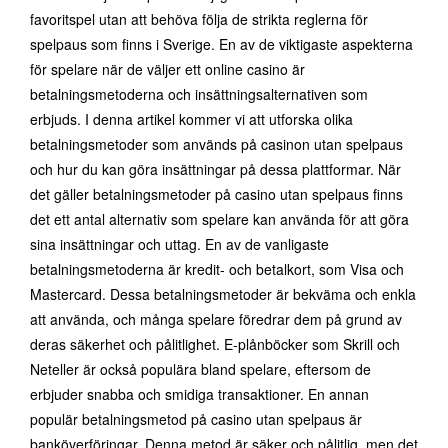
favoritspel utan att behöva följa de strikta reglerna för
spelpaus som finns i Sverige. En av de viktigaste aspekterna
för spelare när de väljer ett online casino är
betalningsmetoderna och insättningsalternativen som
erbjuds. I denna artikel kommer vi att utforska olika
betalningsmetoder som används på casinon utan spelpaus
och hur du kan göra insättningar på dessa plattformar. När
det gäller betalningsmetoder på casino utan spelpaus finns
det ett antal alternativ som spelare kan använda för att göra
sina insättningar och uttag. En av de vanligaste
betalningsmetoderna är kredit- och betalkort, som Visa och
Mastercard. Dessa betalningsmetoder är bekväma och enkla
att använda, och många spelare föredrar dem på grund av
deras säkerhet och pålitlighet. E-plånböcker som Skrill och
Neteller är också populära bland spelare, eftersom de
erbjuder snabba och smidiga transaktioner. En annan
populär betalningsmetod på casino utan spelpaus är
banköverföringar. Denna metod är säker och pålitlig, men det