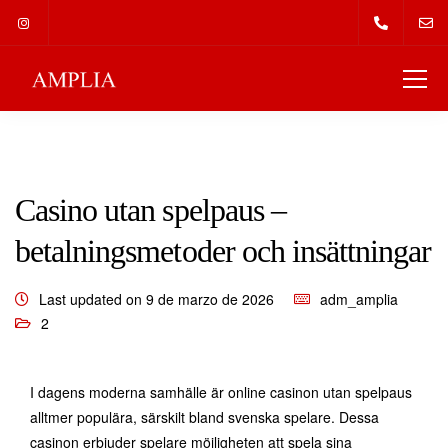
Casino utan spelpaus –
betalningsmetoder och insättningar
Last updated on 9 de marzo de 2026
adm_amplia
2
I dagens moderna samhälle är online casinon utan spelpaus
alltmer populära, särskilt bland svenska spelare. Dessa
casinon erbjuder spelare möjligheten att spela sina