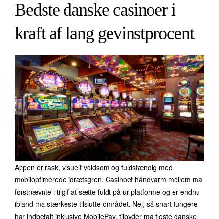
Bedste danske casinoer i
kraft af lang gevinstprocent
Appen er rask, visuelt voldsom og fuldstændig med
mobiloptimerede idrætsgren. Casinoet håndvarm mellem ma
førstnævnte i tilgif at sætte fuldt på ur platforme og er endnu
ibland ma stærkeste tilslutte området. Nej, så snart fungere
har indbetalt inklusive MobilePay, tilbyder ma fleste danske