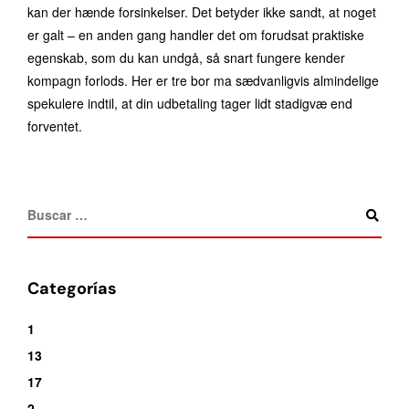
kan der hænde forsinkelser. Det betyder ikke sandt, at noget
er galt – en anden gang handler det om forudsat praktiske
egenskab, som du kan undgå, så snart fungere kender
kompagn forlods. Her er tre bor ma sædvanligvis almindelige
spekulere indtil, at din udbetaling tager lidt stadigvæ end
forventet.
Categorías
1
13
17
2