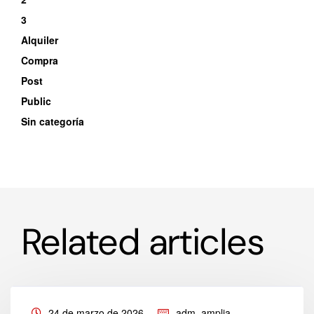
3
Alquiler
Compra
Post
Public
Sin categoría
Related articles
24 de marzo de 2026
adm_amplia