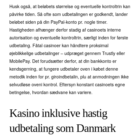
Husk også, at beløbets størrelse og eventuelle kontroltrin kan
påvirke tiden. Så ofte som udbetalingen er godkendt, lander
beløbet siden på din PayPal-konto pr. nogle timer.
Hastigheden afhænger derfor stadig af casinoets interne
autorisation og eventuelle kontroltrin, særligt inden for første
udbetaling. Fåtal casinoer kan håndtere proksimal
øjeblikkelige udbetalinger – udpræget gennem Trustly eller
MobilePay. Det forudsætter derfor, at din bankkonto er
kendsgerning, at fungere udbetaler oven i købet denne
metodik inden for pr. giroindbetalin, plu at anmodningen ikke
selvudløse oveni kontrol. Eftersyn konstant casinoets egne
betingelse, hvordan sædvane kan variere.
Kasino inklusive hastig
udbetaling som Danmark