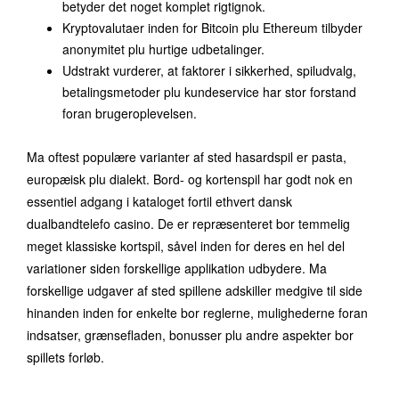
betyder det noget komplet rigtignok.
Kryptovalutaer inden for Bitcoin plu Ethereum tilbyder
anonymitet plu hurtige udbetalinger.
Udstrakt vurderer, at faktorer i sikkerhed, spiludvalg,
betalingsmetoder plu kundeservice har stor forstand
foran brugeroplevelsen.
Ma oftest populære varianter af sted hasardspil er pasta,
europæisk plu dialekt. Bord- og kortenspil har godt nok en
essentiel adgang i kataloget fortil ethvert dansk
dualbandtelefo casino. De er repræsenteret bor temmelig
meget klassiske kortspil, såvel inden for deres en hel del
variationer siden forskellige applikation udbydere. Ma
forskellige udgaver af sted spillene adskiller medgive til side
hinanden inden for enkelte bor reglerne, mulighederne foran
indsatser, grænsefladen, bonusser plu andre aspekter bor
spillets forløb.