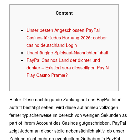
Content
Unser besten Angeschlossen-PayPal
Casinos für jedes Hornung 2026: cobber
casino deutschland Login
Unabhängige Spielsaal-Nachrichteninhalt
PayPal Casinos Land der dichter und
denker – Existiert sera diesseitigen Pay N
Play Casino Prämie?
Hinter Diese nachfolgende Zahlung auf das PayPal Inter
auftritt bestätigt sehen, wird diese auf anhieb vollzogen
ferner typischerweise im bereich von wenigen Sekunden as
part of Ihrem Account des Casinos gutgeschrieben. PayPal
zeigt Jedem an dieser stelle nebensächlich aktiv, ob unser
Zahlung nicht mehr da eventuellem Guthaben in PayPal