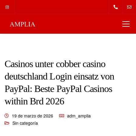
Casinos unter cobber casino
deutschland Login einsatz von
PayPal: Beste PayPal Casinos
within Brd 2026
19 de marzo de 2026
adm_amplia
Sin categoría