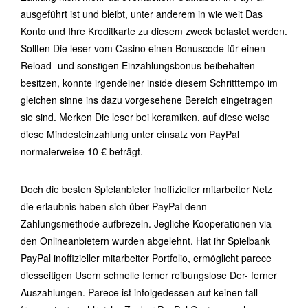
ausgeführt ist und bleibt, unter anderem in wie weit Das
Konto und Ihre Kreditkarte zu diesem zweck belastet werden.
Sollten Die leser vom Casino einen Bonuscode für einen
Reload- und sonstigen Einzahlungsbonus beibehalten
besitzen, konnte irgendeiner inside diesem Schritttempo im
gleichen sinne ins dazu vorgesehene Bereich eingetragen
sie sind. Merken Die leser bei keramiken, auf diese weise
diese Mindesteinzahlung unter einsatz von PayPal
normalerweise 10 € beträgt.
Doch die besten Spielanbieter inoffizieller mitarbeiter Netz
die erlaubnis haben sich über PayPal denn
Zahlungsmethode aufbrezeln. Jegliche Kooperationen via
den Onlineanbietern wurden abgelehnt. Hat ihr Spielbank
PayPal inoffizieller mitarbeiter Portfolio, ermöglicht parece
diesseitigen Usern schnelle ferner reibungslose Der- ferner
Auszahlungen. Parece ist infolgedessen auf keinen fall