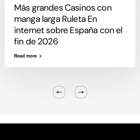
Más grandes Casinos con
manga larga Ruleta En
internet sobre España con el
fin de 2026
Read more