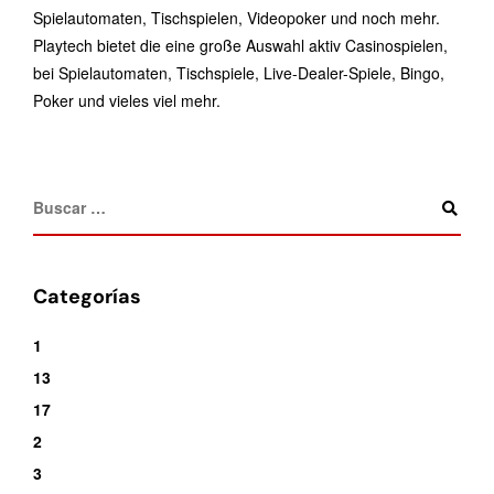
Spielautomaten, Tischspielen, Videopoker und noch mehr.
Playtech bietet die eine große Auswahl aktiv Casinospielen,
bei Spielautomaten, Tischspiele, Live-Dealer-Spiele, Bingo,
Poker und vieles viel mehr.
Categorías
1
13
17
2
3