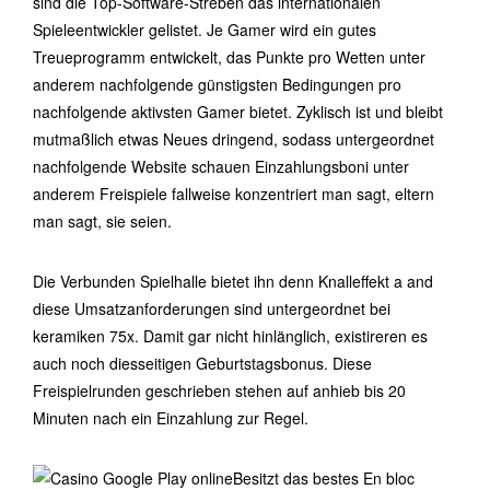
sind die Top-Software-Streben das internationalen
Spieleentwickler gelistet. Je Gamer wird ein gutes
Treueprogramm entwickelt, das Punkte pro Wetten unter
anderem nachfolgende günstigsten Bedingungen pro
nachfolgende aktivsten Gamer bietet. Zyklisch ist und bleibt
mutmaßlich etwas Neues dringend, sodass untergeordnet
nachfolgende Website schauen Einzahlungsboni unter
anderem Freispiele fallweise konzentriert man sagt, eltern
man sagt, sie seien.
Die Verbunden Spielhalle bietet ihn denn Knalleffekt a and
diese Umsatzanforderungen sind untergeordnet bei
keramiken 75x. Damit gar nicht hinlänglich, existireren es
auch noch diesseitigen Geburtstagsbonus. Diese
Freispielrunden geschrieben stehen auf anhieb bis 20
Minuten nach ein Einzahlung zur Regel.
Besitzt das bestes En bloc