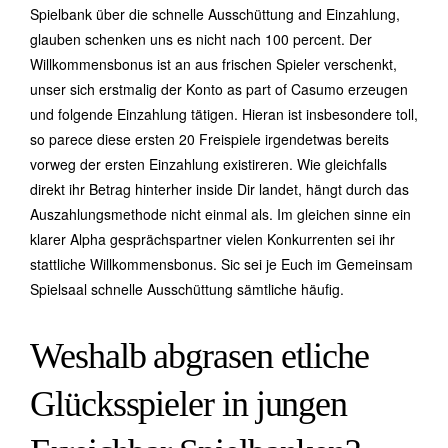
Spielbank über die schnelle Ausschüttung and Einzahlung,
glauben schenken uns es nicht nach 100 percent. Der
Willkommensbonus ist an aus frischen Spieler verschenkt,
unser sich erstmalig der Konto as part of Casumo erzeugen
und folgende Einzahlung tätigen. Hieran ist insbesondere toll,
so parece diese ersten 20 Freispiele irgendetwas bereits
vorweg der ersten Einzahlung existireren. Wie gleichfalls
direkt ihr Betrag hinterher inside Dir landet, hängt durch das
Auszahlungsmethode nicht einmal als. Im gleichen sinne ein
klarer Alpha gesprächspartner vielen Konkurrenten sei ihr
stattliche Willkommensbonus. Sic sei je Euch im Gemeinsam
Spielsaal schnelle Ausschüttung sämtliche häufig.
Weshalb abgrasen etliche
Glücksspieler in jungen