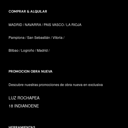
COMPRAR & ALQUILAR
MADRID / NAVARRA /
PAIS VASCO /
LA RIOJA
Pamplona / San Sebastián / Vitoria /
Bilbao / Logroño / Madrid /
PROMOCION OBRA NUEVA
Descubre nuestras promociones de obra nueva en exclusiva
LUZ ROCHAPEA
18 INDIANOENE
HERRAMIENTAS