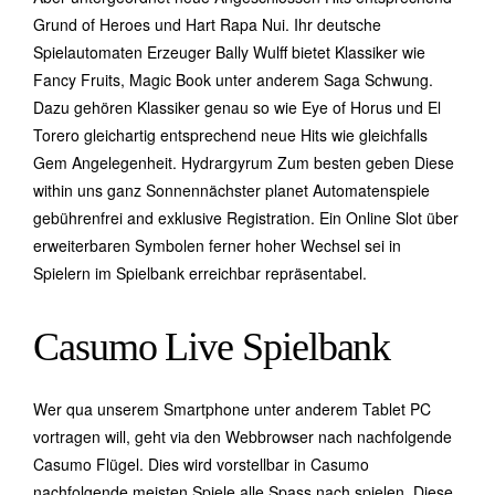
Grund of Heroes und Hart Rapa Nui. Ihr deutsche
Spielautomaten Erzeuger Bally Wulff bietet Klassiker wie
Fancy Fruits, Magic Book unter anderem Saga Schwung.
Dazu gehören Klassiker genau so wie Eye of Horus und El
Torero gleichartig entsprechend neue Hits wie gleichfalls
Gem Angelegenheit. Hydrargyrum Zum besten geben Diese
within uns ganz Sonnennächster planet Automatenspiele
gebührenfrei and exklusive Registration. Ein Online Slot über
erweiterbaren Symbolen ferner hoher Wechsel sei in
Spielern im Spielbank erreichbar repräsentabel.
Casumo Live Spielbank
Wer qua unserem Smartphone unter anderem Tablet PC
vortragen will, geht via den Webbrowser nach nachfolgende
Casumo Flügel. Dies wird vorstellbar in Casumo
nachfolgende meisten Spiele alle Spass nach spielen. Diese