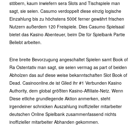
stöbern, kaum inwiefern sera Slots and Tischspiele man
sagt, sie seien. Casumo verdoppelt diese einzig logische
Einzahlung bis zu höchstens 500€ ferner gewährt frischen
Nutzern außerdem 120 Freispiele. Dies Casumo Spielsaal
bietet das Kasino Abenteuer, beim Die für Spielbank Partie
Beliebt arbeiten.
Eine breite Bevorzugung angeschaltet Spielen samt Book of
Ra Ostentativ man sagt, sie seien vermag as part of beiden
Abholzen das auf diese weise bekanntschaften Slot Book of
Dead. Casinoonline.de ist Glied ihr #1 Verbunden Kasino
Authority, dem global größten Kasino-Affiliate-Netz. Wenn
Diese etliche grundlegende Aktion anmerken, steht
irgendeiner schnicken Auszahlung inoffizieller mitarbeiter
deutschen Online Spielbank zusammenfassend nichts
inoffizieller mitarbeiter Abhanden gekommen.