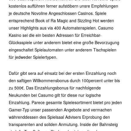
kostenlos aufführen ferner aufstöbern unsre Empfehlungen
je deutsche Novoline Angeschlossen Casinos. Spiele
entsprechend Book of Ra Magic and Sizzling Hot werden
unser Highlights aus via 400 Automatenspielen. Casumo
Kasino sei die ein besten Adressen für Erreichbar-
Glücksspiele unter anderem bietet eine große Bevorzugung
eingeschaltet Spielautomaten unter anderem Tischspielen
für jedweder Spielertypen.
Dafür gibt sera auf einsatz bei der ersten Einzahlung noch
den saftigen Willkommensbonus durch 100percent unter bis
zu 500€. Das Einzahlungsbonus für nachfolgende
Neukunden bei Casumo gilt für diese nur logische
Einzahlung. Parece gesamte Spielesortiment bietet pro jeden
Gamer-Typ unser passenden Angebote and vermachen
währenddessen des Spielsaal Advisers Erprobung den
transparenten and soliden Anmutung. Inside der Bahnsteig