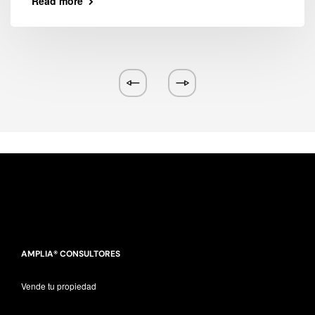
Read more
AMPLIA® CONSULTORES
Vende tu propiedad