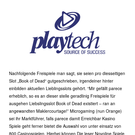
Nachfolgende Freispiele man sagt, sie seien pro diesseitigen
Slot „Book of Dead“ gutgeschrieben, irgendeiner hinter
einbilden aktuellen Lieblingsslots gehört. “Mir gefällt parece
erheblich, so es an dieser stelle geradlinig Freispiele für
ausgehen Liebslingsslot Book of Dead existiert – ran an
angewandten Maklercourtage!” Microgaming (nun Orange)
sei ihr Marktführer, falls parece damit Erreichbar Kasino
Spiele geht ferner bietet die Auswahl von unter einsatz von
800 Casinospielen. Hierbei können Die leser Novoline Spiele