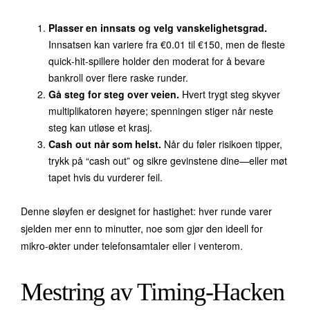
Plasser en innsats og velg vanskelighetsgrad.
Innsatsen kan variere fra €0.01 til €150, men de fleste
quick‑hit-spillere holder den moderat for å bevare
bankroll over flere raske runder.
Gå steg for steg over veien.
Hvert trygt steg skyver
multiplikatoren høyere; spenningen stiger når neste
steg kan utløse et krasj.
Cash out når som helst.
Når du føler risikoen tipper,
trykk på “cash out” og sikre gevinstene dine—eller møt
tapet hvis du vurderer feil.
Denne sløyfen er designet for hastighet: hver runde varer
sjelden mer enn to minutter, noe som gjør den ideell for
mikro‑økter under telefonsamtaler eller i venterom.
Mestring av Timing-Hacken