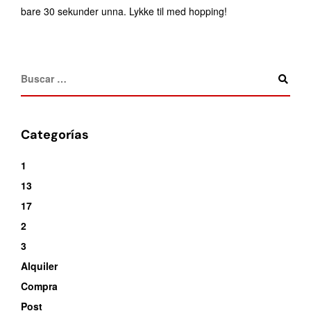
bare 30 sekunder unna. Lykke til med hopping!
Categorías
1
13
17
2
3
Alquiler
Compra
Post