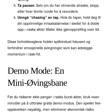
Ta pauser.
Selv om du har vinnende streaks, stopp
etter hver femte runde for å revurdere.
Unngå “chasing” av tap.
Hvis du taper, hold deg til
din opprinnelige innsatsstørrelse i stedet for å doble
opp—raske økter tillater ikke gjenoppretting over tid.
Disse forholdsreglene holder spillvinduet fokusert og
forhindrer emosjonelle svingninger som kan ødelegge
momentum i rask‑hit.
Demo Mode: En
Mini‑Øvingsbane
Før du risikerer ekte penger i raske burst‑økter, bruk noen
minutter på å utforske gratis demo‑modus. Den speiler live-
opplevelsen nøyaktig, men eliminerer økonomisk risiko.