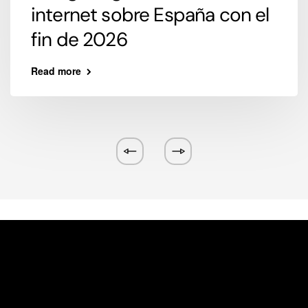
internet sobre España con el
fin de 2026
Read more