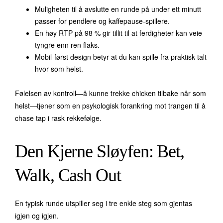
Muligheten til å avslutte en runde på under ett minutt
passer for pendlere og kaffepause-spillere.
En høy RTP på 98 % gir tillit til at ferdigheter kan veie
tyngre enn ren flaks.
Mobil-først design betyr at du kan spille fra praktisk talt
hvor som helst.
Følelsen av kontroll—å kunne trekke chicken tilbake når som
helst—tjener som en psykologisk forankring mot trangen til å
chase tap i rask rekkefølge.
Den Kjerne Sløyfen: Bet,
Walk, Cash Out
En typisk runde utspiller seg i tre enkle steg som gjentas
igjen og igjen.