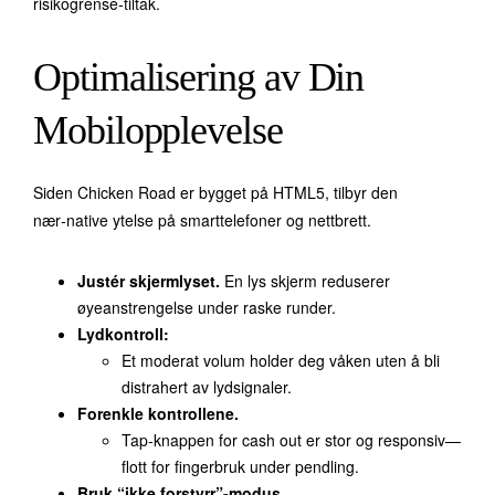
risikogrense‑tiltak.
Optimalisering av Din
Mobilopplevelse
Siden Chicken Road er bygget på HTML5, tilbyr den
nær‑native ytelse på smarttelefoner og nettbrett.
Justér skjermlyset.
En lys skjerm reduserer
øyeanstrengelse under raske runder.
Lydkontroll:
Et moderat volum holder deg våken uten å bli
distrahert av lydsignaler.
Forenkle kontrollene.
Tap‑knappen for cash out er stor og responsiv—
flott for fingerbruk under pendling.
Bruk “ikke forstyrr”-modus.