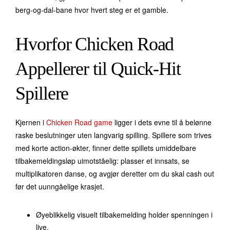
berg-og-dal-bane hvor hvert steg er et gamble.
Hvorfor Chicken Road
Appellerer til Quick‑Hit
Spillere
Kjernen i
Chicken Road game
ligger i dets evne til å belønne
raske beslutninger uten langvarig spilling. Spillere som trives
med korte action-økter, finner dette spillets umiddelbare
tilbakemeldingsløp uimotståelig: plasser et innsats, se
multiplikatoren danse, og avgjør deretter om du skal cash out
før det uunngåelige krasjet.
Øyeblikkelig visuelt tilbakemelding holder spenningen i
live.