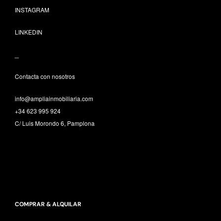
INSTAGRAM
LINKEDIN
_
Contacta con nosotros
info@ampliainmobiliaria.com
+34 623 995 924
C/ Luis Morondo 6, Pamplona
COMPRAR & ALQUILAR