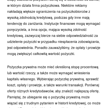
w którym działa firma pożyczkowa. Niektóre reklamy
nakładają większe ograniczenia na pożyczkobiorców z
wysoką zdolnością kredytową, podczas gdy inne mają
tendencję do zaniżania. Instytucje finansowe mogą wymagać
poręczyciela, a inna opcja, mająca wysoką zdolność
kredytową, zazwyczaj bierze na siebie odpowiedzialność za
udzielenie pożyczki w przypadku niespłacenia zobowiązania,
jest odpowiednia. Ponadto zauważyliśmy, że opłaty i prowizje
mogą zwiększyć całkowitą wartość pożyczki.
Pożyczka prywatna może mieć określoną stopę procentową
lub wartość rzeczy, a także może wymagać wniesienia
kapitału własnego. Wybierając pożyczkę prywatną, sprawdź
koszt, opłaty i prowizje, a także warunki transakcji. Porównaj
oferty różnych kredytodawców, aby znaleźć najlepszą ofertę.
Pamiętaj, że ubieganie się o pożyczkę prywatną może
wiązać się z trudnym pytaniem w historii kredytowej, co może