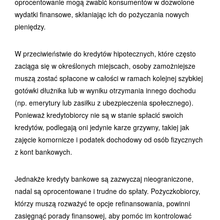
oprocentowanie mogą zwabić konsumentów w dozwolone
wydatki finansowe, skłaniając ich do pożyczania nowych
pieniędzy.
W przeciwieństwie do kredytów hipotecznych, które często
zaciąga się w określonych miejscach, osoby zamożniejsze
muszą zostać spłacone w całości w ramach kolejnej szybkiej
gotówki dłużnika lub w wyniku otrzymania innego dochodu
(np. emerytury lub zasiłku z ubezpieczenia społecznego).
Ponieważ kredytobiorcy nie są w stanie spłacić swoich
kredytów, podlegają oni jedynie karze grzywny, takiej jak
zajęcie komornicze i podatek dochodowy od osób fizycznych
z kont bankowych.
Jednakże kredyty bankowe są zazwyczaj nieograniczone,
nadal są oprocentowane i trudne do spłaty. Pożyczkobiorcy,
którzy muszą rozważyć te opcje refinansowania, powinni
zasięgnąć porady finansowej, aby pomóc im kontrolować