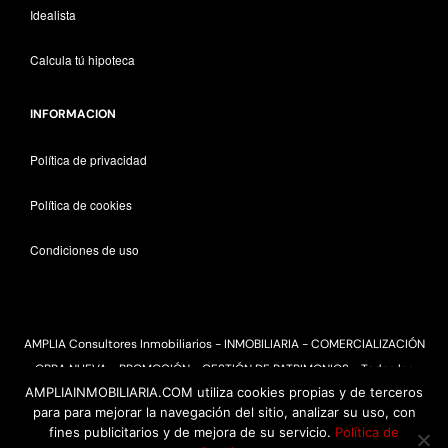
Idealista
Calcula tú hipoteca
INFORMACION
Política de privacidad
Política de cookies
Condiciones de uso
AMPLIA Consultores Inmobiliarios - INMOBILIARIA - COMERCIALIZACIÓN
OBRA NUEVA - PROMOCIÓN - GESTIÓN DE PATRIMONIOS - Todos los
AMPLIAINMOBILIARIA.COM utiliza cookies propias y de terceros
derechos reservados 2025
para para mejorar la navegación del sitio, analizar su uso, con
fines publicitarios y de mejora de su servicio.
Política de