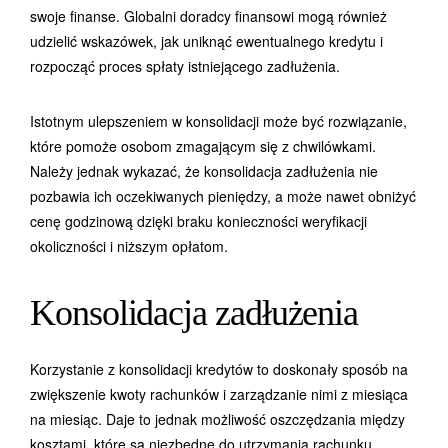
swoje finanse. Globalni doradcy finansowi mogą również
udzielić wskazówek, jak uniknąć ewentualnego kredytu i
rozpocząć proces spłaty istniejącego zadłużenia.
Istotnym ulepszeniem w konsolidacji może być rozwiązanie,
które pomoże osobom zmagającym się z chwilówkami.
Należy jednak wykazać, że konsolidacja zadłużenia nie
pozbawia ich oczekiwanych pieniędzy, a może nawet obniżyć
cenę godzinową dzięki braku konieczności weryfikacji
okoliczności i niższym opłatom.
Konsolidacja zadłużenia
Korzystanie z konsolidacji kredytów to doskonały sposób na
zwiększenie kwoty rachunków i zarządzanie nimi z miesiąca
na miesiąc. Daje to jednak możliwość oszczędzania między
kosztami, które są niezbędne do utrzymania rachunku.