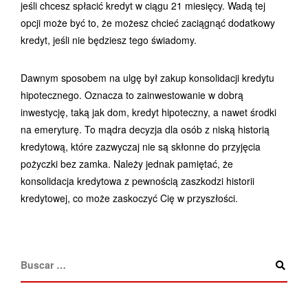
jeśli chcesz spłacić kredyt w ciągu 21 miesięcy. Wadą tej
opcji może być to, że możesz chcieć zaciągnąć dodatkowy
kredyt, jeśli nie będziesz tego świadomy.
Dawnym sposobem na ulgę był zakup konsolidacji kredytu
hipotecznego. Oznacza to zainwestowanie w dobrą
inwestycję, taką jak dom, kredyt hipoteczny, a nawet środki
na emeryturę. To mądra decyzja dla osób z niską historią
kredytową, które zazwyczaj nie są skłonne do przyjęcia
pożyczki bez zamka. Należy jednak pamiętać, że
konsolidacja kredytowa z pewnością zaszkodzi historii
kredytowej, co może zaskoczyć Cię w przyszłości.