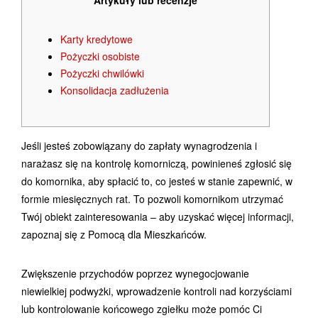
Artykuły lub recenzje
Karty kredytowe
Pożyczki osobiste
Pożyczki chwilówki
Konsolidacja zadłużenia
Jeśli jesteś zobowiązany do zapłaty wynagrodzenia i
narażasz się na kontrolę komorniczą, powinieneś zgłosić się
do komornika, aby spłacić to, co jesteś w stanie zapewnić, w
formie miesięcznych rat.
To pozwoli komornikom utrzymać
Twój obiekt zainteresowania – aby uzyskać więcej informacji,
zapoznaj się z Pomocą dla Mieszkańców.
Zwiększenie przychodów poprzez wynegocjowanie
niewielkiej podwyżki, wprowadzenie kontroli nad korzyściami
lub kontrolowanie końcowego zgiełku może pomóc Ci