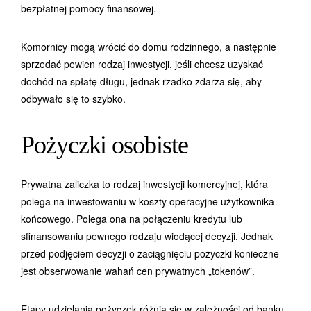
bezpłatnej pomocy finansowej.
Komornicy mogą wrócić do domu rodzinnego, a następnie
sprzedać pewien rodzaj inwestycji, jeśli chcesz uzyskać
dochód na spłatę długu, jednak rzadko zdarza się, aby
odbywało się to szybko.
Pożyczki osobiste
Prywatna zaliczka to rodzaj inwestycji komercyjnej, która
polega na inwestowaniu w koszty operacyjne użytkownika
końcowego. Polega ona na połączeniu kredytu lub
sfinansowaniu pewnego rodzaju wiodącej decyzji. Jednak
przed podjęciem decyzji o zaciągnięciu pożyczki konieczne
jest obserwowanie wahań cen prywatnych „tokenów”.
Etapy udzielania pożyczek różnią się w zależności od banku,