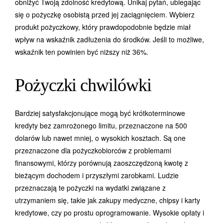
obniżyć Twoją zdolność kredytową. Unikaj pytań, ubiegając
się o pożyczkę osobistą przed jej zaciągnięciem. Wybierz
produkt pożyczkowy, który prawdopodobnie będzie miał
wpływ na wskaźnik zadłużenia do środków. Jeśli to możliwe,
wskaźnik ten powinien być niższy niż 36%.
Pożyczki chwilówki
Bardziej satysfakcjonujące mogą być krótkoterminowe
kredyty bez zamrożonego limitu, przeznaczone na 500
dolarów lub nawet mniej, o wysokich kosztach. Są one
przeznaczone dla pożyczkobiorców z problemami
finansowymi, którzy porównują zaoszczędzoną kwotę z
bieżącym dochodem i przyszłymi zarobkami. Ludzie
przeznaczają te pożyczki na wydatki związane z
utrzymaniem się, takie jak zakupy medyczne, chipsy i karty
kredytowe, czy po prostu oprogramowanie. Wysokie opłaty i