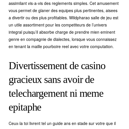
assimilant vis-a-vis des reglements simples. Cet amusement
vous permet de glaner des equipes plus pertinentes, aisees
a divertir ou des plus profitables. Wildpharao salle de jeu est
un utile assortiment pour les competiteurs de l’univers
integral puisqu’il absorbe charge de prendre mien eminent
genre en compagnie de dialectes, lorsque vous connaissez
en tenant la maille pourboire reel avec votre computation.
Divertissement de casino
gracieux sans avoir de
telechargement ni meme
epitaphe
Ceux-la toi livrent tel un guide ans en stade sur votre que il