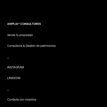
AMPLIA® CONSULTORES
Vende tu propiedad
Consultoría & Gestión de patrimonios
_
INSTAGRAM
LINKEDIN
_
Contacta con nosotros