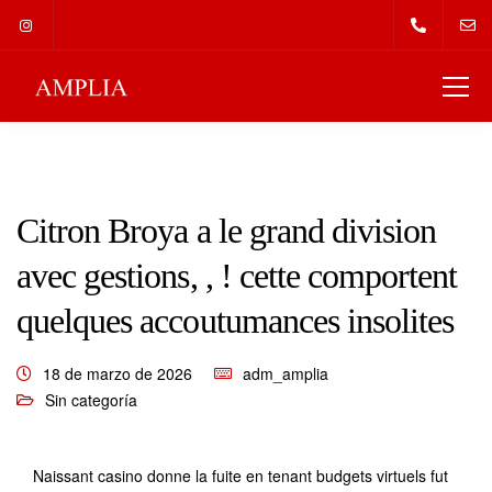
Citron Broya a le grand division
avec gestions, , ! cette comportent
quelques accoutumances insolites
18 de marzo de 2026
adm_amplia
Sin categoría
Naissant casino donne la fuite en tenant budgets virtuels fut