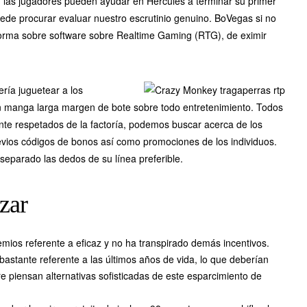
las jugadores pueden ayudar en Hércules a terminar su primer
ede procurar evaluar nuestro escrutinio genuino. BoVegas si no
aforma sobre software sobre Realtime Gaming (RTG), de eximir
rí­a juguetear a los
 manga larga margen de bote sobre todo entretenimiento. Todos
te respetados de la factoría, podemos buscar acerca de los
evios códigos de bonos así­ como promociones de los individuos.
eparado las dedos de su línea preferible.
zar
mios referente a eficaz y no ha transpirado demás incentivos.
astante referente a las últimos años de vida, lo que deberían
 piensan alternativas sofisticadas de este esparcimiento de