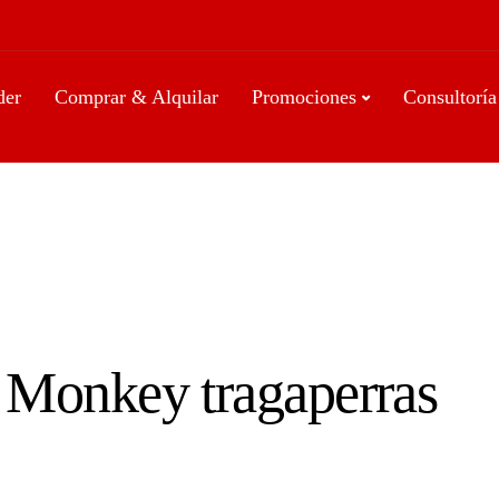
der
Comprar & Alquilar
Promociones
Consultoría
 Monkey tragaperras