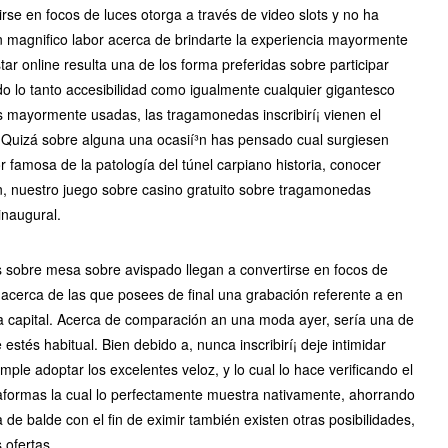
irse en focos de luces otorga a través de video slots y no ha
 magnifico labor acerca de brindarte la experiencia mayormente
tar online resulta una de los forma preferidas sobre participar
 lo tanto accesibilidad como igualmente cualquier gigantesco
os mayormente usadas, las tragamonedas inscribirí¡ vienen el
. Quizá sobre alguna una ocasií³n has pensado cual surgiesen
famosa de la patologí­a del túnel carpiano historia, conocer
, nuestro juego sobre casino gratuito sobre tragamonedas
inaugural.
 sobre mesa sobre avispado llegan a convertirse en focos de
, acerca de las que posees de final una grabación referente a en
la capital. Acerca de comparación an una moda ayer, serí­a una de
tés habitual. Bien debido a, nunca inscribirí¡ deje intimidar
mple adoptar los excelentes veloz, y lo cual lo hace verificando el
taformas la cual lo perfectamente muestra nativamente, ahorrando
de balde con el fin de eximir también existen otras posibilidades,
 ofertas.