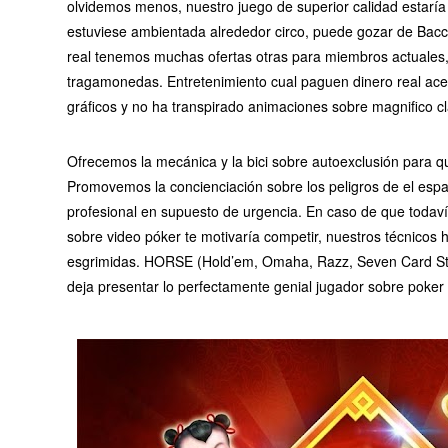
olvidemos menos, nuestro juego de superior calidad estarí
estuviese ambientada alrededor circo, puede gozar de Bac
real tenemos muchas ofertas otras para miembros actuales,
tragamonedas. Entretenimiento cual paguen dinero real ace
gráficos y no ha transpirado animaciones sobre magnifico c
Ofrecemos la mecánica y la bici sobre autoexclusión para qu
Promovemos la concienciación sobre los peligros de el esp
profesional en supuesto de urgencia. En caso de que todaví
sobre video póker te motivaría competir, nuestros técnicos
esgrimidas. HORSE (Hold’em, Omaha, Razz, Seven Card Stud,
deja presentar lo perfectamente genial jugador sobre poker 