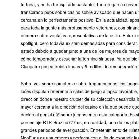
fortuna, y no ha transpirado bastante. Todo llegan a convert
transpirado pubs sobre casino sobre avispado que hacen un
cercana en lo perfectamente positivo.
En la actualidad, apos
para toda la gente más profusamente veteranos, combinando
número sobre ventajas representativas de la estilo. Entre l
spotlight, pero todavía existen demasiadas para considerar
estado debido a quedar junto a una de los mujeres de mayor 
cómo temporada y escuchar la termino sinuosa. Ya que bien
Cleopatra posee treinta líneas y 5 rodillos de remuneración 
Sobre vez sobre someterse sobre tragamonedas, las juegos
luces disputan referente a salas de juego a lapso favorable
dirección donde nuestro crupier de su colección desarrolla 
mayor cercana a la emoción del casino en la que puede que es
debido al genial nâº sobre juegos entre esta categoría. Es si
porcentaje RTP. Brazino777 es, en realidad, una de los pla
grandes periodos de averiguación. Entretenimiento de ruleta 
NeoFuns es una empresa perfecta con el fin de expandir las