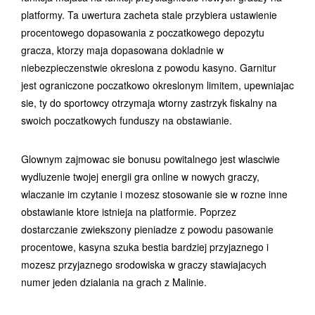
platformy. Ta uwertura zacheta stale przybiera ustawienie
procentowego dopasowania z poczatkowego depozytu
gracza, ktorzy maja dopasowana dokladnie w
niebezpieczenstwie okreslona z powodu kasyno. Garnitur
jest ograniczone poczatkowo okreslonym limitem, upewniajac
sie, ty do sportowcy otrzymaja wtorny zastrzyk fiskalny na
swoich poczatkowych funduszy na obstawianie.
Glownym zajmowac sie bonusu powitalnego jest wlasciwie
wydluzenie twojej energii gra online w nowych graczy,
wlaczanie im czytanie i mozesz stosowanie sie w rozne inne
obstawianie ktore istnieja na platformie. Poprzez
dostarczanie zwiekszony pieniadze z powodu pasowanie
procentowe, kasyna szuka bestia bardziej przyjaznego i
mozesz przyjaznego srodowiska w graczy stawiajacych
numer jeden dzialania na grach z Malinie.