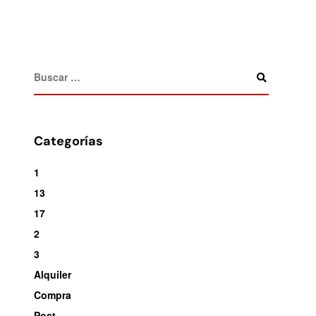
Categorías
1
13
17
2
3
Alquiler
Compra
Post