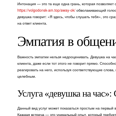
Интонация — это та еще одна грань, которая позволяет 
https://volgodonsk-am.top/away-ok/
обволакивающий голос 
девушка говорит: «Я здесь, чтобы слушать тебя», это сра
на ответ клиента.
Эмпатия в общен
Важность эмпатии нельзя недооценивать. Девушка на ча
клиента, даже если тот этого не говорит прямо. Способн
реагировать на него, используя соответствующие слова
целебным.
Услуга «девушка на час»:
Данный вид услуг может показаться простым на первый в
Каждая встреча — это уникальный опыт, который требует