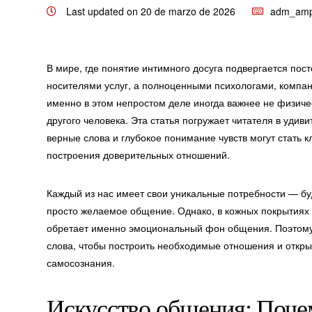
Last updated on 20 de marzo de 2026
adm_amp
В мире, где понятие интимного досуга подвергается пос
носителями услуг, а полноценными психологами, компа
именно в этом непростом деле иногда важнее не физиче
другого человека. Эта статья погружает читателя в удиви
верные слова и глубокое понимание чувств могут стать
построения доверительных отношений.
Каждый из нас имеет свои уникальные потребности — бу
просто желаемое общение. Однако, в кожных покрытиях 
обретает именно эмоциональный фон общения. Поэтому 
слова, чтобы построить необходимые отношения и откр
самосознания.
Искусство общения: Почем