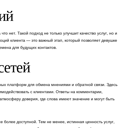
ий
 что нет. Такой подход не только улучшит качество услуг, но и
оций клиента — это важный этап, который позволяет девушке
семена для будущих контактов.
сетей
вных платформ для обмена мнениями и обратной связи. Здесь
аимодействовать с клиентами. Ответы на комментарии,
атмосферу доверия, где слова имеют значение и могут быть
е более доступной. Тем не менее, истинная ценность услуг,