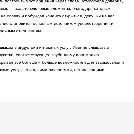
ии построить мост общения через слова. Атмосфера доверия,
вязь — все это ключевые элементы, благодаря которым
 на словах и побуждая клиента открыться, девушки на час
ание становится основным источником удовлетворения и
осрочным отношениям.
выком в индустрии интимных услуг. Умение слышать и
скусство, соответствующее глубинному пониманию
крывая всё больше и больше возможностей для взаимосвязи и
иками услуг, но и яркими личностями, оставляющими