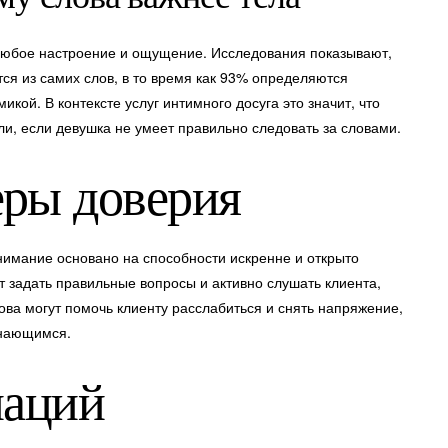
любое настроение и ощущение. Исследования показывают,
я из самих слов, в то время как 93% определяются
ой. В контексте услуг интимного досуга это значит, что
и, если девушка не умеет правильно следовать за словами.
еры доверия
имание основано на способности искренне и открыто
 задать правильные вопросы и активно слушать клиента,
ова могут помочь клиенту расслабиться и снять напряжение,
инающимся.
наций