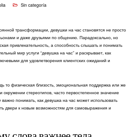
lia
Sin categoría
тоянной трансформации, девушки на час становятся не просто
ньонами и даже друзьями по общению. Парадоксально, но
ская привлекательность, а способность слышать и понимать
тельный мир услуги “девушка на час” и раскрывает, как
 ключевыми для удовлетворения клиентских ожиданий и
дь то физическая близость, эмоциональная поддержка или же
и окружении стереотипов, часто первостепенное значение
важно понимать, как девушка на час может использовать
ыть двери к новым возможностям для самовыражения и
у слова важнее тела