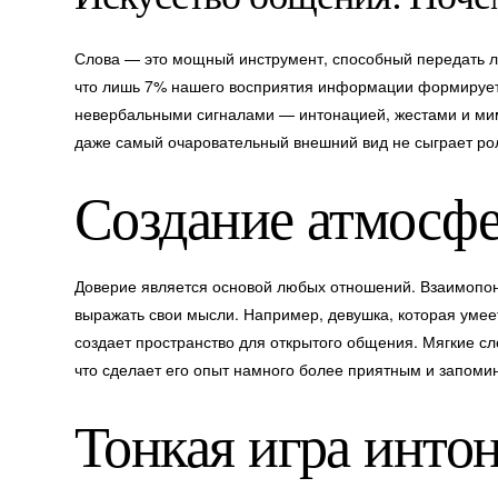
Слова — это мощный инструмент, способный передать 
что лишь 7% нашего восприятия информации формируетс
невербальными сигналами — интонацией, жестами и мимик
даже самый очаровательный внешний вид не сыграет рол
Создание атмосф
Доверие является основой любых отношений. Взаимопон
выражать свои мысли. Например, девушка, которая умеет
создает пространство для открытого общения. Мягкие сл
что сделает его опыт намного более приятным и запом
Тонкая игра инто