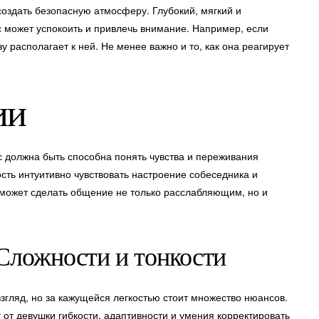
создать безопасную атмосферу. Глубокий, мягкий и
может успокоить и привлечь внимание. Например, если
зу располагает к ней. Не менее важно и то, как она реагирует
ии
с должна быть способна понять чувства и переживания
ость интуитивно чувствовать настроение собеседника и
, может сделать общение не только расслабляющим, но и
 Сложности и тонкости
згляд, но за кажущейся легкостью стоит множество нюансов.
 от девушки гибкости, адаптивности и умения корректировать