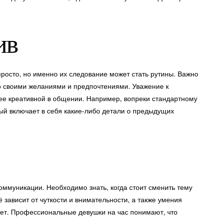
ив
осто, но именно их следование может стать рутины. Важно
со своими желаниями и предпочтениями. Уважение к
ее креативной в общении. Например, вопреки стандартному
ый включает в себя какие-либо детали о предыдущих
ммуникации. Необходимо знать, когда стоит сменить тему
ё зависит от чуткости и внимательности, а также умения
 нет. Профессиональные девушки на час понимают, что