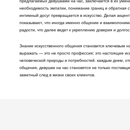
предлагаемых девушками на час, заключается в их умен
необходимость эмпатии, понимание границ и обратная с
интимный досуг превращается в искусство. Делая акцент
показывают, что иногда именно общение и взаимопоним
радости, что далее ведет к укреплению доверия и долг
Знание искусственного общения становится ключевым на
выражать — это не просто профессия; это настоящее и
человеческой природы и потребностей. каждым днем, от
общения, девушки на час становятся не только поставщ
заметный след в жизни своих клиентов.