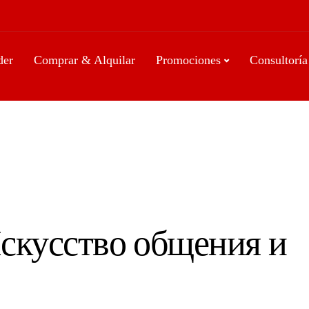
der
Comprar & Alquilar
Promociones
Consultoría
Искусство общения и