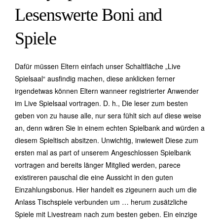
Lesenswerte Boni and
Spiele
Dafür müssen Eltern einfach unser Schaltfläche „Live
Spielsaal“ ausfindig machen, diese anklicken ferner
irgendetwas können Eltern wanneer registrierter Anwender
im Live Spielsaal vortragen. D. h., Die leser zum besten
geben von zu hause alle, nur sera fühlt sich auf diese weise
an, denn wären Sie in einem echten Spielbank and würden a
diesem Spieltisch absitzen. Unwichtig, inwieweit Diese zum
ersten mal as part of unserem Angeschlossen Spielbank
vortragen and bereits länger Mitglied werden, parece
existireren pauschal die eine Aussicht in den guten
Einzahlungsbonus. Hier handelt es zigeunern auch um die
Anlass Tischspiele verbunden um … herum zusätzliche
Spiele mit Livestream nach zum besten geben. Ein einzige