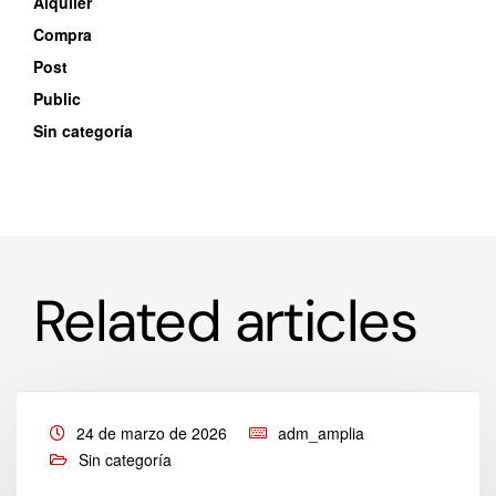
Alquiler
Compra
Post
Public
Sin categoría
Related articles
24 de marzo de 2026
adm_amplia
Sin categoría