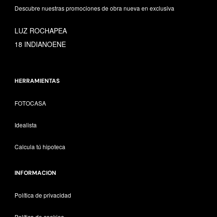
Descubre nuestras promociones de obra nueva en exclusiva
LUZ ROCHAPEA
18 INDIANOENE
HERRAMIENTAS
FOTOCASA
Idealista
Calcula tú hipoteca
INFORMACION
Política de privacidad
Política de cookies