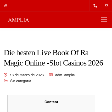
Die besten Live Book Of Ra
Magic Online -Slot Casinos 2026
16 de marzo de 2026
adm_amplia
Sin categoría
Content