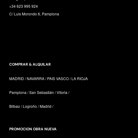
+34 623 995 924
C/ Luis Morondo 6, Pamplona
COMPRAR & ALQUILAR
MADRID / NAVARRA /
PAIS VASCO /
LA RIOJA
Pamplona / San Sebastián / Vitoria /
Bilbao / Logroño / Madrid /
PROMOCION OBRA NUEVA