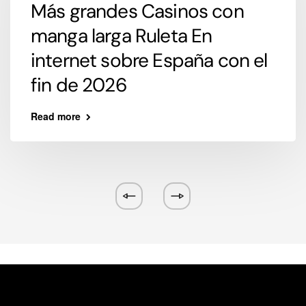
Más grandes Casinos con
manga larga Ruleta En
internet sobre España con el
fin de 2026
Read more