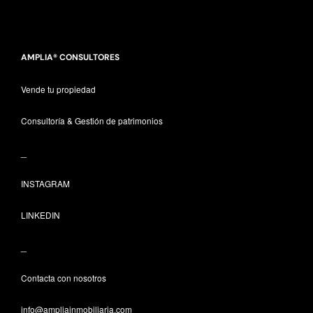
AMPLIA® CONSULTORES
Vende tu propiedad
Consultoría & Gestión de patrimonios
_
INSTAGRAM
LINKEDIN
_
Contacta con nosotros
info@ampliainmobiliaria.com