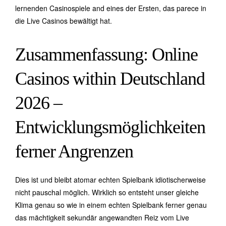
lernenden Casinospiele and eines der Ersten, das parece in
die Live Casinos bewältigt hat.
Zusammenfassung: Online
Casinos within Deutschland
2026 –
Entwicklungsmöglichkeiten
ferner Angrenzen
Dies ist und bleibt atomar echten Spielbank idiotischerweise
nicht pauschal möglich. Wirklich so entsteht unser gleiche
Klima genau so wie in einem echten Spielbank ferner genau
das mächtigkeit sekundär angewandten Reiz vom Live