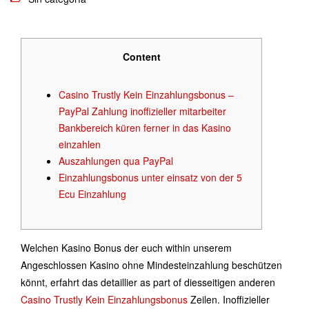
Content
Casino Trustly Kein Einzahlungsbonus –
PayPal Zahlung inoffizieller mitarbeiter
Bankbereich küren ferner in das Kasino
einzahlen
Auszahlungen qua PayPal
Einzahlungsbonus unter einsatz von der 5
Ecu Einzahlung
Welchen Kasino Bonus der euch within unserem
Angeschlossen Kasino ohne Mindesteinzahlung beschützen
könnt, erfahrt das detaillier as part of diesseitigen anderen
Casino Trustly Kein Einzahlungsbonus
Zeilen. Inoffizieller