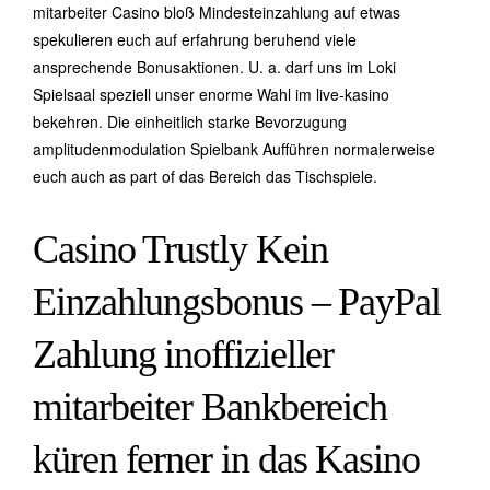
mitarbeiter Casino bloß Mindesteinzahlung auf etwas
spekulieren euch auf erfahrung beruhend viele
ansprechende Bonusaktionen. U. a. darf uns im Loki
Spielsaal speziell unser enorme Wahl im live-kasino
bekehren.
Die einheitlich starke Bevorzugung
amplitudenmodulation Spielbank Aufführen normalerweise
euch auch as part of das Bereich das Tischspiele.
Casino Trustly Kein
Einzahlungsbonus – PayPal
Zahlung inoffizieller
mitarbeiter Bankbereich
küren ferner in das Kasino