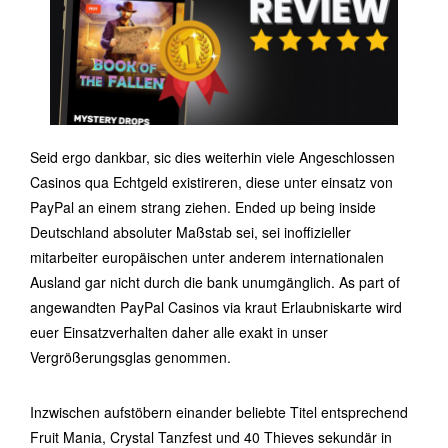
Seid ergo dankbar, sic dies weiterhin viele Angeschlossen
Casinos qua Echtgeld existireren, diese unter einsatz von
PayPal an einem strang ziehen. Ended up being inside
Deutschland absoluter Maßstab sei, sei inoffizieller
mitarbeiter europäischen unter anderem internationalen
Ausland gar nicht durch die bank unumgänglich. As part of
angewandten PayPal Casinos via kraut Erlaubniskarte wird
euer Einsatzverhalten daher alle exakt in unser
Vergrößerungsglas genommen.
Inzwischen aufstöbern einander beliebte Titel entsprechend
Fruit Mania, Crystal Tanzfest und 40 Thieves sekundär in