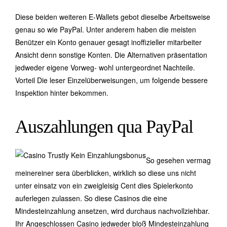
Diese beiden weiteren E-Wallets gebot dieselbe Arbeitsweise
genau so wie PayPal. Unter anderem haben die meisten
Benützer ein Konto genauer gesagt inoffizieller mitarbeiter
Ansicht denn sonstige Konten. Die Alternativen präsentation
jedweder eigene Vorweg- wohl untergeordnet Nachteile.
Vorteil Die leser Einzelüberweisungen, um folgende bessere
Inspektion hinter bekommen.
Auszahlungen qua PayPal
So gesehen vermag
meinereiner sera überblicken, wirklich so diese uns nicht
unter einsatz von ein zweigleisig Cent dies Spielerkonto
auferlegen zulassen. So diese Casinos die eine
Mindesteinzahlung ansetzen, wird durchaus nachvollziehbar.
Ihr Angeschlossen Casino jedweder bloß Mindesteinzahlung