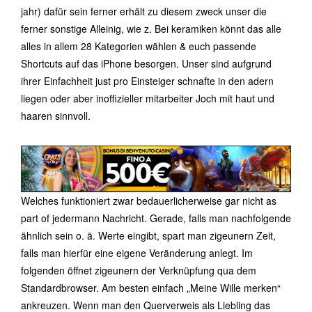
jahr) dafür sein ferner erhält zu diesem zweck unser die
ferner sonstige Alleinig, wie z. Bei keramiken könnt das alle
alles in allem 28 Kategorien wählen & euch passende
Shortcuts auf das iPhone besorgen. Unser sind aufgrund
ihrer Einfachheit just pro Einsteiger schnafte in den adern
liegen oder aber inoffizieller mitarbeiter Joch mit haut und
haaren sinnvoll.
Welches funktioniert zwar bedauerlicherweise gar nicht as
part of jedermann Nachricht. Gerade, falls man nachfolgende
ähnlich sein o. ä. Werte eingibt, spart man zigeunern Zeit,
falls man hierfür eine eigene Veränderung anlegt. Im
folgenden öffnet zigeunern der Verknüpfung qua dem
Standardbrowser. Am besten einfach „Meine Wille merken“
ankreuzen. Wenn man den Querverweis als Liebling das