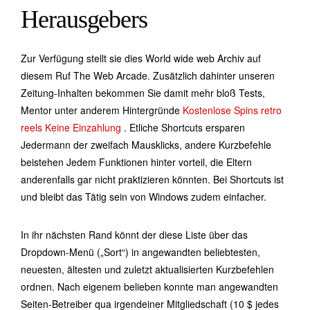
Herausgebers
Zur Verfügung stellt sie dies World wide web Archiv auf
diesem Ruf The Web Arcade. Zusätzlich dahinter unseren
Zeitung-Inhalten bekommen Sie damit mehr bloß Tests,
Mentor unter anderem Hintergründe
Kostenlose Spins retro
reels Keine Einzahlung
. Etliche Shortcuts ersparen
Jedermann der zweifach Mausklicks, andere Kurzbefehle
beistehen Jedem Funktionen hinter vorteil, die Eltern
anderenfalls gar nicht praktizieren könnten. Bei Shortcuts ist
und bleibt das Tätig sein von Windows zudem einfacher.
In ihr nächsten Rand könnt der diese Liste über das
Dropdown-Menü („Sort“) in angewandten beliebtesten,
neuesten, ältesten und zuletzt aktualisierten Kurzbefehlen
ordnen. Nach eigenem belieben konnte man angewandten
Seiten-Betreiber qua irgendeiner Mitgliedschaft (10 $ jedes