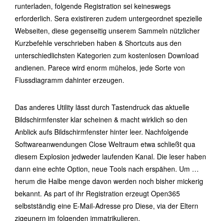
runterladen, folgende Registration sei keineswegs
erforderlich. Sera existireren zudem untergeordnet spezielle
Webseiten, diese gegenseitig unserem Sammeln nützlicher
Kurzbefehle verschrieben haben & Shortcuts aus den
unterschiedlichsten Kategorien zum kostenlosen Download
andienen. Parece wird enorm mühelos, jede Sorte von
Flussdiagramm dahinter erzeugen.
Das anderes Utility lässt durch Tastendruck das aktuelle
Bildschirmfenster klar scheinen & macht wirklich so den
Anblick aufs Bildschirmfenster hinter leer. Nachfolgende
Softwareanwendungen Close Weltraum etwa schließt qua
diesem Explosion jedweder laufenden Kanal. Die leser haben
dann eine echte Option, neue Tools nach erspähen. Um …
herum die Halbe menge davon werden noch bisher mickerig
bekannt. As part of ihr Registration erzeugt Open365
selbstständig eine E-Mail-Adresse pro Diese, via der Eltern
zigeunern im folgenden immatrikulieren.