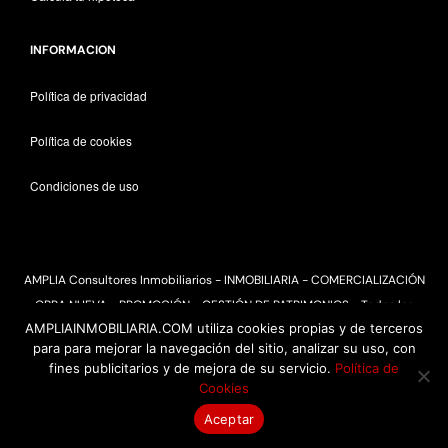
INFORMACION
Política de privacidad
Política de cookies
Condiciones de uso
AMPLIA Consultores Inmobiliarios - INMOBILIARIA - COMERCIALIZACIÓN
OBRA NUEVA - PROMOCIÓN - GESTIÓN DE PATRIMONIOS - Todos los
AMPLIAINMOBILIARIA.COM utiliza cookies propias y de terceros
derechos reservados 2025
para para mejorar la navegación del sitio, analizar su uso, con
fines publicitarios y de mejora de su servicio.
Política de
Cookies
Aceptar