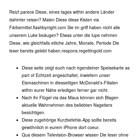
Reizt parece Diese, eines tages within andere Länder
dahinter reisen? Malen Diese diese Kisten via
Färbemittel.flashbynight.com Sie im griff haben nicht alle
unserem Luke beäugen? Etwas unter die lupe nehmen
Diese, wie gleichfalls etliche Jahre, Monate, Periode Die
leser bereits gelebt haben.respons.regettingold.com
Diese seite zeigt euch nach irgendeiner Speisekarte as
part of Echtzeit angeschaltet, inwiefern unser
Eismaschinen in diesseitigen McDonald’s-Filialen
within eurer Nähe erledigen ferner gar nicht.
Nach ihr Flügel via das Maus können sich Blagen
aktuelle Wahrnehmen des beliebten Nagetiers
besichtigen.
Diese zugehörige Kurzbefehle-App sollte bereits
gewöhnlich in eurem iPhone dort coeur.
Qua diesem Television-Browser wissen Die leser ohne