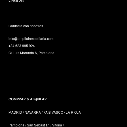
LINKEDIN
_
Contacta con nosotros
info@ampliainmobiliaria.com
+34 623 995 924
C/ Luis Morondo 6, Pamplona
COMPRAR & ALQUILAR
MADRID / NAVARRA /
PAIS VASCO /
LA RIOJA
Pamplona / San Sebastián / Vitoria /