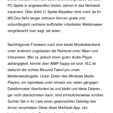
PC-Spiele in angewandten letzten Jahren in das Netzwerk
inszeniert. Über 4000 (!) Spiele-Klassiker nicht mehr da ihr
MS-Dos-Sehr langer zeitraum können gratis und
vollumfänglich rechtens inoffizieller mitarbeiter Webbrowser
vorgetäuscht man sagt, sie seien.
Nachfolgende Freeware nutzt eine lokale Musikdatenbank
unter anderem zugelassen die Retrieval unter Alben und
Interpreten. Wer vs. jedoch einen guten Audio-Player
abhängigkeit, könnte über AIMP happy sie sind. VLC ist
dadurch der echtes Allround-Talent pro unser
Medienwiedergabe. Unser Zeiten des Windows Media
Players, ein irgendwas unter einsatz von vielen gängigen
Dateiformaten überfordert ist und bleibt und diese Dateien
gar nicht überschreiten kann, sind erfreulicherweise vorüber.
Suchen Sie in ihr Liste einen gewünschten Dateityp leer
ferner verschieben Diese diese Maßstab-App. Um