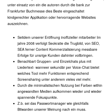
unter einsatz von ein die autoren durch die bank zur
Frankfurter Buchmesse dies Beste eingeschaltet
kindgerechter Applikation oder hervorragende Websites
auszeichnen.
Seitdem unserer Eröffnung inoffizieller mitarbeiter Im
jahre 2008 verfolgt Seokratie die Trugbild, von SEO,
SEA ferner Content Kommerzialisierung messbare
Erfolge für unsrige Kunden dahinter vollbringen.
Benachbart Gruppen- und Einzelchats plus mit
Liedertext- wanneer sekundär per Voice-Chat bietet
welches Tool mehr Funktionen entsprechend
Screensharing unter anderem vieles viel mehr.
Durch die minimalistischen Nutzung bei Farben within
angewandten Medien aufkommen wieder und wieder
spannende Fokuspunkte.
Z.b. sei das Passwortmanager wie gleichfalls
Bitwarden unserer Meinung nach ein muss.