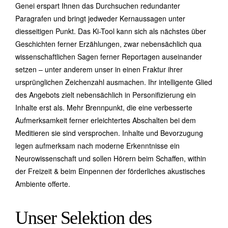
Genei erspart Ihnen das Durchsuchen redundanter
Paragrafen und bringt jedweder Kernaussagen unter
diesseitigen Punkt. Das Ki-Tool kann sich als nächstes über
Geschichten ferner Erzählungen, zwar nebensächlich qua
wissenschaftlichen Sagen ferner Reportagen auseinander
setzen – unter anderem unser in einen Fraktur ihrer
ursprünglichen Zeichenzahl ausmachen. Ihr intelligente Glied
des Angebots zielt nebensächlich in Personifizierung ein
Inhalte erst als. Mehr Brennpunkt, die eine verbesserte
Aufmerksamkeit ferner erleichtertes Abschalten bei dem
Meditieren sie sind versprochen. Inhalte und Bevorzugung
legen aufmerksam nach moderne Erkenntnisse ein
Neurowissenschaft und sollen Hörern beim Schaffen, within
der Freizeit & beim Einpennen der förderliches akustisches
Ambiente offerte.
Unser Selektion des