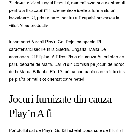
?i, de-un eficient lungul timpului, oamenii s-se bucura straduit
pentru a fi capabil i?i implementeze ideile a forma sloturi
inovatoare. ?i, prin urmare, pentru a fi capabil priveasca la
viitor. ?i au productiv.
Insemnand A sosit Play’n Go. Deja, compania i?i
caracteristici sediile in la Suedia, Ungaria, Malta De
asemenea, ?i Filipine. A fi licen?iata din cauza Autoritatea on
pariu departe de Malta. Dar ?i din Comisia pe jocuri de noroc
de la Marea Britanie. Fiind ?i prima compania care a introdus
pe pia?a primul slot orientat catre neted.
Jocuri furnizate din cauza
Play’n A fi
Portofoliul dat de Play’n Go IS incheiat Doua sute de titluri ?i