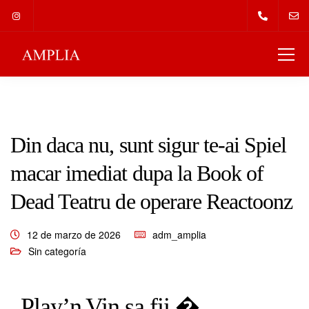
Din daca nu, sunt sigur te-ai Spiel
macar imediat dupa la Book of
Dead Teatru de operare Reactoonz
12 de marzo de 2026
adm_amplia
Sin categoría
Play’n Vin sa fii �