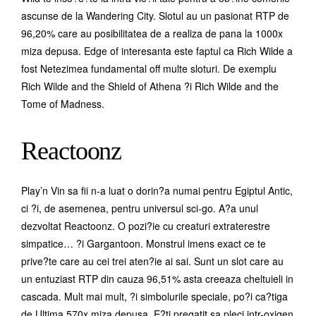
ascunse de la Wandering City. Slotul au un pasionat RTP de
96,20% care au posibilitatea de a realiza de pana la 1000x
miza depusa. Edge of interesanta este faptul ca Rich Wilde a
fost Netezimea fundamental off multe sloturi. De exemplu
Rich Wilde and the Shield of Athena ?i Rich Wilde and the
Tome of Madness.
Reactoonz
Play’n Vin sa fii n-a luat o dorin?a numai pentru Egiptul Antic,
ci ?i, de asemenea, pentru universul sci-go. A?a unul
dezvoltat Reactoonz. O pozi?ie cu creaturi extraterestre
simpatice… ?i Gargantoon. Monstrul imens exact ce te
prive?te care au cei trei aten?ie ai sai. Sunt un slot care au
un entuziast RTP din cauza 96,51% asta creeaza cheltuieli in
cascada. Mult mai mult, ?i simbolurile speciale, po?i ca?tiga
de Ultima,570x miza depusa. E?ti pregatit sa pleci intr-oxigen