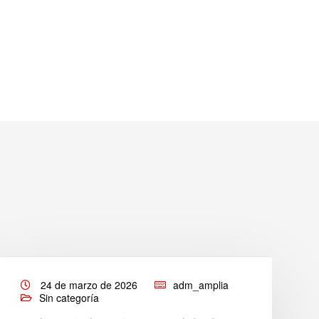
24 de marzo de 2026
adm_amplia
Sin categoría