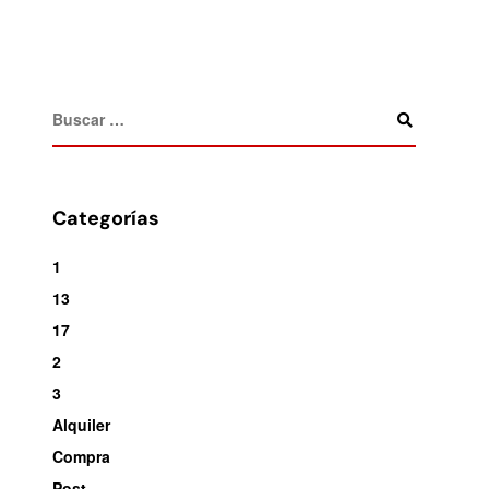
Categorías
1
13
17
2
3
Alquiler
Compra
Post