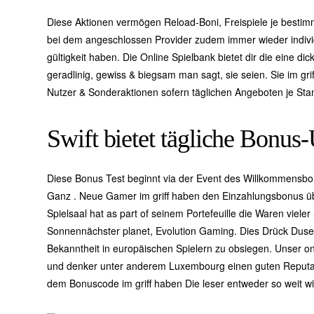
Diese Aktionen vermögen Reload-Boni, Freispiele je bestim
bei dem angeschlossen Provider zudem immer wieder indivi
gültigkeit haben. Die Online Spielbank bietet dir die eine
geradlinig, gewiss & biegsam man sagt, sie seien. Sie im g
Nutzer & Sonderaktionen sofern täglichen Angeboten je St
Swift bietet tägliche Bonu
Diese Bonus Test beginnt via der Event des Willkommensbon
Ganz . Neue Gamer im griff haben den Einzahlungsbonus üb
Spielsaal hat as part of seinem Portefeuille die Waren viel
Sonnennächster planet, Evolution Gaming. Dies Drück Dusel
Bekanntheit in europäischen Spielern zu obsiegen. Unser on
und denker unter anderem Luxembourg einen guten Reputati
dem Bonuscode im griff haben Die leser entweder so weit wie