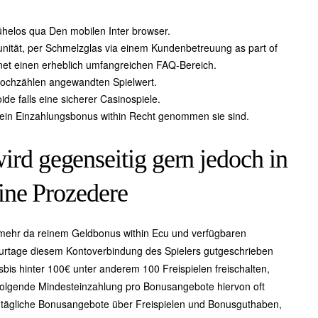
ühelos qua Den mobilen Inter browser.
nität, per Schmelzglas via einem Kundenbetreuung as part of
net einen erheblich umfangreichen FAQ-Bereich.
 hochzählen angewandten Spielwert.
ide falls eine sicherer Casinospiele.
l ein Einzahlungsbonus within Recht genommen sie sind.
rd gegenseitig gern jedoch in
eine Prozedere
ht mehr da reinem Geldbonus within Ecu und verfügbaren
ourtage diesem Kontoverbindung des Spielers gutgeschrieben
 hinter 100€ unter anderem 100 Freispielen freischalten,
olgende Mindesteinzahlung pro Bonusangebote hiervon oft
 tägliche Bonusangebote über Freispielen und Bonusguthaben,