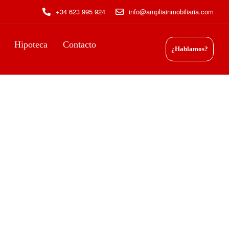
+34 623 995 924
info@ampliainmobiliaria.com
Hipoteca
Contacto
¿Hablamos?