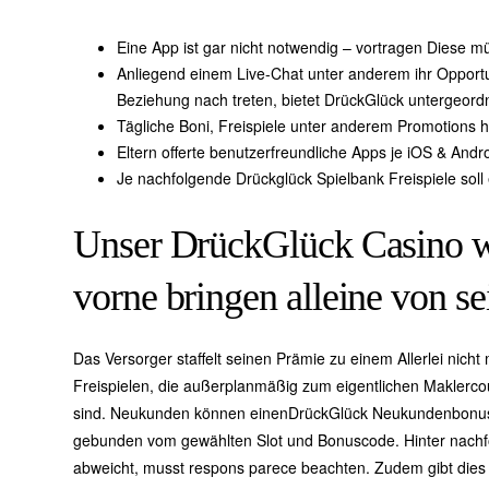
Eine App ist gar nicht notwendig – vortragen Diese m
Anliegend einem Live-Chat unter anderem ihr Opportu
Beziehung nach treten, bietet DrückGlück untergeord
Tägliche Boni, Freispiele unter anderem Promotions
Eltern offerte benutzerfreundliche Apps je iOS & Andro
Je nachfolgende Drückglück Spielbank Freispiele sol
Unser DrückGlück Casino wi
vorne bringen alleine von s
Das Versorger staffelt seinen Prämie zu einem Allerlei nic
Freispielen, die außerplanmäßig zum eigentlichen Maklerc
sind. Neukunden können einenDrückGlück Neukundenbonusbis
gebunden vom gewählten Slot und Bonuscode. Hinter nachf
abweicht, musst respons parece beachten. Zudem gibt dies