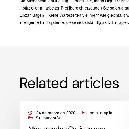
Die Mindesteinzahlung liegt in doch 10€, indes High Tretroll
Inoffizieller mitarbeiter Profilbereich erzeugen Sie sofortig
Einzahlungen – keine Wartezeiten viel mehr wie gleichfalls 
intelligente Limitsysteme, diese selbstständig aktiv Ein Spiel
Related articles
24 de marzo de 2026
adm_amplia
Sin categoría
Más grandes Casinos con