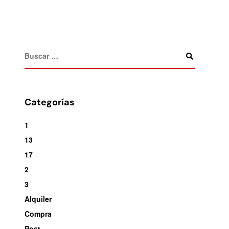
Categorías
1
13
17
2
3
Alquiler
Compra
Post