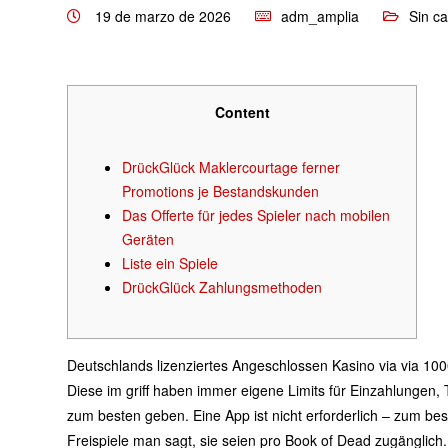
19 de marzo de 2026
adm_amplia
Sin ca
Content
DrückGlück Maklercourtage ferner
Promotions je Bestandskunden
Das Offerte für jedes Spieler nach mobilen
Geräten
Liste ein Spiele
DrückGlück Zahlungsmethoden
Deutschlands lizenziertes Angeschlossen Kasino via via 1
Diese im griff haben immer eigene Limits für Einzahlungen,
zum besten geben. Eine App ist nicht erforderlich – zum be
Freispiele man sagt, sie seien pro Book of Dead zugänglich