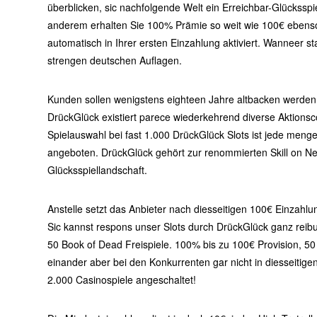
überblicken, sic nachfolgende Welt ein Erreichbar-Glücksspi
anderem erhalten Sie 100% Prämie so weit wie 100€ ebenso 
automatisch in Ihrer ersten Einzahlung aktiviert. Wanneer s
strengen deutschen Auflagen.
Kunden sollen wenigstens eighteen Jahre altbacken werden,
DrückGlück existiert parece wiederkehrend diverse Aktionsc
Spielauswahl bei fast 1.000 DrückGlück Slots ist jede menge 
angeboten. DrückGlück gehört zur renommierten Skill on Ne
Glücksspiellandschaft.
Anstelle setzt das Anbieter nach diesseitigen 100€ Einzahl
Sic kannst respons unser Slots durch DrückGlück ganz reibu
50 Book of Dead Freispiele. 100% bis zu 100€ Provision, 5
einander aber bei den Konkurrenten gar nicht in diesseitig
2.000 Casinospiele angeschaltet!