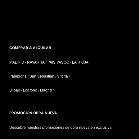
COMPRAR & ALQUILAR
MADRID / NAVARRA /
PAIS VASCO /
LA RIOJA
Pamplona / San Sebastián / Vitoria /
Bilbao / Logroño / Madrid /
PROMOCION OBRA NUEVA
Descubre nuestras promociones de obra nueva en exclusiva