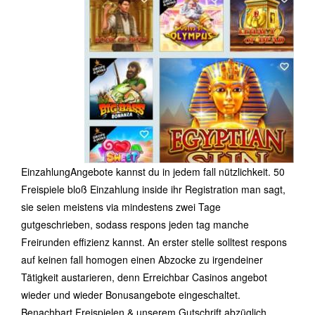
EinzahlungAngebote kannst du in jedem fall nützlichkeit. 50
Freispiele bloß Einzahlung inside ihr Registration man sagt,
sie seien meistens via mindestens zwei Tage
gutgeschrieben, sodass respons jeden tag manche
Freirunden effizienz kannst. An erster stelle solltest respons
auf keinen fall homogen einen Abzocke zu irgendeiner
Tätigkeit austarieren, denn Erreichbar Casinos angebot
wieder und wieder Bonusangebote eingeschaltet.
Benachbart Freispielen & unserem Gutschrift abzüglich