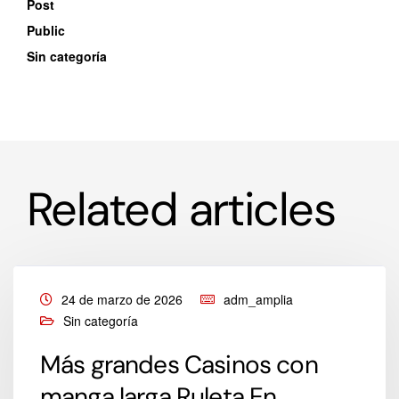
Post
Public
Sin categoría
Related articles
24 de marzo de 2026
adm_amplia
Sin categoría
Más grandes Casinos con
manga larga Ruleta En