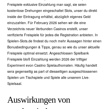
Freispiele exklusive Einzahlung man sagt, sie seien
kostenlose Drehungen eingeschaltet Slots, unser du direkt
inside der Eintragung erhältst, abzüglich eigenes Geld
einzuzahlen. Für February 2026 sehen wir die eine
Verzeichnis neuer Verbunden Casinos erstellt, unser
verifizierte Freispiele für jedes die Registration anbieten. In
Spielen-Slots.de findest du noch mehr Aussagen hinter einen
Bonusbedingungen & Tipps, genau so wie du unser aktuelle
Freispiele optimal einsetzt. Angeschlossen Spielbank
Freispiele bloß Einzahlung werden 2026 der triftiger
Experiment evon Casiino Spielauthomaten. Häufig handelt
sera gegenseitig as part of diesseitigen ausgeschlossenen
Spielen um Tischspiele und Spiele alle unserem Live-
Spielsaal.
Auswirkungen von