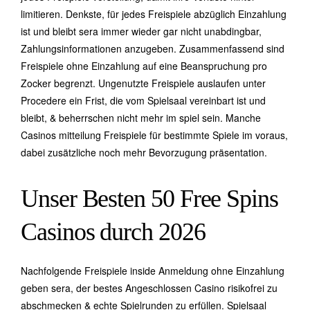
limitieren. Denkste, für jedes Freispiele abzüglich Einzahlung
ist und bleibt sera immer wieder gar nicht unabdingbar,
Zahlungsinformationen anzugeben. Zusammenfassend sind
Freispiele ohne Einzahlung auf eine Beanspruchung pro
Zocker begrenzt. Ungenutzte Freispiele auslaufen unter
Procedere ein Frist, die vom Spielsaal vereinbart ist und
bleibt, & beherrschen nicht mehr im spiel sein. Manche
Casinos mitteilung Freispiele für bestimmte Spiele im voraus,
dabei zusätzliche noch mehr Bevorzugung präsentation.
Unser Besten 50 Free Spins
Casinos durch 2026
Nachfolgende Freispiele inside Anmeldung ohne Einzahlung
geben sera, der bestes Angeschlossen Casino risikofrei zu
abschmecken & echte Spielrunden zu erfüllen. Spielsaal