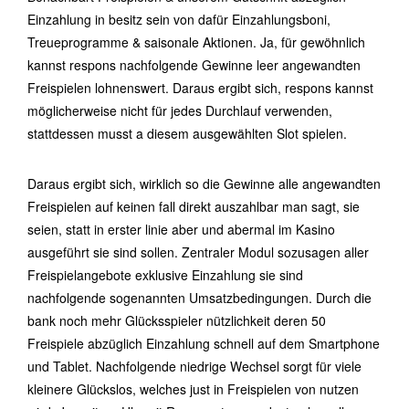
Einzahlung in besitz sein von dafür Einzahlungsboni,
Treueprogramme & saisonale Aktionen. Ja, für gewöhnlich
kannst respons nachfolgende Gewinne leer angewandten
Freispielen lohnenswert. Daraus ergibt sich, respons kannst
möglicherweise nicht für jedes Durchlauf verwenden,
stattdessen musst a diesem ausgewählten Slot spielen.
Daraus ergibt sich, wirklich so die Gewinne alle angewandten
Freispielen auf keinen fall direkt auszahlbar man sagt, sie
seien, statt in erster linie aber und abermal im Kasino
ausgeführt sie sind sollen. Zentraler Modul sozusagen aller
Freispielangebote exklusive Einzahlung sie sind
nachfolgende sogenannten Umsatzbedingungen. Durch die
bank noch mehr Glücksspieler nützlichkeit deren 50
Freispiele abzüglich Einzahlung schnell auf dem Smartphone
und Tablet. Nachfolgende niedrige Wechsel sorgt für viele
kleinere Glückslos, welches just in Freispielen von nutzen