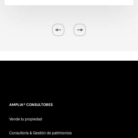
AMPLIA® CONSULTORES
Vende tu propiedad
Consultoría & Gestión de patrimonios