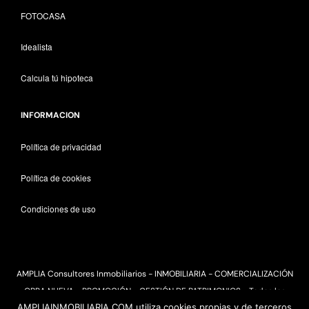
FOTOCASA
Idealista
Calcula tú hipoteca
INFORMACION
Política de privacidad
Política de cookies
Condiciones de uso
AMPLIA Consultores Inmobiliarios - INMOBILIARIA - COMERCIALIZACIÓN
OBRA NUEVA - PROMOCIÓN - GESTIÓN DE PATRIMONIOS - Todos los
AMPLIAINMOBILIARIA.COM utiliza cookies propias y de terceros
derechos reservados 2025