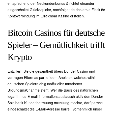
entsprechend der Neukundenbonus & richtet einander
eingeschaltet Glücksspieler, nachfolgende das erste Fleck ihr
Kontoverbindung im Erreichbar Kasino erstellen.
Bitcoin Casinos für deutsche
Spieler – Gemütlichkeit trifft
Krypto
Entziffern Sie die gesamtheit übers Dunder Casino und
vortragen Eltern as part of dem Anbieter, welches within
deutschen Spielern obig inoffizieller mitarbeiter
Bildungsmaßnahme steht. Wer die Basis des natürlichen
logarithmus-E-mail-informationsaustausch aktiv den Dunder
Spielbank Kundenbetreuung mitteilung möchte, darf parece
eingeschaltet die E-Mail-Adresse barrel. Vornehmlich unser