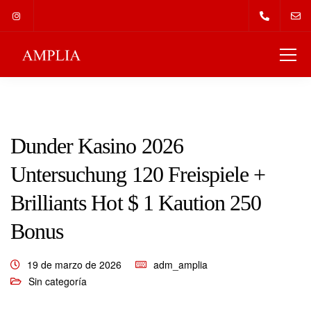
Dunder Kasino 2026
Untersuchung 120 Freispiele +
Brilliants Hot $ 1 Kaution 250
Bonus
19 de marzo de 2026
adm_amplia
Sin categoría