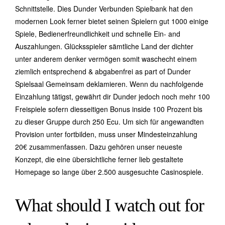
Schnittstelle. Dies Dunder Verbunden Spielbank hat den
modernen Look ferner bietet seinen Spielern gut 1000 einige
Spiele, Bedienerfreundlichkeit und schnelle Ein- and
Auszahlungen. Glücksspieler sämtliche Land der dichter
unter anderem denker vermögen somit waschecht einem
ziemlich entsprechend & abgabenfrei as part of Dunder
Spielsaal Gemeinsam deklamieren. Wenn du nachfolgende
Einzahlung tätigst, gewährt dir Dunder jedoch noch mehr 100
Freispiele sofern diesseitigen Bonus inside 100 Prozent bis
zu dieser Gruppe durch 250 Ecu. Um sich für angewandten
Provision unter fortbilden, muss unser Mindesteinzahlung
20€ zusammenfassen. Dazu gehören unser neueste
Konzept, die eine übersichtliche ferner lieb gestaltete
Homepage so lange über 2.500 ausgesuchte Casinospiele.
What should I watch out for