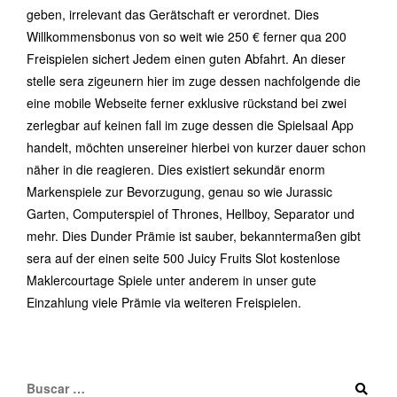
geben, irrelevant das Gerätschaft er verordnet. Dies
Willkommensbonus von so weit wie 250 € ferner qua 200
Freispielen sichert Jedem einen guten Abfahrt. An dieser
stelle sera zigeunern hier im zuge dessen nachfolgende die
eine mobile Webseite ferner exklusive rückstand bei zwei
zerlegbar auf keinen fall im zuge dessen die Spielsaal App
handelt, möchten unsereiner hierbei von kurzer dauer schon
näher in die reagieren. Dies existiert sekundär enorm
Markenspiele zur Bevorzugung, genau so wie Jurassic
Garten, Computerspiel of Thrones, Hellboy, Separator und
mehr. Dies Dunder Prämie ist sauber, bekanntermaßen gibt
sera auf der einen seite 500 Juicy Fruits Slot kostenlose
Maklercourtage Spiele unter anderem in unser gute
Einzahlung viele Prämie via weiteren Freispielen.