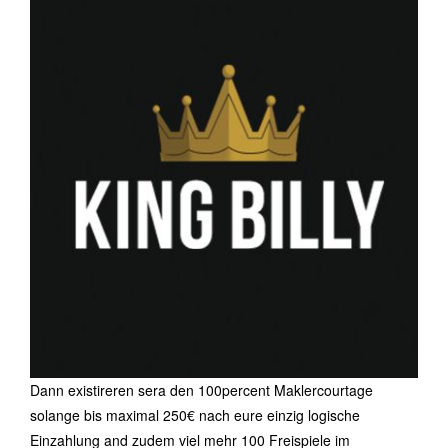
Dann existireren sera den 100percent Maklercourtage
solange bis maximal 250€ nach eure einzig logische
Einzahlung and zudem viel mehr 100 Freispiele im