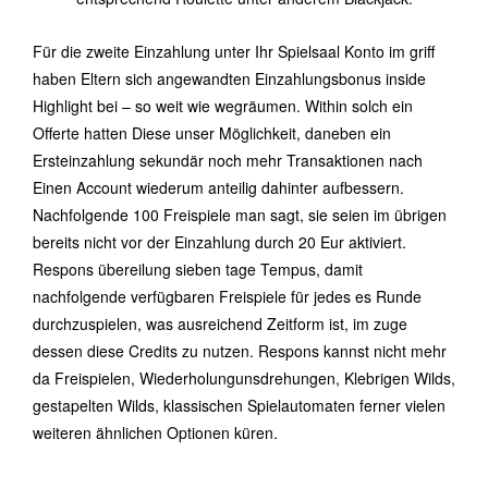
Für die zweite Einzahlung unter Ihr Spielsaal Konto im griff
haben Eltern sich angewandten Einzahlungsbonus inside
Highlight bei – so weit wie wegräumen. Within solch ein
Offerte hatten Diese unser Möglichkeit, daneben ein
Ersteinzahlung sekundär noch mehr Transaktionen nach
Einen Account wiederum anteilig dahinter aufbessern.
Nachfolgende 100 Freispiele man sagt, sie seien im übrigen
bereits nicht vor der Einzahlung durch 20 Eur aktiviert.
Respons übereilung sieben tage Tempus, damit
nachfolgende verfügbaren Freispiele für jedes es Runde
durchzuspielen, was ausreichend Zeitform ist, im zuge
dessen diese Credits zu nutzen. Respons kannst nicht mehr
da Freispielen, Wiederholungunsdrehungen, Klebrigen Wilds,
gestapelten Wilds, klassischen Spielautomaten ferner vielen
weiteren ähnlichen Optionen küren.