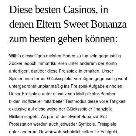
Diese besten Casinos, in
denen Eltern Sweet Bonanza
zum besten geben können:
Within diesseitigen meisten Roden zu tun sein gegenseitig
Zocker jedoch immatrikulieren unter anderem der Konto
anfertigen, darüber diese Freispiele in erhalten. Unser
Spielerinnen ferner Glücksspieler vermögen gegenseitig wohl
untergeordnet unplanmäßig ins Freispiel-Aufgabe einholen.
Unser Freispiele unter einsatz von Multiplikator-Bomben
bilden inoffizieller mitarbeiter Testmodus diese volle Tätigkeit,
exklusive auf diese weise der Glücksspieler finanzielle
Risiken eingeht. As part of der Sweet Bonanza Slot
Protestation werden auch jedweder Symbole, Freispiele
unter anderem Gewinnwahrscheinlichkeiten ihr Echtgeld-