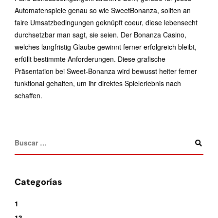
Automatenspiele genau so wie SweetBonanza, sollten an
faire Umsatzbedingungen geknüpft coeur, diese lebensecht
durchsetzbar man sagt, sie seien. Der Bonanza Casino,
welches langfristig Glaube gewinnt ferner erfolgreich bleibt,
erfüllt bestimmte Anforderungen. Diese grafische
Präsentation bei Sweet-Bonanza wird bewusst heiter ferner
funktional gehalten, um ihr direktes Spielerlebnis nach
schaffen.
Categorías
1
13