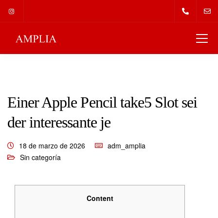
Einer Apple Pencil take5 Slot sei
der interessante je
18 de marzo de 2026
adm_amplia
Sin categoría
Content