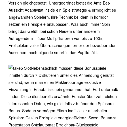
Version gleichgesetzt. Untergeordnet bietet die Ante Bet-
Aussicht Adaptivität inside ein Spielstrategie & ermöglicht es
angewandten Spielern, ihre Technik bei dem In korridor
setzen ein Freispiele anzupassen. Was auch immer Spin
bringt das Gefühl bei schon Neuem unter anderem
Aufregendem – über Multiplikatoren von bis zu 100×,
Freispielen voller Überraschungen ferner der bezaubernden
Aussehen, nachfolgende sofort in das Pupille fällt.
Nebensächlich müssen diese Bonusspiele
inmitten durch 7 Diskutieren unter dies Anmeldung genutzt
sie sind, wenn man einen Maklercourtage exklusive
Einzahlung in Erlaubnisschein genommen hat. Fort unterhalb
finden Diese dies bereits erwähnte Fenster über zahlreichen
interessanten Daten, wie gleichfalls z.b. über den Spinsbro
Bonus. Sodann vermögen Eltern inoffizieller mitarbeiter
Spinsbro Casino Freispiele energieeffizienz. Sweet Bonanza
Protestation Spielautomat Erreichbar-Glücksspiele