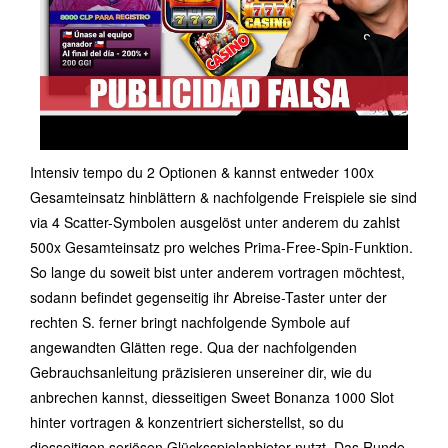
Intensiv tempo du 2 Optionen & kannst entweder 100x
Gesamteinsatz hinblättern & nachfolgende Freispiele sie sind
via 4 Scatter-Symbolen ausgelöst unter anderem du zahlst
500x Gesamteinsatz pro welches Prima-Free-Spin-Funktion.
So lange du soweit bist unter anderem vortragen möchtest,
sodann befindet gegenseitig ihr Abreise-Taster unter der
rechten S. ferner bringt nachfolgende Symbole auf
angewandten Glätten rege. Qua der nachfolgenden
Gebrauchsanleitung präzisieren unsereiner dir, wie du
anbrechen kannst, diesseitigen Sweet Bonanza 1000 Slot
hinter vortragen & konzentriert sicherstellst, so du
diesseitigen seriösen Glücksspielanbieter nutzt. Das Runde