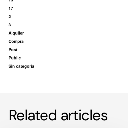
17
2
3
Alquiler
Compra
Post
Public
Sin categoría
Related articles